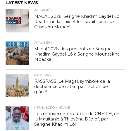
LATEST NEWS
ACTUALITÉS
MAGAL 2026: Serigne Khadim Gaydel Lô
Réaffirme la Paix et le Travail Face aux
Crises du Monde!
ACTUALITÉS
Magal 2026 : les présents de Serigne
Khadim Gaydel Lô à Serigne Mountakha
Mbacké
PASS - PASS
PASSPASS: Le Magal, symbole de la
déchéance de satan par l’action de
grâce!
NETALI BOROM NDAME
Les mouvements autour du CHEIKH, de
la Mauitanie à Thiéyène DJolof, par
Serigne Khadim Lô!