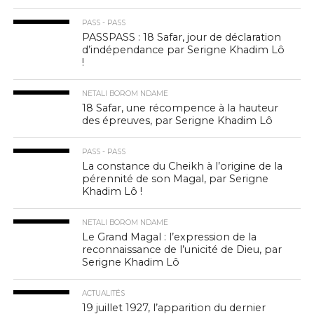
PASS - PASS
PASSPASS : 18 Safar, jour de déclaration
d’indépendance par Serigne Khadim Lô
!
NETALI BOROM NDAME
18 Safar, une récompence à la hauteur
des épreuves, par Serigne Khadim Lô
PASS - PASS
La constance du Cheikh à l’origine de la
pérennité de son Magal, par Serigne
Khadim Lô !
NETALI BOROM NDAME
Le Grand Magal : l’expression de la
reconnaissance de l’unicité de Dieu, par
Serigne Khadim Lô
ACTUALITÉS
19 juillet 1927, l’apparition du dernier