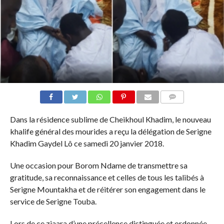
COMMENTS
Dans la résidence sublime de Cheikhoul Khadim, le nouveau
khalife général des mourides a reçu la délégation de Serigne
Khadim Gaydel Lô ce samedi 20 janvier 2018.
Une occasion pour Borom Ndame de transmettre sa
gratitude, sa reconnaissance et celles de tous les talibés à
Serigne Mountakha et de réitérer son engagement dans le
service de Serigne Touba.
Lors de ce ziaara d’une précellence distinguée et ordonnée