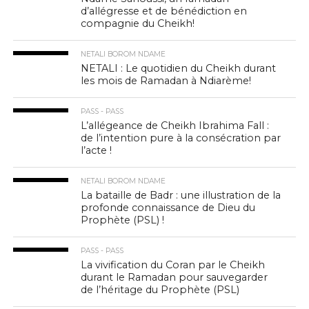
d’allégresse et de bénédiction en
compagnie du Cheikh!
NETALI BOROM NDAME
NETALI : Le quotidien du Cheikh durant
les mois de Ramadan à Ndiarème!
PASS - PASS
L’allégeance de Cheikh Ibrahima Fall :
de l’intention pure à la consécration par
l’acte !
NETALI BOROM NDAME
La bataille de Badr : une illustration de la
profonde connaissance de Dieu du
Prophète (PSL) !
PASS - PASS
La vivification du Coran par le Cheikh
durant le Ramadan pour sauvegarder
de l’héritage du Prophète (PSL)