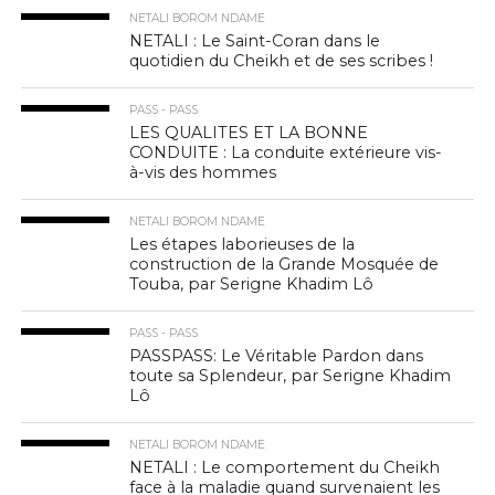
NETALI BOROM NDAME
NETALI : Le Saint-Coran dans le
quotidien du Cheikh et de ses scribes !
PASS - PASS
LES QUALITES ET LA BONNE
CONDUITE : La conduite extérieure vis-
à-vis des hommes
NETALI BOROM NDAME
Les étapes laborieuses de la
construction de la Grande Mosquée de
Touba, par Serigne Khadim Lô
PASS - PASS
PASSPASS: Le Véritable Pardon dans
toute sa Splendeur, par Serigne Khadim
Lô
NETALI BOROM NDAME
NETALI : Le comportement du Cheikh
face à la maladie quand survenaient les