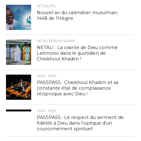
ACTUALITÉS
Nouvel an du calendrier musulman:
1448 de l’Hégire
NETALI BOROM NDAME
NETALI : La crainte de Dieu comme
Leitmotiv dans le quotidien de
Cheikhoul Khadim !
PASS - PASS
PASSPASS : Cheikhoul Khadim et sa
constante état de complaisance
réciproque avec Dieu !
PASS - PASS
PASSPASS : Le respect du serment de
fidélité à Dieu dans l’optique d’un
couronnement spirituel!