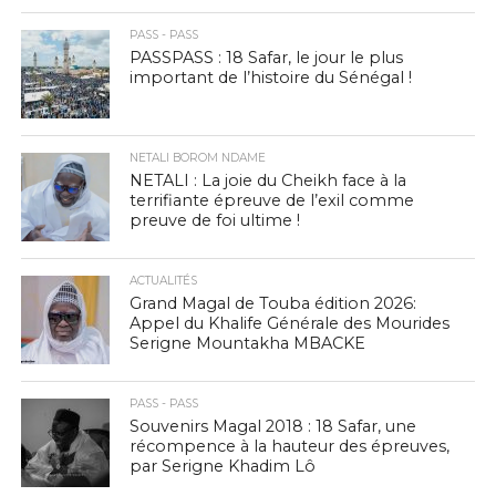
PASS - PASS
PASSPASS : 18 Safar, le jour le plus
important de l’histoire du Sénégal !
NETALI BOROM NDAME
NETALI : La joie du Cheikh face à la
terrifiante épreuve de l’exil comme
preuve de foi ultime !
ACTUALITÉS
Grand Magal de Touba édition 2026:
Appel du Khalife Générale des Mourides
Serigne Mountakha MBACKE
PASS - PASS
Souvenirs Magal 2018 : 18 Safar, une
récompence à la hauteur des épreuves,
par Serigne Khadim Lô