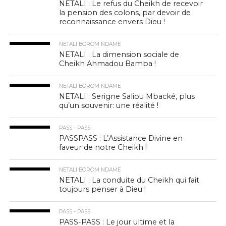
NETALI : Le refus du Cheikh de recevoir
la pension des colons, par devoir de
reconnaissance envers Dieu !
NETALI BOROM NDAME
NETALI : La dimension sociale de
Cheikh Ahmadou Bamba !
NETALI BOROM NDAME
NETALI : Serigne Saliou Mbacké, plus
qu’un souvenir: une réalité !
PASS - PASS
PASSPASS : L’Assistance Divine en
faveur de notre Cheikh !
NETALI BOROM NDAME
NETALI : La conduite du Cheikh qui fait
toujours penser à Dieu !
PASS - PASS
PASS-PASS : Le jour ultime et la