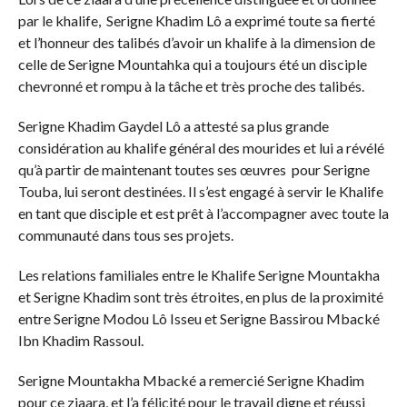
par le khalife, Serigne Khadim Lô a exprimé toute sa fierté
et l’honneur des talibés d’avoir un khalife à la dimension de
celle de Serigne Mountahka qui a toujours été un disciple
chevronné et rompu à la tâche et très proche des talibés.
Serigne Khadim Gaydel Lô a attesté sa plus grande
considération au khalife général des mourides et lui a révélé
qu’à partir de maintenant toutes ses œuvres pour Serigne
Touba, lui seront destinées. Il s’est engagé à servir le Khalife
en tant que disciple et est prêt à l’accompagner avec toute la
communauté dans tous ses projets.
Les relations familiales entre le Khalife Serigne Mountakha
et Serigne Khadim sont très étroites, en plus de la proximité
entre Serigne Modou Lô Isseu et Serigne Bassirou Mbacké
Ibn Khadim Rassoul.
Serigne Mountakha Mbacké a remercié Serigne Khadim
pour ce ziaara, et l’a félicité pour le travail digne et réussi