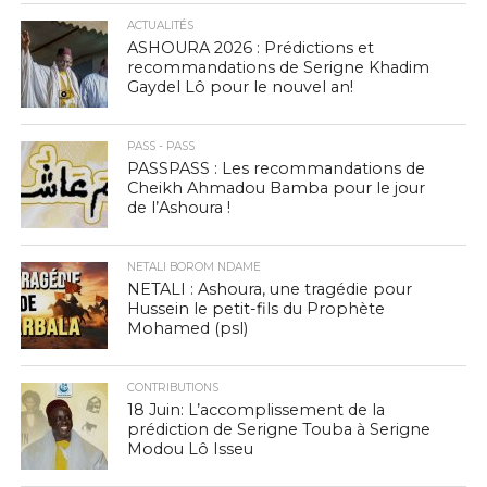
ACTUALITÉS
ASHOURA 2026 : Prédictions et
recommandations de Serigne Khadim
Gaydel Lô pour le nouvel an!
PASS - PASS
PASSPASS : Les recommandations de
Cheikh Ahmadou Bamba pour le jour
de l’Ashoura !
NETALI BOROM NDAME
NETALI : Ashoura, une tragédie pour
Hussein le petit-fils du Prophète
Mohamed (psl)
CONTRIBUTIONS
18 Juin: L’accomplissement de la
prédiction de Serigne Touba à Serigne
Modou Lô Isseu