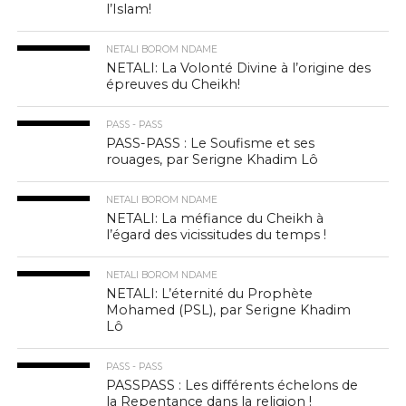
l’Islam!
NETALI BOROM NDAME
NETALI: La Volonté Divine à l’origine des
épreuves du Cheikh!
PASS - PASS
PASS-PASS : Le Soufisme et ses
rouages, par Serigne Khadim Lô
NETALI BOROM NDAME
NETALI: La méfiance du Cheikh à
l’égard des vicissitudes du temps !
NETALI BOROM NDAME
NETALI: L’éternité du Prophète
Mohamed (PSL), par Serigne Khadim
Lô
PASS - PASS
PASSPASS : Les différents échelons de
la Repentance dans la religion !