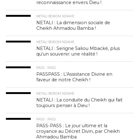
reconnaissance envers Dieu !
NETALI BOROM NDAME
NETALI : La dimension sociale de
Cheikh Ahmadou Bamba !
NETALI BOROM NDAME
NETALI : Serigne Saliou Mbacké, plus
qu’un souvenir: une réalité !
PASS - PASS
PASSPASS : L’Assistance Divine en
faveur de notre Cheikh !
NETALI BOROM NDAME
NETALI : La conduite du Cheikh qui fait
toujours penser à Dieu !
PASS - PASS
PASS-PASS : Le jour ultime et la
croyance au Décret Divin, par Cheikh
Ahmadou Bamba