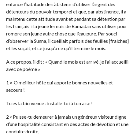
enfance l’habitude de s’abstenir d’utiliser l’argent des
détenteurs du pouvoir temporel et que, par abstinence, il a
maintenu cette attitude avant et pendant sa détention par
les français, il a jeuné le mois de Ramadan sans utiliser pour
rompre son jeune autre chose que l’eau pure. Par souci
d’observer la Sunna, il cueillait parfois des feuilles [fraiches]
et les suçait, et ce jusqu’à ce qu’il termine le mois.
A ce propos, il dit : « Quand le mois est arrivé, je l’ai accueilli
avec ce poème »
1 « O meilleur hôte qui apporte bonnes nouvelles et
secours !
Tu es la bienvenue : installe-toi à ton aise !
2 « Puisse-tu demeurer à jamais un généreux visiteur digne
d’une hospitalité consistant en des actes de dévotion et une
conduite droite,