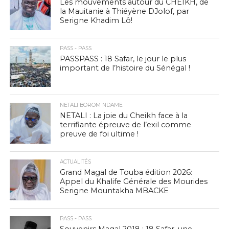
Les mouvements autour du CHEIKH, de
la Mauitanie à Thiéyène DJolof, par
Serigne Khadim Lô!
PASS - PASS
PASSPASS : 18 Safar, le jour le plus
important de l’histoire du Sénégal !
NETALI BOROM NDAME
NETALI : La joie du Cheikh face à la
terrifiante épreuve de l’exil comme
preuve de foi ultime !
ACTUALITÉS
Grand Magal de Touba édition 2026:
Appel du Khalife Générale des Mourides
Serigne Mountakha MBACKE
PASS - PASS
Souvenirs Magal 2018 : 18 Safar, une