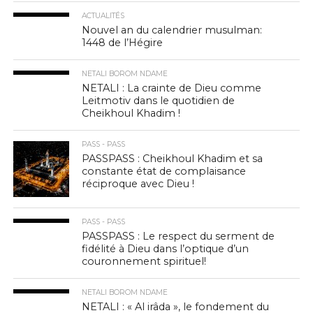
ACTUALITÉS
Nouvel an du calendrier musulman:
1448 de l’Hégire
NETALI BOROM NDAME
NETALI : La crainte de Dieu comme
Leitmotiv dans le quotidien de
Cheikhoul Khadim !
PASS - PASS
PASSPASS : Cheikhoul Khadim et sa
constante état de complaisance
réciproque avec Dieu !
PASS - PASS
PASSPASS : Le respect du serment de
fidélité à Dieu dans l’optique d’un
couronnement spirituel!
NETALI BOROM NDAME
NETALI : « Al irâda », le fondement du