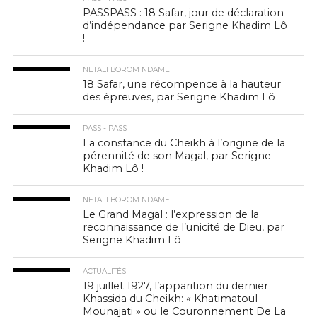
PASSPASS : 18 Safar, jour de déclaration
d’indépendance par Serigne Khadim Lô
!
NETALI BOROM NDAME
18 Safar, une récompence à la hauteur
des épreuves, par Serigne Khadim Lô
PASS - PASS
La constance du Cheikh à l’origine de la
pérennité de son Magal, par Serigne
Khadim Lô !
NETALI BOROM NDAME
Le Grand Magal : l’expression de la
reconnaissance de l’unicité de Dieu, par
Serigne Khadim Lô
ACTUALITÉS
19 juillet 1927, l’apparition du dernier
Khassida du Cheikh: « Khatimatoul
Mounajati » ou le Couronnement De La