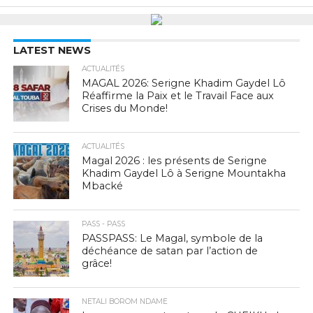
LATEST NEWS
ACTUALITÉS
MAGAL 2026: Serigne Khadim Gaydel Lô
Réaffirme la Paix et le Travail Face aux
Crises du Monde!
ACTUALITÉS
Magal 2026 : les présents de Serigne
Khadim Gaydel Lô à Serigne Mountakha
Mbacké
PASS - PASS
PASSPASS: Le Magal, symbole de la
déchéance de satan par l’action de
grâce!
NETALI BOROM NDAME