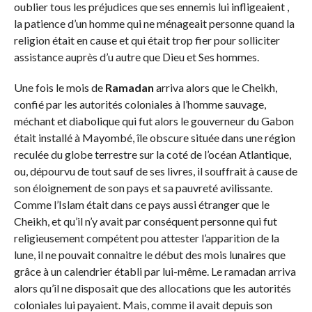
oublier tous les préjudices que ses ennemis lui infligeaient ,
la patience d’un homme qui ne ménageait personne quand la
religion était en cause et qui était trop fier pour solliciter
assistance auprès d’u autre que Dieu et Ses hommes.
Une fois le mois de
Ramadan
arriva alors que le Cheikh,
confié par les autorités coloniales à l’homme sauvage,
méchant et diabolique qui fut alors le gouverneur du Gabon
était installé à Mayombé, île obscure située dans une région
reculée du globe terrestre sur la coté de l’océan Atlantique,
ou, dépourvu de tout sauf de ses livres, il souffrait à cause de
son éloignement de son pays et sa pauvreté avilissante.
Comme l’Islam était dans ce pays aussi étranger que le
Cheikh, et qu’il n’y avait par conséquent personne qui fut
religieusement compétent pou attester l’apparition de la
lune, il ne pouvait connaitre le début des mois lunaires que
grâce à un calendrier établi par lui-même. Le ramadan arriva
alors qu’il ne disposait que des allocations que les autorités
coloniales lui payaient. Mais, comme il avait depuis son