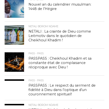
Nouvel an du calendrier musulman:
1448 de l’Hégire
NETALI BOROM NDAME
NETALI : La crainte de Dieu comme
Leitmotiv dans le quotidien de
Cheikhoul Khadim !
PASS - PASS
PASSPASS : Cheikhoul Khadim et sa
constante état de complaisance
réciproque avec Dieu !
PASS - PASS
PASSPASS : Le respect du serment de
fidélité à Dieu dans l’optique d’un
couronnement spirituel!
NETALI BOROM NDAME