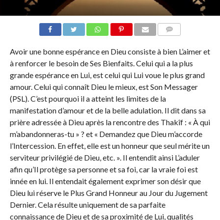
COMMENTS
Avoir une bonne espérance en Dieu consiste à bien L’aimer et
à renforcer le besoin de Ses Bienfaits. Celui qui a la plus
grande espérance en Lui, est celui qui Lui voue le plus grand
amour. Celui qui connaît Dieu le mieux, est Son Messager
(PSL). C’est pourquoi il a atteint les limites de la
manifestation d’amour et de la belle adulation. Il dit dans sa
prière adressée à Dieu après la rencontre des Thakîf : « À qui
m’abandonneras-tu » ? et « Demandez que Dieu m’accorde
l’Intercession. En effet, elle est un honneur que seul mérite un
serviteur privilégié de Dieu, etc. ». Il entendit ainsi L’aduler
afin qu’Il protège sa personne et sa foi, car la vraie foi est
innée en lui. Il entendait également exprimer son désir que
Dieu lui réserve le Plus Grand Honneur au Jour du Jugement
Dernier. Cela résulte uniquement de sa parfaite
connaissance de Dieu et de sa proximité de Lui, qualités