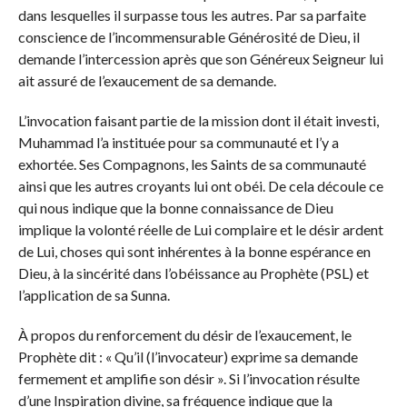
dans lesquelles il surpasse tous les autres. Par sa parfaite
conscience de l’incommensurable Générosité de Dieu, il
demande l’intercession après que son Généreux Seigneur lui
ait assuré de l’exaucement de sa demande.
L’invocation faisant partie de la mission dont il était investi,
Muhammad l’a instituée pour sa communauté et l’y a
exhortée. Ses Compagnons, les Saints de sa communauté
ainsi que les autres croyants lui ont obéi. De cela découle ce
qui nous indique que la bonne connaissance de Dieu
implique la volonté réelle de Lui complaire et le désir ardent
de Lui, choses qui sont inhérentes à la bonne espérance en
Dieu, à la sincérité dans l’obéissance au Prophète (PSL) et
l’application de sa Sunna.
À propos du renforcement du désir de l’exaucement, le
Prophète dit : « Qu’il (l’invocateur) exprime sa demande
fermement et amplifie son désir ». Si l’invocation résulte
d’une Inspiration divine, sa fréquence indique que la