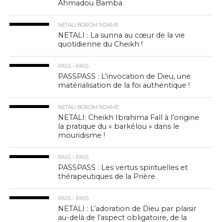
Ahmadou Bamba
NETALI BOROM NDAME
NETALI : La sunna au cœur de la vie
quotidienne du Cheikh !
PASS - PASS
PASSPASS : L’invocation de Dieu, une
matérialisation de la foi authentique !
NETALI BOROM NDAME
NETALI: Cheikh Ibrahima Fall à l’origine
la pratique du « barkélou » dans le
mouridisme !
PASS - PASS
PASSPASS : Les vertus spirituelles et
thérapeutiques de la Prière
PASS - PASS
NETALI : L’adoration de Dieu par plaisir
au-delà de l’aspect obligatoire, de la