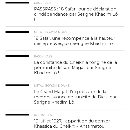
PASS - PASS
PASSPASS : 18 Safar, jour de déclaration
d’indépendance par Serigne Khadim Lô
!
NETALI BOROM NDAME
18 Safar, une récompence à la hauteur
des épreuves, par Serigne Khadim Lô
PASS - PASS
La constance du Cheikh à l’origine de la
pérennité de son Magal, par Serigne
Khadim Lô !
NETALI BOROM NDAME
Le Grand Magal : l’expression de la
reconnaissance de l’unicité de Dieu, par
Serigne Khadim Lô
ACTUALITÉS
19 juillet 1927, l’apparition du dernier
Khassida du Cheikh: « Khatimatoul