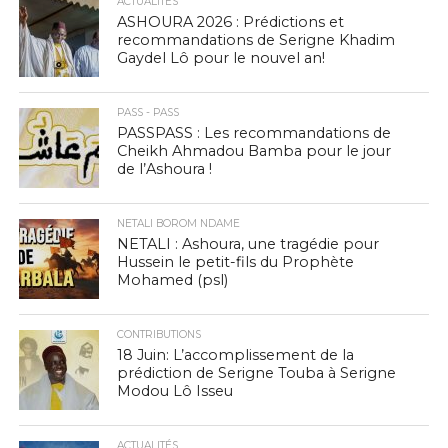
ACTUALITÉS
ASHOURA 2026 : Prédictions et
recommandations de Serigne Khadim
Gaydel Lô pour le nouvel an!
PASS - PASS
PASSPASS : Les recommandations de
Cheikh Ahmadou Bamba pour le jour
de l’Ashoura !
NETALI BOROM NDAME
NETALI : Ashoura, une tragédie pour
Hussein le petit-fils du Prophète
Mohamed (psl)
CONTRIBUTIONS
18 Juin: L’accomplissement de la
prédiction de Serigne Touba à Serigne
Modou Lô Isseu
ACTUALITÉS