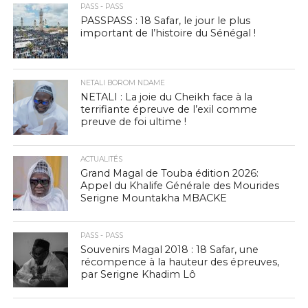
PASS - PASS
PASSPASS : 18 Safar, le jour le plus
important de l’histoire du Sénégal !
NETALI BOROM NDAME
NETALI : La joie du Cheikh face à la
terrifiante épreuve de l’exil comme
preuve de foi ultime !
ACTUALITÉS
Grand Magal de Touba édition 2026:
Appel du Khalife Générale des Mourides
Serigne Mountakha MBACKE
PASS - PASS
Souvenirs Magal 2018 : 18 Safar, une
récompence à la hauteur des épreuves,
par Serigne Khadim Lô