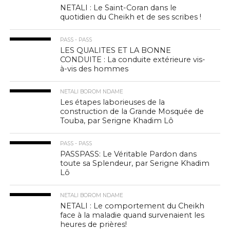
NETALI : Le Saint-Coran dans le
quotidien du Cheikh et de ses scribes !
PASS - PASS
LES QUALITES ET LA BONNE
CONDUITE : La conduite extérieure vis-
à-vis des hommes
NETALI BOROM NDAME
Les étapes laborieuses de la
construction de la Grande Mosquée de
Touba, par Serigne Khadim Lô
PASS - PASS
PASSPASS: Le Véritable Pardon dans
toute sa Splendeur, par Serigne Khadim
Lô
NETALI BOROM NDAME
NETALI : Le comportement du Cheikh
face à la maladie quand survenaient les
heures de prières!