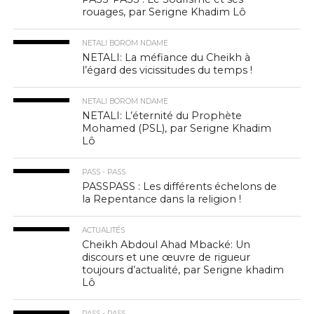
rouages, par Serigne Khadim Lô
NETALI BOROM NDAME
NETALI: La méfiance du Cheikh à
l’égard des vicissitudes du temps !
NETALI BOROM NDAME
NETALI: L’éternité du Prophète
Mohamed (PSL), par Serigne Khadim
Lô
PASS - PASS
PASSPASS : Les différents échelons de
la Repentance dans la religion !
ACTUALITÉS
Cheikh Abdoul Ahad Mbacké: Un
discours et une œuvre de rigueur
toujours d’actualité, par Serigne khadim
Lô
PASS - PASS