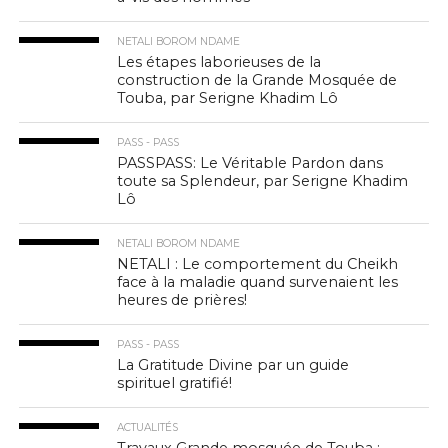
NETALI BOROM NDAME
Les étapes laborieuses de la
construction de la Grande Mosquée de
Touba, par Serigne Khadim Lô
PASS - PASS
PASSPASS: Le Véritable Pardon dans
toute sa Splendeur, par Serigne Khadim
Lô
NETALI BOROM NDAME
NETALI : Le comportement du Cheikh
face à la maladie quand survenaient les
heures de prières!
PASS - PASS
La Gratitude Divine par un guide
spirituel gratifié!
ACTUALITÉS