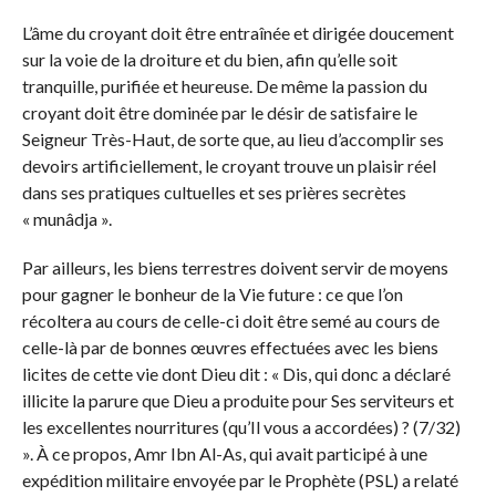
L’âme du croyant doit être entraînée et dirigée doucement
sur la voie de la droiture et du bien, afin qu’elle soit
tranquille, purifiée et heureuse. De même la passion du
croyant doit être dominée par le désir de satisfaire le
Seigneur Très-Haut, de sorte que, au lieu d’accomplir ses
devoirs artificiellement, le croyant trouve un plaisir réel
dans ses pratiques cultuelles et ses prières secrètes
« munâdja ».
Par ailleurs, les biens terrestres doivent servir de moyens
pour gagner le bonheur de la Vie future : ce que l’on
récoltera au cours de celle-ci doit être semé au cours de
celle-là par de bonnes œuvres effectuées avec les biens
licites de cette vie dont Dieu dit : « Dis, qui donc a déclaré
illicite la parure que Dieu a produite pour Ses serviteurs et
les excellentes nourritures (qu’Il vous a accordées) ? (7/32)
». À ce propos, Amr Ibn Al-As, qui avait participé à une
expédition militaire envoyée par le Prophète (PSL) a relaté