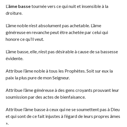
L’
âme basse
tournée vers ce qui nuit et insensible à la
droiture.
L’âme noble n’est absolument pas achetable. L’âme
généreuse en revanche peut être achetée par celui qui
honore ce qu’Il veut.
L’âme basse, elle, n’est pas désirable à cause de sa bassesse
évidente.
Attribue l’âme noble à tous les Prophètes. Soit sur eux la
paix la plus pure de mon Seigneur.
Attribue l’âme généreuse à des gens croyants prouvant leur
soumission par des actes de bienfaisance.
Attribue l’âme basse à ceux qui ne se soumettent pas à Dieu
et qui sont de ce fait injustes à l’égard de leurs propres âmes
».