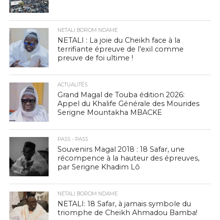
NETALI BOROM NDAME
NETALI : La joie du Cheikh face à la
terrifiante épreuve de l’exil comme
preuve de foi ultime !
ACTUALITÉS
Grand Magal de Touba édition 2026:
Appel du Khalife Générale des Mourides
Serigne Mountakha MBACKE
PASS - PASS
Souvenirs Magal 2018 : 18 Safar, une
récompence à la hauteur des épreuves,
par Serigne Khadim Lô
NETALI BOROM NDAME
NETALI: 18 Safar, à jamais symbole du
triomphe de Cheikh Ahmadou Bamba!