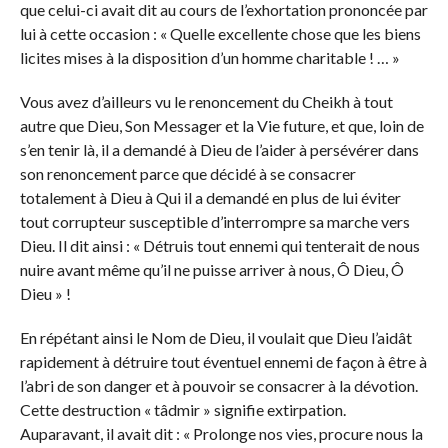
que celui-ci avait dit au cours de l’exhortation prononcée par
lui à cette occasion : « Quelle excellente chose que les biens
licites mises à la disposition d’un homme charitable ! … »
Vous avez d’ailleurs vu le renoncement du Cheikh à tout
autre que Dieu, Son Messager et la Vie future, et que, loin de
s’en tenir là, il a demandé à Dieu de l’aider à persévérer dans
son renoncement parce que décidé à se consacrer
totalement à Dieu à Qui il a demandé en plus de lui éviter
tout corrupteur susceptible d’interrompre sa marche vers
Dieu. Il dit ainsi : « Détruis tout ennemi qui tenterait de nous
nuire avant même qu’il ne puisse arriver à nous, Ô Dieu, Ô
Dieu » !
En répétant ainsi le Nom de Dieu, il voulait que Dieu l’aidât
rapidement à détruire tout éventuel ennemi de façon à être à
l’abri de son danger et à pouvoir se consacrer à la dévotion.
Cette destruction « tâdmir » signifie extirpation.
Auparavant, il avait dit : « Prolonge nos vies, procure nous la