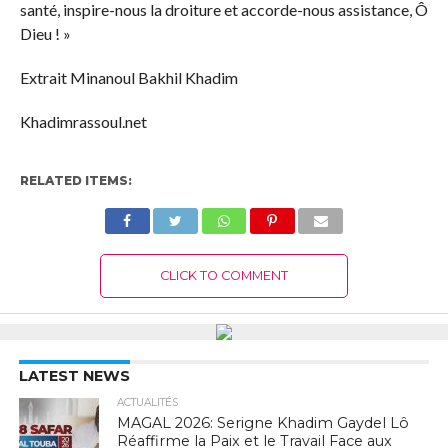
santé, inspire-nous la droiture et accorde-nous assistance, Ô
Dieu ! »
Extrait Minanoul Bakhil Khadim
Khadimrassoul.net
RELATED ITEMS:
CLICK TO COMMENT
LATEST NEWS
ACTUALITÉS
MAGAL 2026: Serigne Khadim Gaydel Lô
Réaffirme la Paix et le Travail Face aux