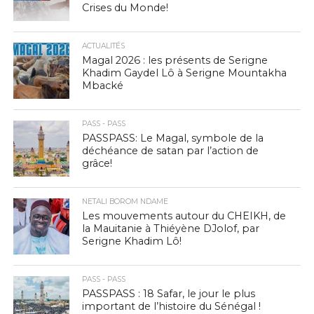
Crises du Monde!
ACTUALITÉS
Magal 2026 : les présents de Serigne
Khadim Gaydel Lô à Serigne Mountakha
Mbacké
PASS - PASS
PASSPASS: Le Magal, symbole de la
déchéance de satan par l’action de
grâce!
NETALI BOROM NDAME
Les mouvements autour du CHEIKH, de
la Mauitanie à Thiéyène DJolof, par
Serigne Khadim Lô!
PASS - PASS
PASSPASS : 18 Safar, le jour le plus
important de l’histoire du Sénégal !