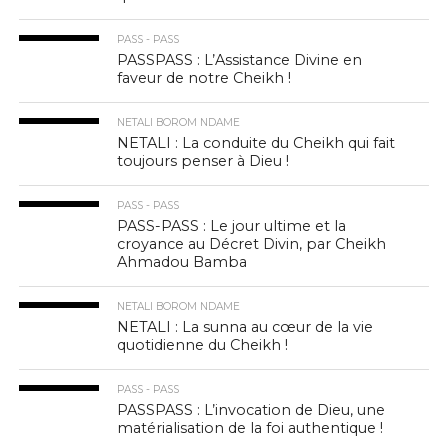
PASS - PASS
PASSPASS : L’Assistance Divine en
faveur de notre Cheikh !
NETALI BOROM NDAME
NETALI : La conduite du Cheikh qui fait
toujours penser à Dieu !
PASS - PASS
PASS-PASS : Le jour ultime et la
croyance au Décret Divin, par Cheikh
Ahmadou Bamba
NETALI BOROM NDAME
NETALI : La sunna au cœur de la vie
quotidienne du Cheikh !
PASS - PASS
PASSPASS : L’invocation de Dieu, une
matérialisation de la foi authentique !