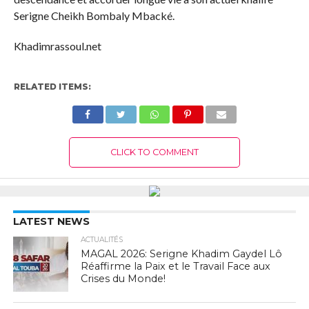
Serigne Cheikh Bombaly Mbacké.
Khadimrassoul.net
RELATED ITEMS:
CLICK TO COMMENT
LATEST NEWS
ACTUALITÉS
MAGAL 2026: Serigne Khadim Gaydel Lô
Réaffirme la Paix et le Travail Face aux
Crises du Monde!