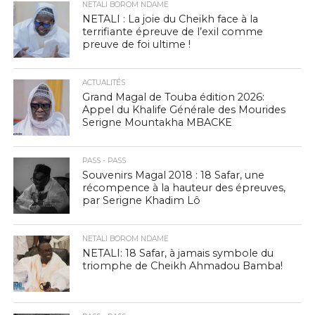
NETALI BOROM NDAME
NETALI : La joie du Cheikh face à la
terrifiante épreuve de l’exil comme
preuve de foi ultime !
ACTUALITÉS
Grand Magal de Touba édition 2026:
Appel du Khalife Générale des Mourides
Serigne Mountakha MBACKE
PASS - PASS
Souvenirs Magal 2018 : 18 Safar, une
récompence à la hauteur des épreuves,
par Serigne Khadim Lô
NETALI BOROM NDAME
NETALI: 18 Safar, à jamais symbole du
triomphe de Cheikh Ahmadou Bamba!