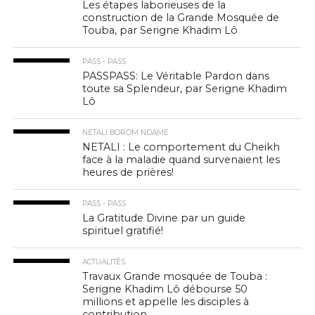
Les étapes laborieuses de la
construction de la Grande Mosquée de
Touba, par Serigne Khadim Lô
PASS - PASS
PASSPASS: Le Véritable Pardon dans
toute sa Splendeur, par Serigne Khadim
Lô
NETALI BOROM NDAME
NETALI : Le comportement du Cheikh
face à la maladie quand survenaient les
heures de prières!
PASS - PASS
La Gratitude Divine par un guide
spirituel gratifié!
ACTUALITÉS
Travaux Grande mosquée de Touba :
Serigne Khadim Lô débourse 50
millions et appelle les disciples à
contribution