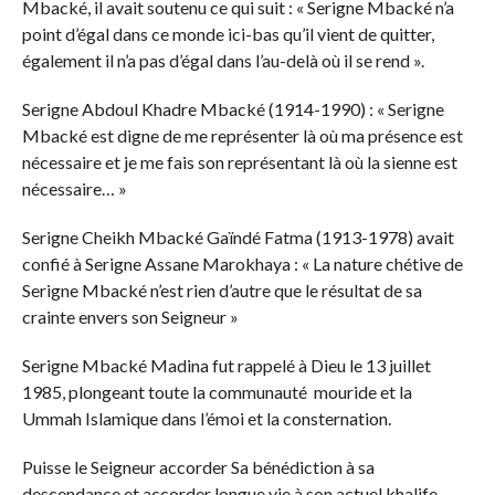
Mbacké, il avait soutenu ce qui suit : « Serigne Mbacké n’a
point d’égal dans ce monde ici-bas qu’il vient de quitter,
également il n’a pas d’égal dans l’au-delà où il se rend ».
Serigne Abdoul Khadre Mbacké (1914-1990) : « Serigne
Mbacké est digne de me représenter là où ma présence est
nécessaire et je me fais son représentant là où la sienne est
nécessaire… »
Serigne Cheikh Mbacké Gaïndé Fatma (1913-1978) avait
confié à Serigne Assane Marokhaya : « La nature chétive de
Serigne Mbacké n’est rien d’autre que le résultat de sa
crainte envers son Seigneur »
Serigne Mbacké Madina fut rappelé à Dieu le 13 juillet
1985, plongeant toute la communauté mouride et la
Ummah Islamique dans l’émoi et la consternation.
Puisse le Seigneur accorder Sa bénédiction à sa
descendance et accorder longue vie à son actuel khalife