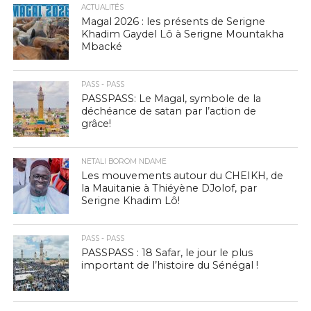
ACTUALITÉS
Magal 2026 : les présents de Serigne
Khadim Gaydel Lô à Serigne Mountakha
Mbacké
PASS - PASS
PASSPASS: Le Magal, symbole de la
déchéance de satan par l’action de
grâce!
NETALI BOROM NDAME
Les mouvements autour du CHEIKH, de
la Mauitanie à Thiéyène DJolof, par
Serigne Khadim Lô!
PASS - PASS
PASSPASS : 18 Safar, le jour le plus
important de l’histoire du Sénégal !