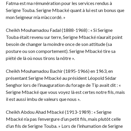
Fatma est ma rémunération pour les services rendus à
Serigne Touba. Serigne Mbacké quant à lui est un bonus que
mon Seigneur m’a m’accordé. »
Cheikh Mouhamadou Fadal (1888-1968) : « Si Serigne
Touba était revenu sur terre, Serigne Mbacké n’aurait point
besoin de changer la moindre once de son attitude (sa
posture ou son comportement). Serigne Mbacké tire sa
piété de là où nous tirons la nôtre ».
Cheikh Mouhamadou Bachir (1895-1966) en 1963, en
présentant Serigne Mbacké au président Léopold Sédar
Senghor lors de l’inauguration du forage de Tip avait dit : «
Serigne Mbacké que vous voyez là est certes notre fils, mais
il est aussi imbu de valeurs que nous ».
Cheikh Abdou Ahad Mbacké (1913-1989) : « Serigne
Mbacké n’a pas l’envergure d’un petit fils, mais plutôt celle
d’un fils de Serigne Touba. » Lors de l’inhumation de Serigne