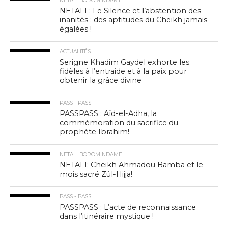
NETALI BOROM NDAME
NETALI : Le Silence et l’abstention des
inanités : des aptitudes du Cheikh jamais
égalées !
ACTUALITÉS
Serigne Khadim Gaydel exhorte les
fidèles à l’entraide et à la paix pour
obtenir la grâce divine
PASS - PASS
PASSPASS : Aïd-el-Adha, la
commémoration du sacrifice du
prophète Ibrahim!
NETALI BOROM NDAME
NETALI: Cheikh Ahmadou Bamba et le
mois sacré Zûl-Hijja!
PASS - PASS
PASSPASS : L’acte de reconnaissance
dans l’itinéraire mystique !