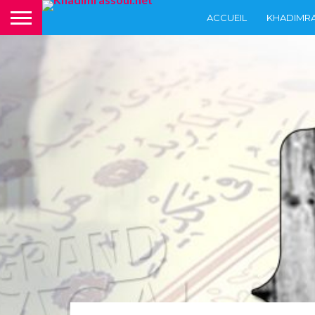
ACCUEIL
KHADIMR