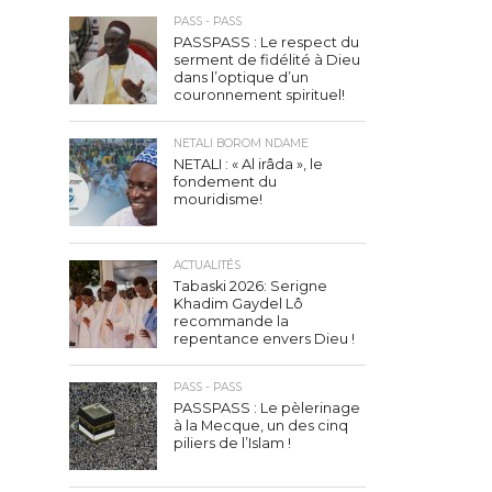
PASS - PASS
PASSPASS : Le respect du
serment de fidélité à Dieu
dans l’optique d’un
couronnement spirituel!
NETALI BOROM NDAME
NETALI : « Al irâda », le
fondement du
mouridisme!
ACTUALITÉS
Tabaski 2026: Serigne
Khadim Gaydel Lô
recommande la
repentance envers Dieu !
PASS - PASS
PASSPASS : Le pèlerinage
à la Mecque, un des cinq
piliers de l’Islam !