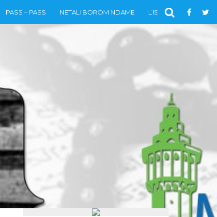
PASS – PASS
NETALI BOROM NDAME
L’ISLAM
VIDÉOS