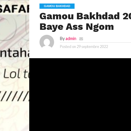
GAMOU BAKHDAD
Gamou Bakhdad 201
Baye Ass Ngom
By
admin
Posted on
29 septembre 2022