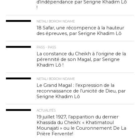
d’indépendance par Serigne Khadim Lô
!
NETALI BOROM NDAME
18 Safar, une récompence à la hauteur
des épreuves, par Serigne Khadim Lô
PASS - PASS
La constance du Cheikh à l’origine de la
pérennité de son Magal, par Serigne
Khadim Lô !
NETALI BOROM NDAME
Le Grand Magal : l’expression de la
reconnaissance de l’unicité de Dieu, par
Serigne Khadim Lô
ACTUALITÉS
19 juillet 1927, l’apparition du dernier
Khassida du Cheikh: « Khatimatoul
Mounajati » ou le Couronnement De La
Prière Fervente!