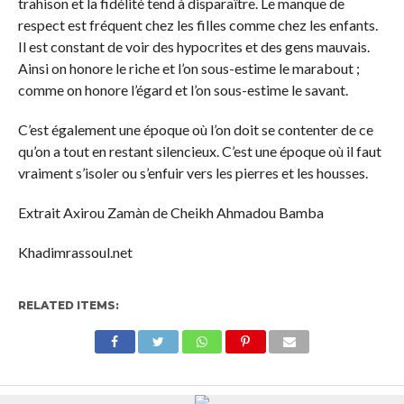
trahison et la fidélité tend à disparaître. Le manque de
respect est fréquent chez les filles comme chez les enfants.
Il est constant de voir des hypocrites et des gens mauvais.
Ainsi on honore le riche et l’on sous-estime le marabout ;
comme on honore l’égard et l’on sous-estime le savant.
C’est également une époque où l’on doit se contenter de ce
qu’on a tout en restant silencieux. C’est une époque où il faut
vraiment s’isoler ou s’enfuir vers les pierres et les housses.
Extrait Axirou Zamàn de Cheikh Ahmadou Bamba
Khadimrassoul.net
RELATED ITEMS: