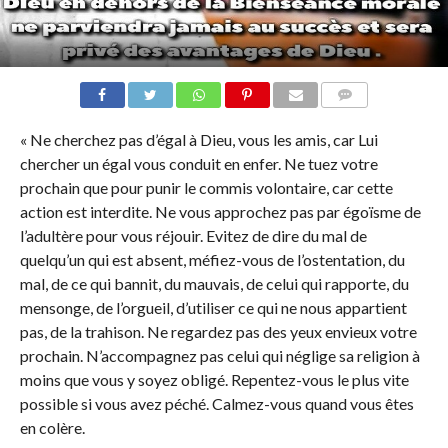
COMMENTS
« Ne cherchez pas d’égal à Dieu, vous les amis, car Lui
chercher un égal vous conduit en enfer. Ne tuez votre
prochain que pour punir le commis volontaire, car cette
action est interdite. Ne vous approchez pas par égoïsme de
l’adultère pour vous réjouir. Evitez de dire du mal de
quelqu’un qui est absent, méfiez-vous de l’ostentation, du
mal, de ce qui bannit, du mauvais, de celui qui rapporte, du
mensonge, de l’orgueil, d’utiliser ce qui ne nous appartient
pas, de la trahison. Ne regardez pas des yeux envieux votre
prochain. N’accompagnez pas celui qui néglige sa religion à
moins que vous y soyez obligé. Repentez-vous le plus vite
possible si vous avez péché. Calmez-vous quand vous êtes
en colère.