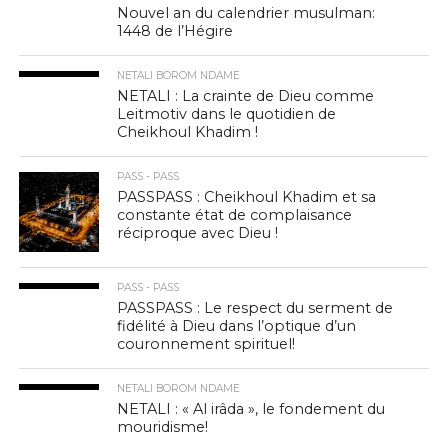
Nouvel an du calendrier musulman:
1448 de l’Hégire
NETALI BOROM NDAME
NETALI : La crainte de Dieu comme
Leitmotiv dans le quotidien de
Cheikhoul Khadim !
PASS - PASS
PASSPASS : Cheikhoul Khadim et sa
constante état de complaisance
réciproque avec Dieu !
PASS - PASS
PASSPASS : Le respect du serment de
fidélité à Dieu dans l’optique d’un
couronnement spirituel!
NETALI BOROM NDAME
NETALI : « Al irâda », le fondement du
mouridisme!