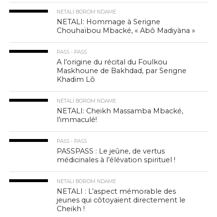
NETALI BOROM NDAME
NETALI: Hommage à Serigne
Chouhaïbou Mbacké, « Abô Madiyàna »
PASS - PASS
A l’origine du récital du Foulkou
Maskhoune de Bakhdad, par Serigne
Khadim Lô
NETALI BOROM NDAME
NETALI: Cheikh Massamba Mbacké,
l’immaculé!
PASS - PASS
PASSPASS : Le jeûne, de vertus
médicinales à l’élévation spirituel !
NETALI BOROM NDAME
NETALI : L’aspect mémorable des
jeunes qui côtoyaient directement le
Cheikh !