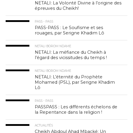
NETALI: La Volonté Divine à l’origine des
épreuves du Cheikh!
PASS - PASS
PASS-PASS : Le Soufisme et ses
rouages, par Serigne Khadim Lô
NETALI BOROM NDAME
NETALI: La méfiance du Cheikh à
l’égard des vicissitudes du temps !
NETALI BOROM NDAME
NETALI: L’éternité du Prophète
Mohamed (PSL), par Serigne Khadim
Lô
PASS - PASS
PASSPASS : Les différents échelons de
la Repentance dans la religion !
ACTUALITÉS
Cheikh Abdoul Ahad Mbacké: Un