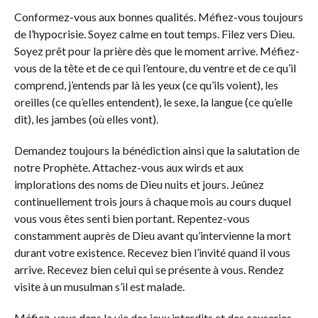
Conformez-vous aux bonnes qualités. Méfiez-vous toujours
de l’hypocrisie. Soyez calme en tout temps. Filez vers Dieu.
Soyez prêt pour la prière dès que le moment arrive. Méfiez-
vous de la tête et de ce qui l’entoure, du ventre et de ce qu’il
comprend, j’entends par là les yeux (ce qu’ils voient), les
oreilles (ce qu’elles entendent), le sexe, la langue (ce qu’elle
dit), les jambes (où elles vont).
Demandez toujours la bénédiction ainsi que la salutation de
notre Prophète. Attachez-vous aux wirds et aux
implorations des noms de Dieu nuits et jours. Jeûnez
continuellement trois jours à chaque mois au cours duquel
vous vous êtes senti bien portant. Repentez-vous
constamment auprès de Dieu avant qu’intervienne la mort
durant votre existence. Recevez bien l’invité quand il vous
arrive. Recevez bien celui qui se présente à vous. Rendez
visite à un musulman s’il est malade.
Méfiez-vous dans la vie des jeux interdits et des causeries