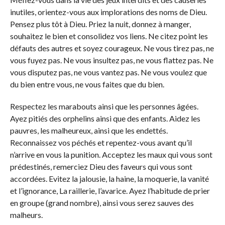
inutiles, orientez-vous aux implorations des noms de Dieu.
Pensez plus tôt à Dieu. Priez la nuit, donnez à manger,
souhaitez le bien et consolidez vos liens. Ne citez point les
défauts des autres et soyez courageux. Ne vous tirez pas, ne
vous fuyez pas. Ne vous insultez pas, ne vous flattez pas. Ne
vous disputez pas, ne vous vantez pas. Ne vous voulez que
du bien entre vous, ne vous faites que du bien.
Respectez les marabouts ainsi que les personnes âgées.
Ayez pitiés des orphelins ainsi que des enfants. Aidez les
pauvres, les malheureux, ainsi que les endettés.
Reconnaissez vos péchés et repentez-vous avant qu’il
n’arrive en vous la punition. Acceptez les maux qui vous sont
prédestinés, remerciez Dieu des faveurs qui vous sont
accordées. Evitez la jalousie, la haine, la moquerie, la vanité
et l’ignorance, La raillerie, l’avarice. Ayez l’habitude de prier
en groupe (grand nombre), ainsi vous serez sauves des
malheurs.