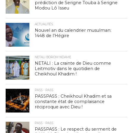
prédiction de Serigne Touba à Serigne
Modou Lô Isseu
ACTUALITÉS
Nouvel an du calendrier musulman:
1448 de l’Hégire
NETALI BOROM NDAME
NETALI : La crainte de Dieu comme
Leitmotiv dans le quotidien de
Cheikhoul Khadim !
PASS - PASS
PASSPASS : Cheikhoul Khadim et sa
constante état de complaisance
réciproque avec Dieu !
PASS - PASS
PASSPASS : Le respect du serment de