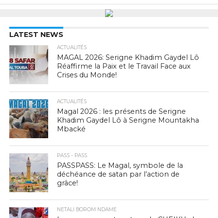
LATEST NEWS
ACTUALITÉS
MAGAL 2026: Serigne Khadim Gaydel Lô
Réaffirme la Paix et le Travail Face aux
Crises du Monde!
ACTUALITÉS
Magal 2026 : les présents de Serigne
Khadim Gaydel Lô à Serigne Mountakha
Mbacké
PASS - PASS
PASSPASS: Le Magal, symbole de la
déchéance de satan par l’action de
grâce!
NETALI BOROM NDAME