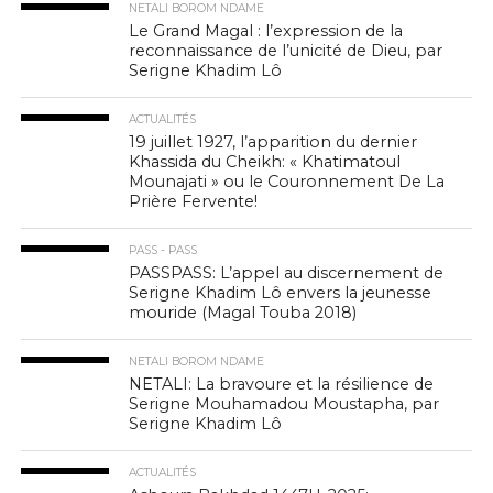
NETALI BOROM NDAME
Le Grand Magal : l’expression de la
reconnaissance de l’unicité de Dieu, par
Serigne Khadim Lô
ACTUALITÉS
19 juillet 1927, l’apparition du dernier
Khassida du Cheikh: « Khatimatoul
Mounajati » ou le Couronnement De La
Prière Fervente!
PASS - PASS
PASSPASS: L’appel au discernement de
Serigne Khadim Lô envers la jeunesse
mouride (Magal Touba 2018)
NETALI BOROM NDAME
NETALI: La bravoure et la résilience de
Serigne Mouhamadou Moustapha, par
Serigne Khadim Lô
ACTUALITÉS