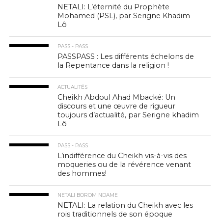
NETALI: L’éternité du Prophète
Mohamed (PSL), par Serigne Khadim
Lô
PASS - PASS
PASSPASS : Les différents échelons de
la Repentance dans la religion !
ACTUALITÉS
Cheikh Abdoul Ahad Mbacké: Un
discours et une œuvre de rigueur
toujours d’actualité, par Serigne khadim
Lô
PASS - PASS
L’indifférence du Cheikh vis-à-vis des
moqueries ou de la révérence venant
des hommes!
NETALI BOROM NDAME
NETALI: La relation du Cheikh avec les
rois traditionnels de son époque