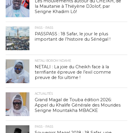
Les mouvements autour du CHEIKH, de
la Mauitanie à Thiéyène DJolof, par
Serigne Khadim Lô!
PASS - PASS
PASSPASS : 18 Safar, le jour le plus
important de l’histoire du Sénégal !
NETALI BOROM NDAME
NETALI : La joie du Cheikh face à la
terrifiante épreuve de l’exil comme
preuve de foi ultime !
ACTUALITÉS
Grand Magal de Touba édition 2026:
Appel du Khalife Générale des Mourides
Serigne Mountakha MBACKE
PASS - PASS
Souvenirs Magal 2018 : 18 Safar, une