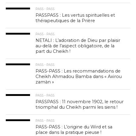
PASS - PASS
PASSPASS : Les vertus spirituelles et
thérapeutiques de la Prière
PASS - PASS
NETALI : L’adoration de Dieu par plaisir
au-delà de l’aspect obligatoire, de la
part du Cheikh !
PASS - PASS
PASS-PASS : Les recommandations de
Cheikh Ahmadou Bamba dans « Axirou
zamàn »
PASS - PASS
PASSPASS : 11 novembre 1902, le retour
triomphal du Cheikh parmi les siens !
PASS - PASS
PASS-PASS : L’origine du Wird et sa
place dans la pratique pieuse !