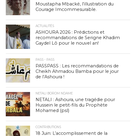
Moustapha Mbacké, l’illustration du
Courage Imcommesurable.
ACTUALITÉS
ASHOURA 2026 : Prédictions et
recommandations de Serigne Khadim
Gaydel Lô pour le nouvel an!
PASS - PASS
PASSPASS : Les recommandations de
Cheikh Ahmadou Bamba pour le jour
de l’Ashoura !
NETALI BOROM NDAME
NETALI : Ashoura, une tragédie pour
Hussein le petit-fils du Prophète
Mohamed (psl)
CONTRIBUTIONS
18 Juin: L’accomplissement de la