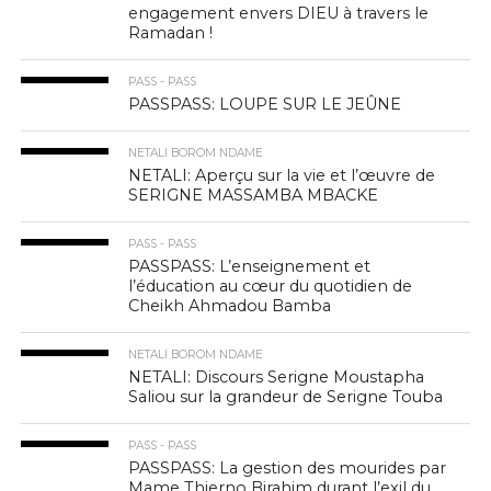
engagement envers DIEU à travers le
Ramadan !
PASS - PASS
PASSPASS: LOUPE SUR LE JEÛNE
NETALI BOROM NDAME
NETALI: Aperçu sur la vie et l’œuvre de
SERIGNE MASSAMBA MBACKE
PASS - PASS
PASSPASS: L’enseignement et
l’éducation au cœur du quotidien de
Cheikh Ahmadou Bamba
NETALI BOROM NDAME
NETALI: Discours Serigne Moustapha
Saliou sur la grandeur de Serigne Touba
PASS - PASS
PASSPASS: La gestion des mourides par
Mame Thierno Birahim durant l’exil du