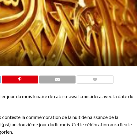
COMMENTS
mier jour du mois lunaire de rabi-u-awal coïncidera avec la date du
s conteste la commémoration de la nuit de naissance de la
psl) au douzième jour dudit mois. Cette célébration aura lieu le
orien.