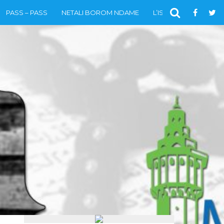
PASS – PASS
NETALI BOROM NDAME
L’ISLAM
VIDÉOS