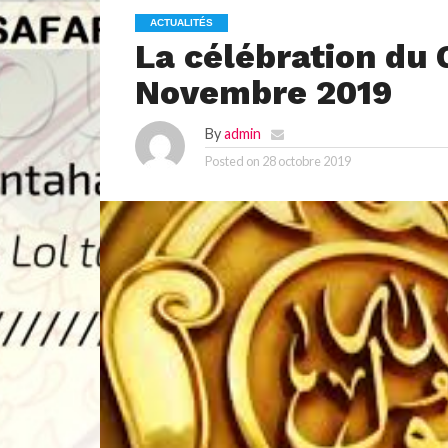
ACTUALITÉS
La célébration du
Novembre 2019
By
admin
Posted on
28 octobre 2019