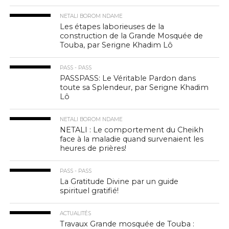
NETALI BOROM NDAME
Les étapes laborieuses de la
construction de la Grande Mosquée de
Touba, par Serigne Khadim Lô
PASS - PASS
PASSPASS: Le Véritable Pardon dans
toute sa Splendeur, par Serigne Khadim
Lô
NETALI BOROM NDAME
NETALI : Le comportement du Cheikh
face à la maladie quand survenaient les
heures de prières!
PASS - PASS
La Gratitude Divine par un guide
spirituel gratifié!
ACTUALITÉS
Travaux Grande mosquée de Touba :