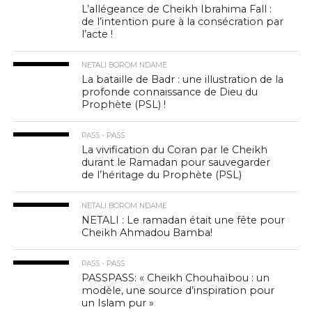
L’allégeance de Cheikh Ibrahima Fall :
de l’intention pure à la consécration par
l’acte !
NETALI BOROM NDAME
La bataille de Badr : une illustration de la
profonde connaissance de Dieu du
Prophète (PSL) !
PASS - PASS
La vivification du Coran par le Cheikh
durant le Ramadan pour sauvegarder
de l’héritage du Prophète (PSL)
NETALI BOROM NDAME
NETALI : Le ramadan était une fête pour
Cheikh Ahmadou Bamba!
PASS - PASS
PASSPASS: « Cheikh Chouhaïbou : un
modèle, une source d’inspiration pour
un Islam pur »