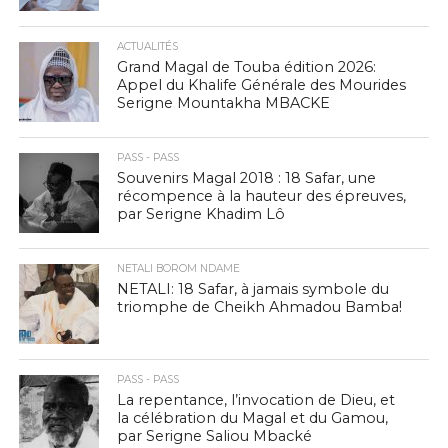
ACTUALITÉS
Grand Magal de Touba édition 2026:
Appel du Khalife Générale des Mourides
Serigne Mountakha MBACKE
PASS - PASS
Souvenirs Magal 2018 : 18 Safar, une
récompence à la hauteur des épreuves,
par Serigne Khadim Lô
NETALI BOROM NDAME
NETALI: 18 Safar, à jamais symbole du
triomphe de Cheikh Ahmadou Bamba!
PASS - PASS
La repentance, l’invocation de Dieu, et
la célébration du Magal et du Gamou,
par Serigne Saliou Mbacké