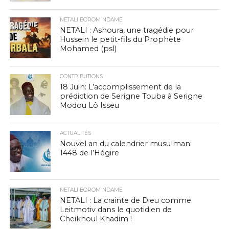
NETALI BOROM NDAME
NETALI : Ashoura, une tragédie pour
Hussein le petit-fils du Prophète
Mohamed (psl)
CONTRIBUTIONS
18 Juin: L’accomplissement de la
prédiction de Serigne Touba à Serigne
Modou Lô Isseu
ACTUALITÉS
Nouvel an du calendrier musulman:
1448 de l’Hégire
NETALI BOROM NDAME
NETALI : La crainte de Dieu comme
Leitmotiv dans le quotidien de
Cheikhoul Khadim !