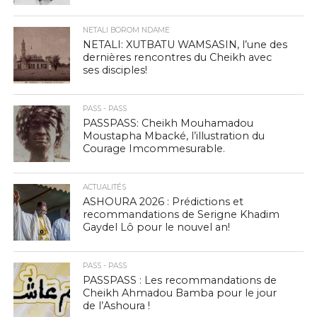
NETALI BOROM NDAME
NETALI: XUTBATU WAMSASIN, l’une des
dernières rencontres du Cheikh avec
ses disciples!
PASS - PASS
PASSPASS: Cheikh Mouhamadou
Moustapha Mbacké, l’illustration du
Courage Imcommesurable.
ACTUALITÉS
ASHOURA 2026 : Prédictions et
recommandations de Serigne Khadim
Gaydel Lô pour le nouvel an!
PASS - PASS
PASSPASS : Les recommandations de
Cheikh Ahmadou Bamba pour le jour
de l’Ashoura !