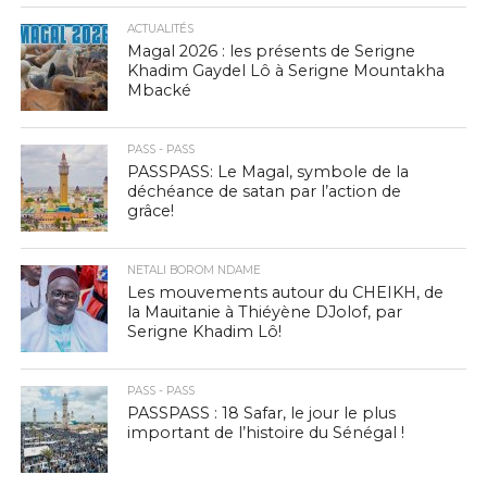
ACTUALITÉS
Magal 2026 : les présents de Serigne
Khadim Gaydel Lô à Serigne Mountakha
Mbacké
PASS - PASS
PASSPASS: Le Magal, symbole de la
déchéance de satan par l’action de
grâce!
NETALI BOROM NDAME
Les mouvements autour du CHEIKH, de
la Mauitanie à Thiéyène DJolof, par
Serigne Khadim Lô!
PASS - PASS
PASSPASS : 18 Safar, le jour le plus
important de l’histoire du Sénégal !