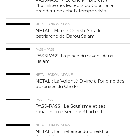
l’humilité des lecteurs du Coran à la
grandeur des chefs temporels! »
NETALI BOROM NDAME
NETALI: Mame Cheikh Anta le
patriarche de Darou Salam!
PASS - PASS
PASSPASS: La place du savant dans
l’Islam!
NETALI BOROM NDAME
NETALI: La Volonté Divine à l’origine des
épreuves du Cheikh!
PASS - PASS
PASS-PASS : Le Soufisme et ses
rouages, par Serigne Khadim Lô
NETALI BOROM NDAME
NETALI: La méfiance du Cheikh à