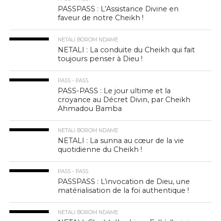
PASSPASS : L’Assistance Divine en
faveur de notre Cheikh !
NETALI BOROM NDAME
NETALI : La conduite du Cheikh qui fait
toujours penser à Dieu !
PASS - PASS
PASS-PASS : Le jour ultime et la
croyance au Décret Divin, par Cheikh
Ahmadou Bamba
NETALI BOROM NDAME
NETALI : La sunna au cœur de la vie
quotidienne du Cheikh !
PASS - PASS
PASSPASS : L’invocation de Dieu, une
matérialisation de la foi authentique !
NETALI BOROM NDAME