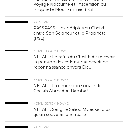
Voyage Nocturne et l’Ascension du
Prophète Mouḥammad (PSL)
PASS - PASS
PASSPASS : Les périples du Cheikh
entre Son Seigneur et le Prophète
(PSL)
NETALI BOROM NDAME
NETALI : Le refus du Cheikh de recevoir
la pension des colons, par devoir de
reconnaissance envers Dieu !
NETALI BOROM NDAME
NETALI : La dimension sociale de
Cheikh Ahmadou Bamba !
NETALI BOROM NDAME
NETALI : Serigne Saliou Mbacké, plus
qu’un souvenir: une réalité !
PASS - PASS