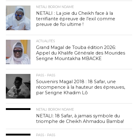
NETALI BOROM NDAME
NETALI : La joie du Cheikh face à la
terrifiante épreuve de l’exil comme
preuve de foi ultime !
ACTUALITÉS
Grand Magal de Touba édition 2026:
Appel du Khalife Générale des Mourides
Serigne Mountakha MBACKE
PASS - PASS
Souvenirs Magal 2018 : 18 Safar, une
récompence à la hauteur des épreuves,
par Serigne Khadim Lô
NETALI BOROM NDAME
NETALI: 18 Safar, à jamais symbole du
triomphe de Cheikh Ahmadou Bamba!
PASS - PASS