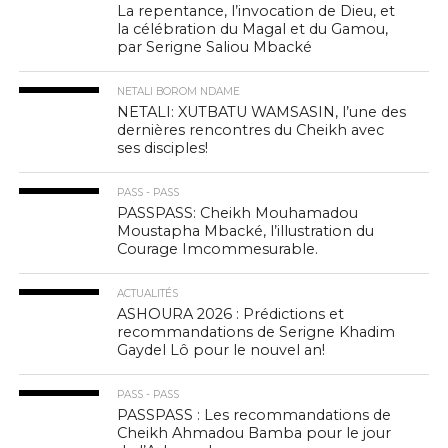
La repentance, l’invocation de Dieu, et
la célébration du Magal et du Gamou,
par Serigne Saliou Mbacké
NETALI BOROM NDAME
NETALI: XUTBATU WAMSASIN, l’une des
dernières rencontres du Cheikh avec
ses disciples!
PASS - PASS
PASSPASS: Cheikh Mouhamadou
Moustapha Mbacké, l’illustration du
Courage Imcommesurable.
ACTUALITÉS
ASHOURA 2026 : Prédictions et
recommandations de Serigne Khadim
Gaydel Lô pour le nouvel an!
PASS - PASS
PASSPASS : Les recommandations de
Cheikh Ahmadou Bamba pour le jour