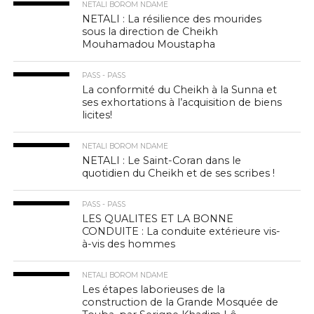
NETALI BOROM NDAME
NETALI : La résilience des mourides
sous la direction de Cheikh
Mouhamadou Moustapha
PASS - PASS
La conformité du Cheikh à la Sunna et
ses exhortations à l’acquisition de biens
licites!
NETALI BOROM NDAME
NETALI : Le Saint-Coran dans le
quotidien du Cheikh et de ses scribes !
PASS - PASS
LES QUALITES ET LA BONNE
CONDUITE : La conduite extérieure vis-
à-vis des hommes
NETALI BOROM NDAME
Les étapes laborieuses de la
construction de la Grande Mosquée de