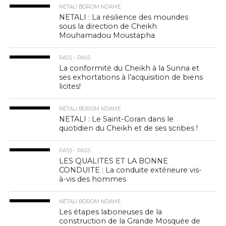
NETALI BOROM NDAME
NETALI : La résilience des mourides
sous la direction de Cheikh
Mouhamadou Moustapha
PASS - PASS
La conformité du Cheikh à la Sunna et
ses exhortations à l’acquisition de biens
licites!
NETALI BOROM NDAME
NETALI : Le Saint-Coran dans le
quotidien du Cheikh et de ses scribes !
PASS - PASS
LES QUALITES ET LA BONNE
CONDUITE : La conduite extérieure vis-
à-vis des hommes
NETALI BOROM NDAME
Les étapes laborieuses de la
construction de la Grande Mosquée de