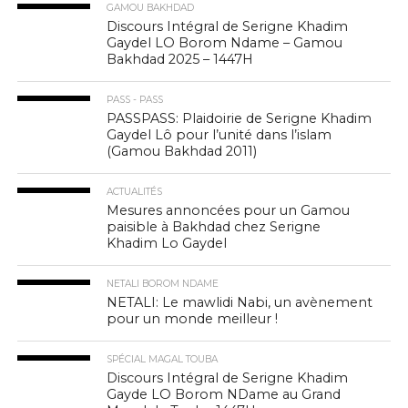
GAMOU BAKHDAD
Discours Intégral de Serigne Khadim
Gaydel LO Borom Ndame – Gamou
Bakhdad 2025 – 1447H
PASS - PASS
PASSPASS: Plaidoirie de Serigne Khadim
Gaydel Lô pour l’unité dans l’islam
(Gamou Bakhdad 2011)
ACTUALITÉS
Mesures annoncées pour un Gamou
paisible à Bakhdad chez Serigne
Khadim Lo Gaydel
NETALI BOROM NDAME
NETALI: Le mawlidi Nabi, un avènement
pour un monde meilleur !
SPÉCIAL MAGAL TOUBA
Discours Intégral de Serigne Khadim
Gayde LO Borom NDame au Grand