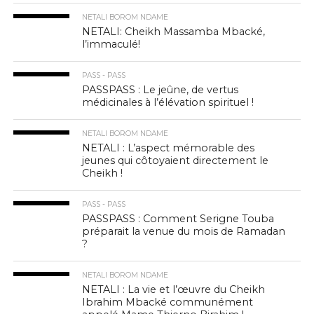
NETALI BOROM NDAME
NETALI: Cheikh Massamba Mbacké,
l’immaculé!
PASS - PASS
PASSPASS : Le jeûne, de vertus
médicinales à l’élévation spirituel !
NETALI BOROM NDAME
NETALI : L’aspect mémorable des
jeunes qui côtoyaient directement le
Cheikh !
PASS - PASS
PASSPASS : Comment Serigne Touba
préparait la venue du mois de Ramadan
?
NETALI BOROM NDAME
NETALI : La vie et l’œuvre du Cheikh
Ibrahim Mbacké communément