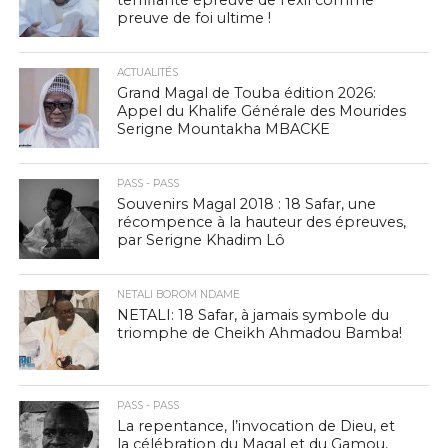
preuve de foi ultime !
ACTUALITÉS
Grand Magal de Touba édition 2026:
Appel du Khalife Générale des Mourides
Serigne Mountakha MBACKE
PASS - PASS
Souvenirs Magal 2018 : 18 Safar, une
récompence à la hauteur des épreuves,
par Serigne Khadim Lô
NETALI BOROM NDAME
NETALI: 18 Safar, à jamais symbole du
triomphe de Cheikh Ahmadou Bamba!
PASS - PASS
La repentance, l’invocation de Dieu, et
la célébration du Magal et du Gamou,