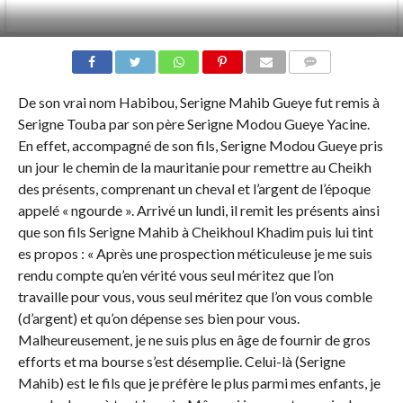
COMMENTS
De son vrai nom Habibou, Serigne Mahib Gueye fut remis à
Serigne Touba par son père Serigne Modou Gueye Yacine.
En effet, accompagné de son fils, Serigne Modou Gueye pris
un jour le chemin de la mauritanie pour remettre au Cheikh
des présents, comprenant un cheval et l’argent de l’époque
appelé « ngourde ». Arrivé un lundi, il remit les présents ainsi
que son fils Serigne Mahib à Cheikhoul Khadim puis lui tint
es propos : « Après une prospection méticuleuse je me suis
rendu compte qu’en vérité vous seul méritez que l’on
travaille pour vous, vous seul méritez que l’on vous comble
(d’argent) et qu’on dépense ses bien pour vous.
Malheureusement, je ne suis plus en âge de fournir de gros
efforts et ma bourse s’est désemplie. Celui-là (Serigne
Mahib) est le fils que je préfère le plus parmi mes enfants, je