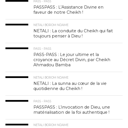
PASS - PASS
PASSPASS : L’Assistance Divine en
faveur de notre Cheikh !
NETALI BOROM NDAME
NETALI : La conduite du Cheikh qui fait
toujours penser à Dieu !
PASS - PASS
PASS-PASS : Le jour ultime et la
croyance au Décret Divin, par Cheikh
Ahmadou Bamba
NETALI BOROM NDAME
NETALI : La sunna au cœur de la vie
quotidienne du Cheikh !
PASS - PASS
PASSPASS : L’invocation de Dieu, une
matérialisation de la foi authentique !
NETALI BOROM NDAME