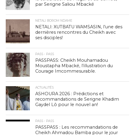
par Serigne Saliou Mbacké
NETALI BOROM NDAME
NETALI: XUTBATU WAMSASIN, l’une des
dernières rencontres du Cheikh avec
ses disciples!
PASS - PASS
PASSPASS: Cheikh Mouhamadou
Moustapha Mbacké, l’illustration du
Courage Imcommesurable.
ACTUALITÉS
ASHOURA 2026 : Prédictions et
recommandations de Serigne Khadim
Gaydel Lô pour le nouvel an!
PASS - PASS
PASSPASS : Les recommandations de
Cheikh Ahmadou Bamba pour le jour