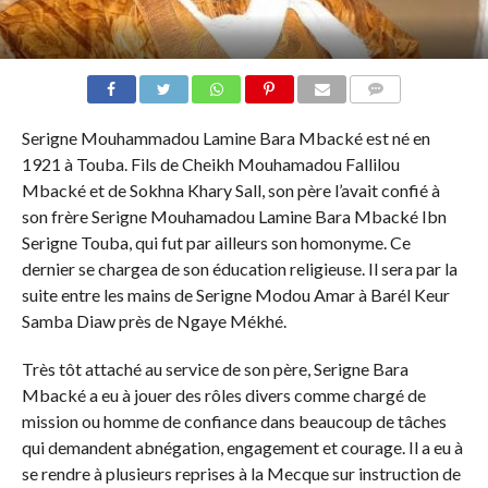
COMMENTS
Serigne Mouhammadou Lamine Bara Mbacké est né en
1921 à Touba. Fils de Cheikh Mouhamadou Fallilou
Mbacké et de Sokhna Khary Sall, son père l’avait confié à
son frère Serigne Mouhamadou Lamine Bara Mbacké Ibn
Serigne Touba, qui fut par ailleurs son homonyme. Ce
dernier se chargea de son éducation religieuse. Il sera par la
suite entre les mains de Serigne Modou Amar à Barél Keur
Samba Diaw près de Ngaye Mékhé.
Très tôt attaché au service de son père, Serigne Bara
Mbacké a eu à jouer des rôles divers comme chargé de
mission ou homme de confiance dans beaucoup de tâches
qui demandent abnégation, engagement et courage. Il a eu à
se rendre à plusieurs reprises à la Mecque sur instruction de