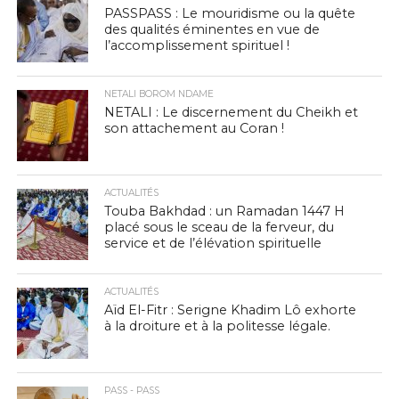
PASSPASS : Le mouridisme ou la quête
des qualités éminentes en vue de
l’accomplissement spirituel !
NETALI BOROM NDAME
NETALI : Le discernement du Cheikh et
son attachement au Coran !
ACTUALITÉS
Touba Bakhdad : un Ramadan 1447 H
placé sous le sceau de la ferveur, du
service et de l’élévation spirituelle
ACTUALITÉS
Aïd El-Fitr : Serigne Khadim Lô exhorte
à la droiture et à la politesse légale.
PASS - PASS