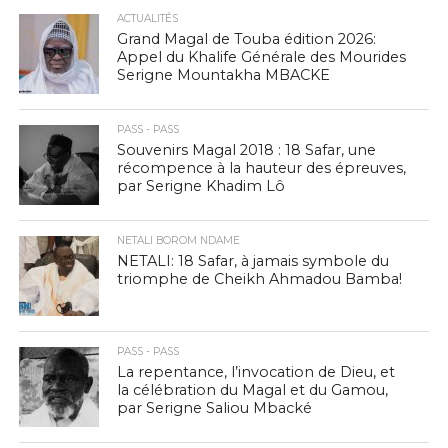
ACTUALITÉS
Grand Magal de Touba édition 2026:
Appel du Khalife Générale des Mourides
Serigne Mountakha MBACKE
PASS - PASS
Souvenirs Magal 2018 : 18 Safar, une
récompence à la hauteur des épreuves,
par Serigne Khadim Lô
NETALI BOROM NDAME
NETALI: 18 Safar, à jamais symbole du
triomphe de Cheikh Ahmadou Bamba!
PASS - PASS
La repentance, l’invocation de Dieu, et
la célébration du Magal et du Gamou,
par Serigne Saliou Mbacké