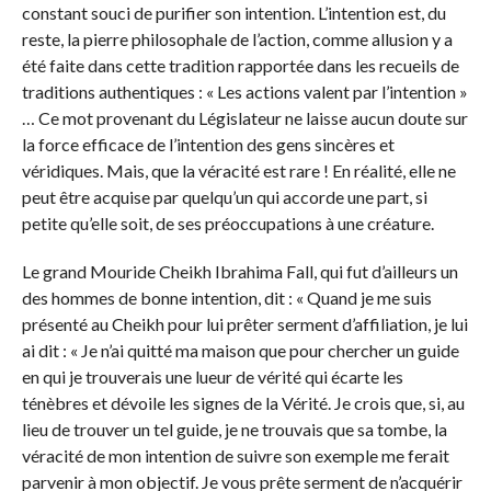
constant souci de purifier son intention. L’intention est, du
reste, la pierre philosophale de l’action, comme allusion y a
été faite dans cette tradition rapportée dans les recueils de
traditions authentiques : « Les actions valent par l’intention »
… Ce mot provenant du Législateur ne laisse aucun doute sur
la force efficace de l’intention des gens sincères et
véridiques. Mais, que la véracité est rare ! En réalité, elle ne
peut être acquise par quelqu’un qui accorde une part, si
petite qu’elle soit, de ses préoccupations à une créature.
Le grand Mouride Cheikh Ibrahima Fall, qui fut d’ailleurs un
des hommes de bonne intention, dit : « Quand je me suis
présenté au Cheikh pour lui prêter serment d’affiliation, je lui
ai dit : « Je n’ai quitté ma maison que pour chercher un guide
en qui je trouverais une lueur de vérité qui écarte les
ténèbres et dévoile les signes de la Vérité. Je crois que, si, au
lieu de trouver un tel guide, je ne trouvais que sa tombe, la
véracité de mon intention de suivre son exemple me ferait
parvenir à mon objectif. Je vous prête serment de n’acquérir