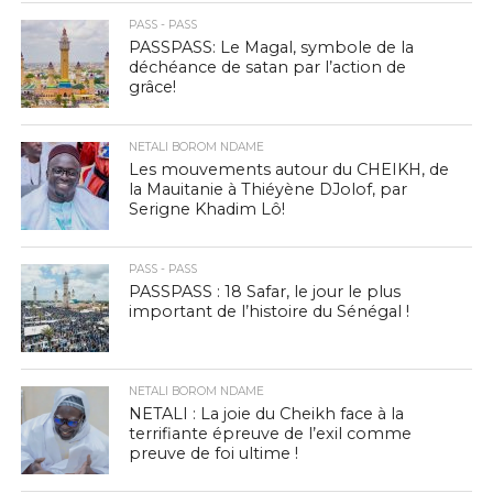
PASS - PASS
PASSPASS: Le Magal, symbole de la
déchéance de satan par l’action de
grâce!
NETALI BOROM NDAME
Les mouvements autour du CHEIKH, de
la Mauitanie à Thiéyène DJolof, par
Serigne Khadim Lô!
PASS - PASS
PASSPASS : 18 Safar, le jour le plus
important de l’histoire du Sénégal !
NETALI BOROM NDAME
NETALI : La joie du Cheikh face à la
terrifiante épreuve de l’exil comme
preuve de foi ultime !