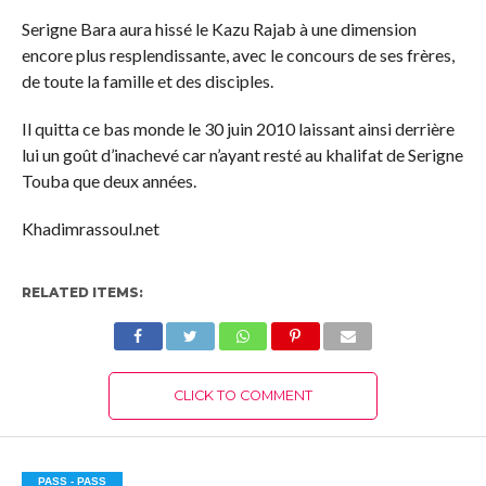
Serigne Bara aura hissé le Kazu Rajab à une dimension
encore plus resplendissante, avec le concours de ses frères,
de toute la famille et des disciples.
Il quitta ce bas monde le 30 juin 2010 laissant ainsi derrière
lui un goût d’inachevé car n’ayant resté au khalifat de Serigne
Touba que deux années.
Khadimrassoul.net
RELATED ITEMS:
CLICK TO COMMENT
PASS - PASS