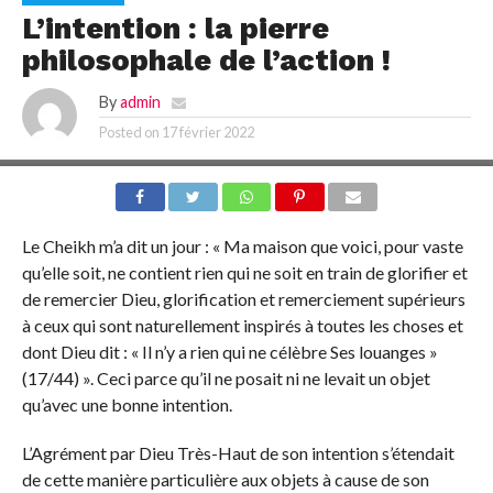
L’intention : la pierre
philosophale de l’action !
By
admin
Posted on
17 février 2022
Le Cheikh m’a dit un jour : « Ma maison que voici, pour vaste
qu’elle soit, ne contient rien qui ne soit en train de glorifier et
de remercier Dieu, glorification et remerciement supérieurs
à ceux qui sont naturellement inspirés à toutes les choses et
dont Dieu dit : « Il n’y a rien qui ne célèbre Ses louanges »
(17/44) ». Ceci parce qu’il ne posait ni ne levait un objet
qu’avec une bonne intention.
L’Agrément par Dieu Très-Haut de son intention s’étendait
de cette manière particulière aux objets à cause de son