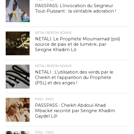
PASSPASS: L’invocation du Seigneur
Tout-Puissant : la véritable adoration !
NETALI BOROM NDAME
NETALI: Le Prophète Moumamad (psl)
source de paix et de lumière, par
Serigne Khadim Lô
NETALI BOROM NDAME
NETALI : L’utilisation des wirds par le
Cheikh et l’apparition du Prophète
(PSL) et des anges !
PASS - PASS
PASSPASS : Cheikh Abdoul Ahad
Mbacké raconté par Serigne Khadim
Gaydel Lô!
PASS - PASS