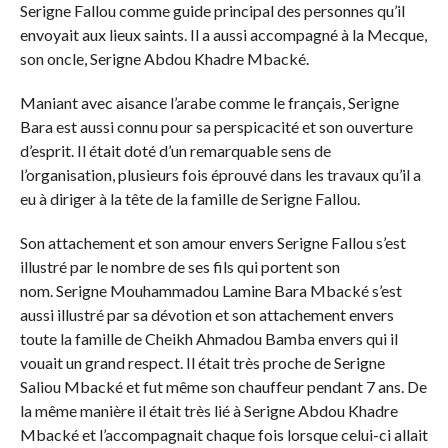
Serigne Fallou comme guide principal des personnes qu’il
envoyait aux lieux saints. Il a aussi accompagné à la Mecque,
son oncle, Serigne Abdou Khadre Mbacké.
Maniant avec aisance l’arabe comme le français, Serigne
Bara est aussi connu pour sa perspicacité et son ouverture
d’esprit. Il était doté d’un remarquable sens de
l’organisation, plusieurs fois éprouvé dans les travaux qu’il a
eu à diriger à la tête de la famille de Serigne Fallou.
Son attachement et son amour envers Serigne Fallou s’est
illustré par le nombre de ses fils qui portent son
nom. Serigne Mouhammadou Lamine Bara Mbacké s’est
aussi illustré par sa dévotion et son attachement envers
toute la famille de Cheikh Ahmadou Bamba envers qui il
vouait un grand respect. Il était très proche de Serigne
Saliou Mbacké et fut même son chauffeur pendant 7 ans. De
la même manière il était très lié à Serigne Abdou Khadre
Mbacké et l’accompagnait chaque fois lorsque celui-ci allait