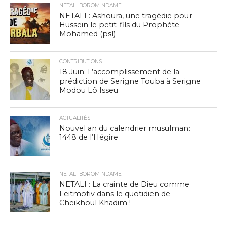
NETALI BOROM NDAME
NETALI : Ashoura, une tragédie pour
Hussein le petit-fils du Prophète
Mohamed (psl)
CONTRIBUTIONS
18 Juin: L’accomplissement de la
prédiction de Serigne Touba à Serigne
Modou Lô Isseu
ACTUALITÉS
Nouvel an du calendrier musulman:
1448 de l’Hégire
NETALI BOROM NDAME
NETALI : La crainte de Dieu comme
Leitmotiv dans le quotidien de
Cheikhoul Khadim !