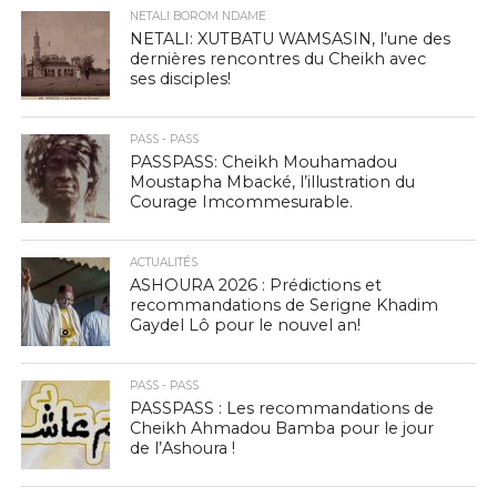
NETALI BOROM NDAME
NETALI: XUTBATU WAMSASIN, l’une des
dernières rencontres du Cheikh avec
ses disciples!
PASS - PASS
PASSPASS: Cheikh Mouhamadou
Moustapha Mbacké, l’illustration du
Courage Imcommesurable.
ACTUALITÉS
ASHOURA 2026 : Prédictions et
recommandations de Serigne Khadim
Gaydel Lô pour le nouvel an!
PASS - PASS
PASSPASS : Les recommandations de
Cheikh Ahmadou Bamba pour le jour
de l’Ashoura !