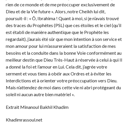
rien de ce monde et de me préoccuper exclusivement de
Dieu et de la Vie future ». Alors, notre Cheikh lui dit,
poursuit-il : « Ô, Ibrahima ! Quant à moi, si je n’avais trouvé
des traces du Prophètes (PSL) que ces étoiles et le ciel (qu’il
est établi de manière authentique que le Prophète les
regardait), j’aurais été sûr que mon intention à son service et
mon amour pour lui m’assureraient la satisfaction de mes
besoins et la conduite dans la bonne Voie conformément au
meilleur destin que Dieu Très-Haut à réservée à celui à qui Il
a donné la foi et l’amour en Lui. Cela dit, j’agrée votre
serment et vous tiens à obéir aux Ordres et à éviter les
Interdictions et à orienter votre préoccupation vers Dieu.
Mais n’attendez de moi dans cette vie ni abri protégeant du
soleil ni aucun autre bien matériel ».
Extrait Minanoul Bakhil Khadim
Khadimrassoul.net