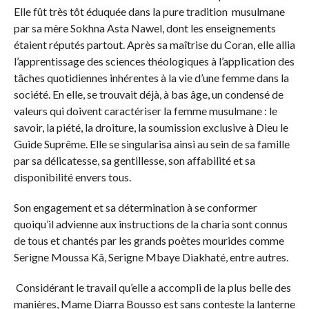
Elle fût très tôt éduquée dans la pure tradition musulmane
par sa mère Sokhna Asta Nawel, dont les enseignements
étaient réputés partout. Après sa maîtrise du Coran, elle allia
l’apprentissage des sciences théologiques à l’application des
tâches quotidiennes inhérentes à la vie d’une femme dans la
société. En elle, se trouvait déjà, à bas âge, un condensé de
valeurs qui doivent caractériser la femme musulmane : le
savoir, la piété, la droiture, la soumission exclusive à Dieu le
Guide Suprême. Elle se singularisa ainsi au sein de sa famille
par sa délicatesse, sa gentillesse, son affabilité et sa
disponibilité envers tous.
Son engagement et sa détermination à se conformer
quoiqu’il advienne aux instructions de la charia sont connus
de tous et chantés par les grands poètes mourides comme
Serigne Moussa Kâ, Serigne Mbaye Diakhaté, entre autres.
Considérant le travail qu’elle a accompli de la plus belle des
manières, Mame Diarra Bousso est sans conteste la lanterne