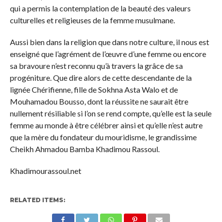
qui a permis la contemplation de la beauté des valeurs
culturelles et religieuses de la femme musulmane.
Aussi bien dans la religion que dans notre culture, il nous est
enseigné que l’agrément de l’œuvre d’une femme ou encore
sa bravoure n’est reconnu qu’à travers la grâce de sa
progéniture. Que dire alors de cette descendante de la
lignée Chérifienne, fille de Sokhna Asta Walo et de
Mouhamadou Bousso, dont la réussite ne saurait être
nullement résiliable si l’on se rend compte, qu’elle est la seule
femme au monde à être célébrer ainsi et qu’elle n’est autre
que la mère du fondateur du mouridisme, le grandissime
Cheikh Ahmadou Bamba Khadimou Rassoul.
Khadimourassoul.net
RELATED ITEMS: