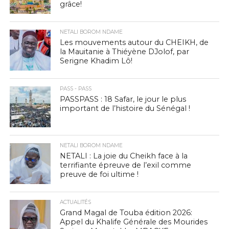
grâce!
NETALI BOROM NDAME
Les mouvements autour du CHEIKH, de
la Mauitanie à Thiéyène DJolof, par
Serigne Khadim Lô!
PASS - PASS
PASSPASS : 18 Safar, le jour le plus
important de l’histoire du Sénégal !
NETALI BOROM NDAME
NETALI : La joie du Cheikh face à la
terrifiante épreuve de l’exil comme
preuve de foi ultime !
ACTUALITÉS
Grand Magal de Touba édition 2026:
Appel du Khalife Générale des Mourides