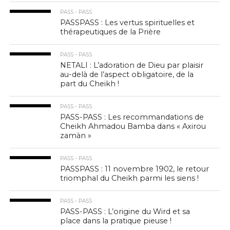
PASS - PASS
PASSPASS : Les vertus spirituelles et
thérapeutiques de la Prière
PASS - PASS
NETALI : L’adoration de Dieu par plaisir
au-delà de l’aspect obligatoire, de la
part du Cheikh !
PASS - PASS
PASS-PASS : Les recommandations de
Cheikh Ahmadou Bamba dans « Axirou
zamàn »
PASS - PASS
PASSPASS : 11 novembre 1902, le retour
triomphal du Cheikh parmi les siens !
PASS - PASS
PASS-PASS : L’origine du Wird et sa
place dans la pratique pieuse !