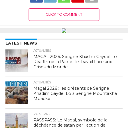
CLICK TO COMMENT
LATEST NEWS
ACTUALITÉS
MAGAL 2026: Serigne Khadim Gaydel Lô
Réaffirme la Paix et le Travail Face aux
Crises du Monde!
ACTUALITÉS
Magal 2026 : les présents de Serigne
Khadim Gaydel Lô à Serigne Mountakha
Mbacké
PASS - PASS
PASSPASS: Le Magal, symbole de la
déchéance de satan par l’action de