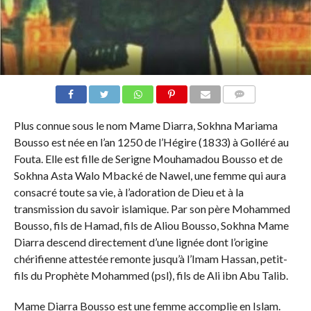
COMMENTS
Plus connue sous le nom Mame Diarra, Sokhna Mariama
Bousso est née en l’an 1250 de l’Hégire (1833) à Golléré au
Fouta. Elle est fille de Serigne Mouhamadou Bousso et de
Sokhna Asta Walo Mbacké de Nawel, une femme qui aura
consacré toute sa vie, à l’adoration de Dieu et à la
transmission du savoir islamique. Par son père Mohammed
Bousso, fils de Hamad, fils de Aliou Bousso, Sokhna Mame
Diarra descend directement d’une lignée dont l’origine
chérifienne attestée remonte jusqu’à l’Imam Hassan, petit-
fils du Prophète Mohammed (psl), fils de Ali ibn Abu Talib.
Mame Diarra Bousso est une femme accomplie en Islam.