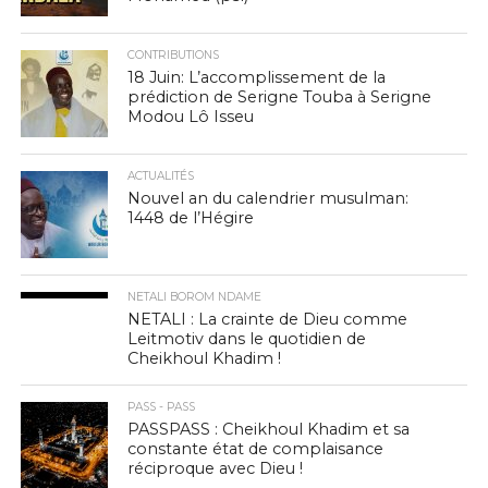
CONTRIBUTIONS
18 Juin: L’accomplissement de la
prédiction de Serigne Touba à Serigne
Modou Lô Isseu
ACTUALITÉS
Nouvel an du calendrier musulman:
1448 de l’Hégire
NETALI BOROM NDAME
NETALI : La crainte de Dieu comme
Leitmotiv dans le quotidien de
Cheikhoul Khadim !
PASS - PASS
PASSPASS : Cheikhoul Khadim et sa
constante état de complaisance
réciproque avec Dieu !