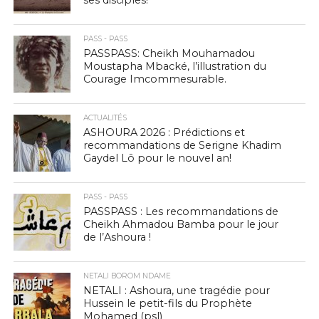
PASS - PASS
PASSPASS: Cheikh Mouhamadou
Moustapha Mbacké, l’illustration du
Courage Imcommesurable.
ACTUALITÉS
ASHOURA 2026 : Prédictions et
recommandations de Serigne Khadim
Gaydel Lô pour le nouvel an!
PASS - PASS
PASSPASS : Les recommandations de
Cheikh Ahmadou Bamba pour le jour
de l’Ashoura !
NETALI BOROM NDAME
NETALI : Ashoura, une tragédie pour
Hussein le petit-fils du Prophète
Mohamed (psl)