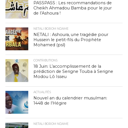
PASSPASS : Les recommandations de
Cheikh Ahmadou Bamba pour le jour
de l’Ashoura !
NETALI BOROM NDAME
NETALI : Ashoura, une tragédie pour
Hussein le petit-fils du Prophète
Mohamed (psl)
CONTRIBUTIONS
18 Juin: L’accomplissement de la
prédiction de Serigne Touba à Serigne
Modou Lô Isseu
ACTUALITÉS
Nouvel an du calendrier musulman:
1448 de l’Hégire
NETALI BOROM NDAME