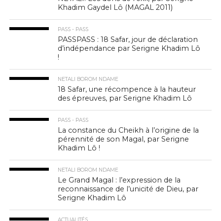
Khadim Gaydel Lô (MAGAL 2011)
PASS - PASS
PASSPASS : 18 Safar, jour de déclaration
d’indépendance par Serigne Khadim Lô
!
NETALI BOROM NDAME
18 Safar, une récompence à la hauteur
des épreuves, par Serigne Khadim Lô
PASS - PASS
La constance du Cheikh à l’origine de la
pérennité de son Magal, par Serigne
Khadim Lô !
NETALI BOROM NDAME
Le Grand Magal : l’expression de la
reconnaissance de l’unicité de Dieu, par
Serigne Khadim Lô
ACTUALITÉS