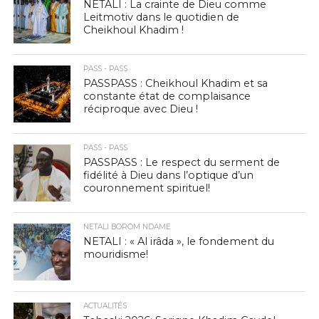
NETALI : La crainte de Dieu comme
Leitmotiv dans le quotidien de
Cheikhoul Khadim !
PASS - PASS
PASSPASS : Cheikhoul Khadim et sa
constante état de complaisance
réciproque avec Dieu !
PASS - PASS
PASSPASS : Le respect du serment de
fidélité à Dieu dans l’optique d’un
couronnement spirituel!
NETALI BOROM NDAME
NETALI : « Al irâda », le fondement du
mouridisme!
ACTUALITÉS