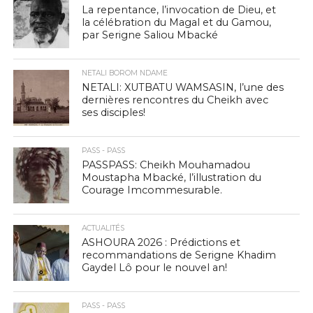
La repentance, l’invocation de Dieu, et
la célébration du Magal et du Gamou,
par Serigne Saliou Mbacké
NETALI BOROM NDAME
NETALI: XUTBATU WAMSASIN, l’une des
dernières rencontres du Cheikh avec
ses disciples!
PASS - PASS
PASSPASS: Cheikh Mouhamadou
Moustapha Mbacké, l’illustration du
Courage Imcommesurable.
ACTUALITÉS
ASHOURA 2026 : Prédictions et
recommandations de Serigne Khadim
Gaydel Lô pour le nouvel an!
PASS - PASS