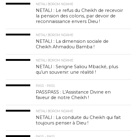
NETALI BOROM NDAME
NETALI : Le refus du Cheikh de recevoir
la pension des colons, par devoir de
reconnaissance envers Dieu !
NETALI BOROM NDAME
NETALI : La dimension sociale de
Cheikh Ahmadou Bamba !
NETALI BOROM NDAME
NETALI : Serigne Saliou Mbacké, plus
qu’un souvenir: une réalité !
PASS - PASS
PASSPASS : L’Assistance Divine en
faveur de notre Cheikh !
NETALI BOROM NDAME
NETALI : La conduite du Cheikh qui fait
toujours penser à Dieu !
PASS - PASS