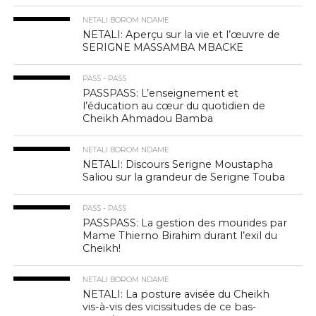
NETALI BOROM NDAME
NETALI: Aperçu sur la vie et l’œuvre de
SERIGNE MASSAMBA MBACKE
PASS - PASS
PASSPASS: L’enseignement et
l’éducation au cœur du quotidien de
Cheikh Ahmadou Bamba
NETALI BOROM NDAME
NETALI: Discours Serigne Moustapha
Saliou sur la grandeur de Serigne Touba
PASS - PASS
PASSPASS: La gestion des mourides par
Mame Thierno Birahim durant l’exil du
Cheikh!
NETALI BOROM NDAME
NETALI: La posture avisée du Cheikh
vis-à-vis des vicissitudes de ce bas-