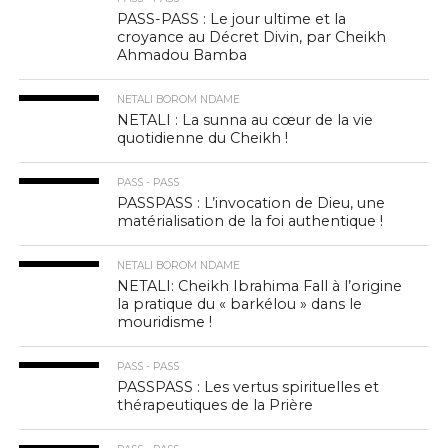
PASS-PASS : Le jour ultime et la
croyance au Décret Divin, par Cheikh
Ahmadou Bamba
NETALI BOROM NDAME
NETALI : La sunna au cœur de la vie
quotidienne du Cheikh !
PASS - PASS
PASSPASS : L’invocation de Dieu, une
matérialisation de la foi authentique !
NETALI BOROM NDAME
NETALI: Cheikh Ibrahima Fall à l’origine
la pratique du « barkélou » dans le
mouridisme !
PASS - PASS
PASSPASS : Les vertus spirituelles et
thérapeutiques de la Prière