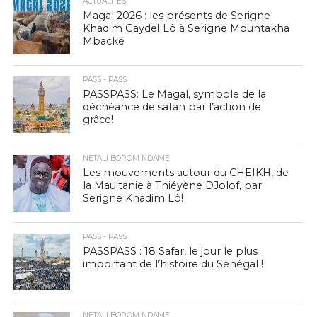
ACTUALITÉS
Magal 2026 : les présents de Serigne
Khadim Gaydel Lô à Serigne Mountakha
Mbacké
PASS - PASS
PASSPASS: Le Magal, symbole de la
déchéance de satan par l’action de
grâce!
NETALI BOROM NDAME
Les mouvements autour du CHEIKH, de
la Mauitanie à Thiéyène DJolof, par
Serigne Khadim Lô!
PASS - PASS
PASSPASS : 18 Safar, le jour le plus
important de l’histoire du Sénégal !
NETALI BOROM NDAME