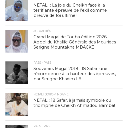
NETALI : La joie du Cheikh face à la
terrifiante épreuve de l’exil comme
preuve de foi ultime !
ACTUALITÉS
Grand Magal de Touba édition 2026:
Appel du Khalife Générale des Mourides
Serigne Mountakha MBACKE
PASS - PASS
Souvenirs Magal 2018 : 18 Safar, une
récompence à la hauteur des épreuves,
par Serigne Khadim Lô
NETALI BOROM NDAME
NETALI: 18 Safar, à jamais symbole du
triomphe de Cheikh Ahmadou Bamba!
PASS - PASS