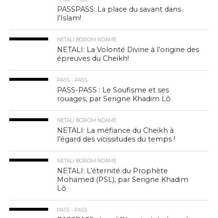
PASSPASS: La place du savant dans
l’Islam!
NETALI BOROM NDAME
NETALI: La Volonté Divine à l’origine des
épreuves du Cheikh!
PASS - PASS
PASS-PASS : Le Soufisme et ses
rouages, par Serigne Khadim Lô
NETALI BOROM NDAME
NETALI: La méfiance du Cheikh à
l’égard des vicissitudes du temps !
NETALI BOROM NDAME
NETALI: L’éternité du Prophète
Mohamed (PSL), par Serigne Khadim
Lô
PASS - PASS