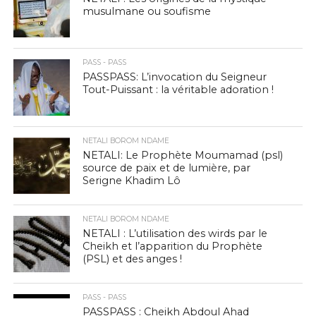
musulmane ou soufisme
PASS - PASS
PASSPASS: L’invocation du Seigneur
Tout-Puissant : la véritable adoration !
NETALI BOROM NDAME
NETALI: Le Prophète Moumamad (psl)
source de paix et de lumière, par
Serigne Khadim Lô
NETALI BOROM NDAME
NETALI : L’utilisation des wirds par le
Cheikh et l’apparition du Prophète
(PSL) et des anges !
PASS - PASS
PASSPASS : Cheikh Abdoul Ahad