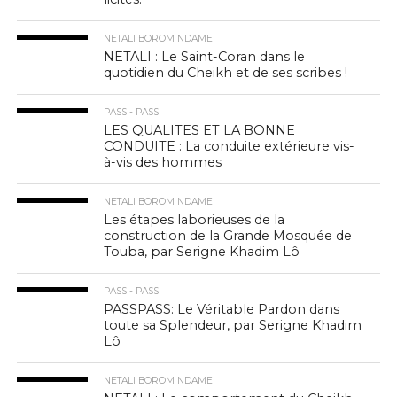
NETALI BOROM NDAME
NETALI : Le Saint-Coran dans le
quotidien du Cheikh et de ses scribes !
PASS - PASS
LES QUALITES ET LA BONNE
CONDUITE : La conduite extérieure vis-
à-vis des hommes
NETALI BOROM NDAME
Les étapes laborieuses de la
construction de la Grande Mosquée de
Touba, par Serigne Khadim Lô
PASS - PASS
PASSPASS: Le Véritable Pardon dans
toute sa Splendeur, par Serigne Khadim
Lô
NETALI BOROM NDAME