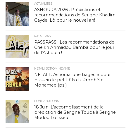
ACTUALITÉS
ASHOURA 2026 : Prédictions et
recommandations de Serigne Khadim
Gaydel Lô pour le nouvel an!
PASS - PASS
PASSPASS : Les recommandations de
Cheikh Ahmadou Bamba pour le jour
de l’Ashoura !
NETALI BOROM NDAME
NETALI : Ashoura, une tragédie pour
Hussein le petit-fils du Prophète
Mohamed (psl)
CONTRIBUTIONS
18 Juin: L’accomplissement de la
prédiction de Serigne Touba à Serigne
Modou Lô Isseu