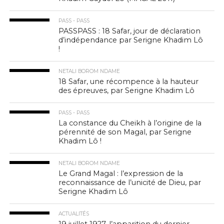
PASS - PASS
PASSPASS : 18 Safar, jour de déclaration
d’indépendance par Serigne Khadim Lô
!
NETALI BOROM NDAME
18 Safar, une récompence à la hauteur
des épreuves, par Serigne Khadim Lô
PASS - PASS
La constance du Cheikh à l’origine de la
pérennité de son Magal, par Serigne
Khadim Lô !
NETALI BOROM NDAME
Le Grand Magal : l’expression de la
reconnaissance de l’unicité de Dieu, par
Serigne Khadim Lô
ACTUALITÉS