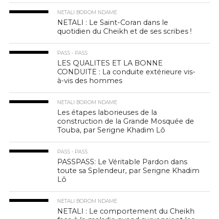
NETALI BOROM NDAME
NETALI : Le Saint-Coran dans le
quotidien du Cheikh et de ses scribes !
PASS - PASS
LES QUALITES ET LA BONNE
CONDUITE : La conduite extérieure vis-
à-vis des hommes
NETALI BOROM NDAME
Les étapes laborieuses de la
construction de la Grande Mosquée de
Touba, par Serigne Khadim Lô
PASS - PASS
PASSPASS: Le Véritable Pardon dans
toute sa Splendeur, par Serigne Khadim
Lô
NETALI BOROM NDAME
NETALI : Le comportement du Cheikh