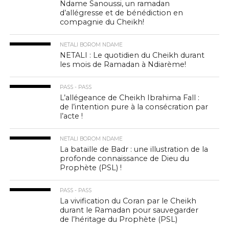
Ndame Sanoussi, un ramadan
d’allégresse et de bénédiction en
compagnie du Cheikh!
NETALI BOROM NDAME
NETALI : Le quotidien du Cheikh durant
les mois de Ramadan à Ndiarème!
PASS - PASS
L’allégeance de Cheikh Ibrahima Fall :
de l’intention pure à la consécration par
l’acte !
NETALI BOROM NDAME
La bataille de Badr : une illustration de la
profonde connaissance de Dieu du
Prophète (PSL) !
PASS - PASS
La vivification du Coran par le Cheikh
durant le Ramadan pour sauvegarder
de l’héritage du Prophète (PSL)