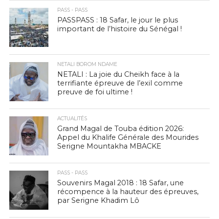
PASS - PASS
PASSPASS : 18 Safar, le jour le plus
important de l’histoire du Sénégal !
NETALI BOROM NDAME
NETALI : La joie du Cheikh face à la
terrifiante épreuve de l’exil comme
preuve de foi ultime !
ACTUALITÉS
Grand Magal de Touba édition 2026:
Appel du Khalife Générale des Mourides
Serigne Mountakha MBACKE
PASS - PASS
Souvenirs Magal 2018 : 18 Safar, une
récompence à la hauteur des épreuves,
par Serigne Khadim Lô