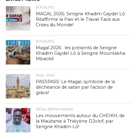
ACTUALITÉS
MAGAL 2026: Serigne Khadim Gaydel Lô
Réaffirme la Paix et le Travail Face aux
Crises du Monde!
ACTUALITÉS
Magal 2026 : les présents de Serigne
Khadim Gaydel Lô à Serigne Mountakha
Mbacké
PASS - PASS
PASSPASS: Le Magal, symbole de la
déchéance de satan par l’action de
grâce!
NETALI BOROM NDAME
Les mouvements autour du CHEIKH, de
la Mauitanie à Thiéyène DJolof, par
Serigne Khadim Lô!