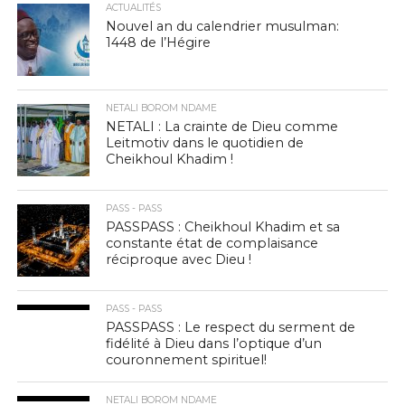
ACTUALITÉS
Nouvel an du calendrier musulman:
1448 de l’Hégire
NETALI BOROM NDAME
NETALI : La crainte de Dieu comme
Leitmotiv dans le quotidien de
Cheikhoul Khadim !
PASS - PASS
PASSPASS : Cheikhoul Khadim et sa
constante état de complaisance
réciproque avec Dieu !
PASS - PASS
PASSPASS : Le respect du serment de
fidélité à Dieu dans l’optique d’un
couronnement spirituel!
NETALI BOROM NDAME