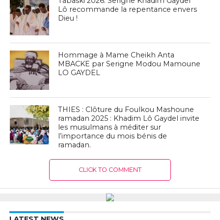
Tabaski 2026: Serigne Khadim Gaydel
Lô recommande la repentance envers
Dieu !
Hommage à Mame Cheikh Anta
MBACKE par Serigne Modou Mamoune
LO GAYDEL
THIES : Clôture du Foulkou Mashoune
ramadan 2025 : Khadim Lô Gaydel invite
les musulmans à méditer sur
l’importance du mois bénis de
ramadan.
CLICK TO COMMENT
LATEST NEWS