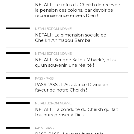
NETALI : Le refus du Cheikh de recevoir
la pension des colons, par devoir de
reconnaissance envers Dieu !
NETALI BOROM NDAME
NETALI : La dimension sociale de
Cheikh Ahmadou Bamba !
NETALI BOROM NDAME
NETALI : Serigne Saliou Mbacké, plus
qu’un souvenir: une réalité !
PASS - PASS
PASSPASS : L’Assistance Divine en
faveur de notre Cheikh !
NETALI BOROM NDAME
NETALI : La conduite du Cheikh qui fait
toujours penser à Dieu !
PASS - PASS