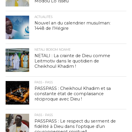
Modou Lô Isseu
ACTUALITÉS
Nouvel an du calendrier musulman:
1448 de l’Hégire
NETALI BOROM NDAME
NETALI : La crainte de Dieu comme
Leitmotiv dans le quotidien de
Cheikhoul Khadim !
PASS - PASS
PASSPASS : Cheikhoul Khadim et sa
constante état de complaisance
réciproque avec Dieu !
PASS - PASS
PASSPASS : Le respect du serment de
fidélité à Dieu dans l’optique d’un
couronnement spirituel!