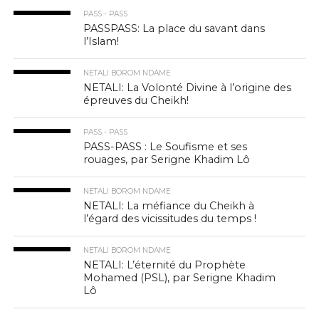
PASS - PASS
PASSPASS: La place du savant dans
l’Islam!
NETALI BOROM NDAME
NETALI: La Volonté Divine à l’origine des
épreuves du Cheikh!
PASS - PASS
PASS-PASS : Le Soufisme et ses
rouages, par Serigne Khadim Lô
NETALI BOROM NDAME
NETALI: La méfiance du Cheikh à
l’égard des vicissitudes du temps !
NETALI BOROM NDAME
NETALI: L’éternité du Prophète
Mohamed (PSL), par Serigne Khadim
Lô