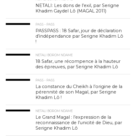
NETALI: Les dons de l’exil, par Serigne
Khadim Gaydel Lô (MAGAL 2011)
PASS - PASS
PASSPASS : 18 Safar, jour de déclaration
d’indépendance par Serigne Khadim Lô
!
NETALI BOROM NDAME
18 Safar, une récompence à la hauteur
des épreuves, par Serigne Khadim Lô
PASS - PASS
La constance du Cheikh à l’origine de la
pérennité de son Magal, par Serigne
Khadim Lô !
NETALI BOROM NDAME
Le Grand Magal : l’expression de la
reconnaissance de l’unicité de Dieu, par
Serigne Khadim Lô