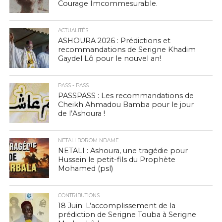
Courage Imcommesurable.
ACTUALITÉS
ASHOURA 2026 : Prédictions et
recommandations de Serigne Khadim
Gaydel Lô pour le nouvel an!
PASS - PASS
PASSPASS : Les recommandations de
Cheikh Ahmadou Bamba pour le jour
de l’Ashoura !
NETALI BOROM NDAME
NETALI : Ashoura, une tragédie pour
Hussein le petit-fils du Prophète
Mohamed (psl)
CONTRIBUTIONS
18 Juin: L’accomplissement de la
prédiction de Serigne Touba à Serigne