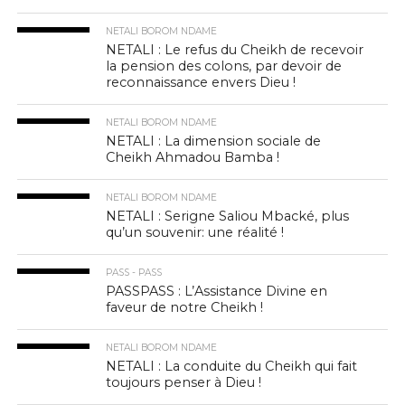
NETALI BOROM NDAME
NETALI : Le refus du Cheikh de recevoir
la pension des colons, par devoir de
reconnaissance envers Dieu !
NETALI BOROM NDAME
NETALI : La dimension sociale de
Cheikh Ahmadou Bamba !
NETALI BOROM NDAME
NETALI : Serigne Saliou Mbacké, plus
qu’un souvenir: une réalité !
PASS - PASS
PASSPASS : L’Assistance Divine en
faveur de notre Cheikh !
NETALI BOROM NDAME
NETALI : La conduite du Cheikh qui fait
toujours penser à Dieu !