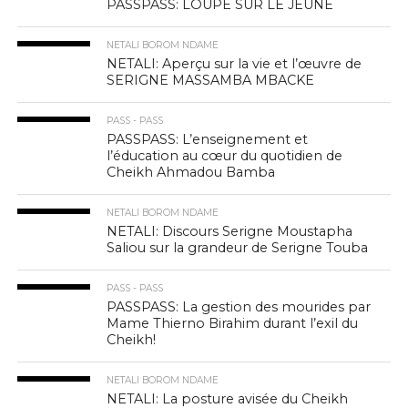
PASSPASS: LOUPE SUR LE JEÛNE
NETALI BOROM NDAME
NETALI: Aperçu sur la vie et l’œuvre de
SERIGNE MASSAMBA MBACKE
PASS - PASS
PASSPASS: L’enseignement et
l’éducation au cœur du quotidien de
Cheikh Ahmadou Bamba
NETALI BOROM NDAME
NETALI: Discours Serigne Moustapha
Saliou sur la grandeur de Serigne Touba
PASS - PASS
PASSPASS: La gestion des mourides par
Mame Thierno Birahim durant l’exil du
Cheikh!
NETALI BOROM NDAME
NETALI: La posture avisée du Cheikh