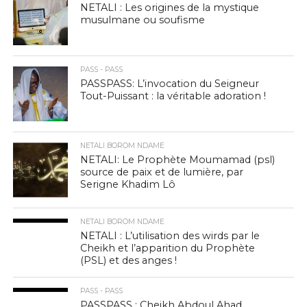
NETALI : Les origines de la mystique
musulmane ou soufisme
PASS - PASS
PASSPASS: L’invocation du Seigneur
Tout-Puissant : la véritable adoration !
NETALI BOROM NDAME
NETALI: Le Prophète Moumamad (psl)
source de paix et de lumière, par
Serigne Khadim Lô
NETALI BOROM NDAME
NETALI : L’utilisation des wirds par le
Cheikh et l’apparition du Prophète
(PSL) et des anges !
PASS - PASS
PASSPASS : Cheikh Abdoul Ahad