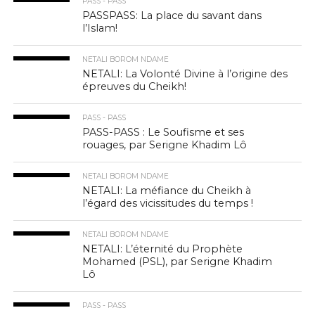
PASS - PASS
PASSPASS: La place du savant dans
l’Islam!
NETALI BOROM NDAME
NETALI: La Volonté Divine à l’origine des
épreuves du Cheikh!
PASS - PASS
PASS-PASS : Le Soufisme et ses
rouages, par Serigne Khadim Lô
NETALI BOROM NDAME
NETALI: La méfiance du Cheikh à
l’égard des vicissitudes du temps !
NETALI BOROM NDAME
NETALI: L’éternité du Prophète
Mohamed (PSL), par Serigne Khadim
Lô
PASS - PASS