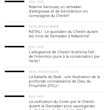
PASS - PASS
Ndame Sanoussi, un ramadan
d’allégresse et de bénédiction en
compagnie du Cheikh!
NETALI BOROM NDAME
NETALI : Le quotidien du Cheikh durant
les mois de Ramadan à Ndiarème!
PASS - PASS
L’allégeance de Cheikh Ibrahima Fall :
de l’intention pure à la consécration par
l’acte !
NETALI BOROM NDAME
La bataille de Badr : une illustration de la
profonde connaissance de Dieu du
Prophète (PSL) !
PASS - PASS
La vivification du Coran par le Cheikh
durant le Ramadan pour sauvegarder