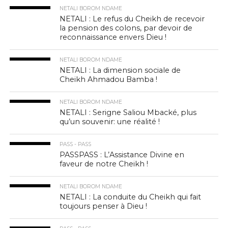
NETALI BOROM NDAME
NETALI : Le refus du Cheikh de recevoir
la pension des colons, par devoir de
reconnaissance envers Dieu !
NETALI BOROM NDAME
NETALI : La dimension sociale de
Cheikh Ahmadou Bamba !
NETALI BOROM NDAME
NETALI : Serigne Saliou Mbacké, plus
qu’un souvenir: une réalité !
PASS - PASS
PASSPASS : L’Assistance Divine en
faveur de notre Cheikh !
NETALI BOROM NDAME
NETALI : La conduite du Cheikh qui fait
toujours penser à Dieu !