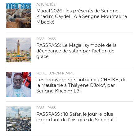
ACTUALITÉS
Magal 2026 : les présents de Serigne
Khadim Gaydel Lô à Serigne Mountakha
Mbacké
PASS - PASS
PASSPASS: Le Magal, symbole de la
déchéance de satan par l’action de
grâce!
NETALI BOROM NDAME
Les mouvements autour du CHEIKH, de
la Mauitanie à Thiéyène DJolof, par
Serigne Khadim Lô!
PASS - PASS
PASSPASS : 18 Safar, le jour le plus
important de l’histoire du Sénégal !