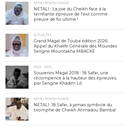
NETALI BOROM NDAME
NETALI : La joie du Cheikh face à la
terrifiante épreuve de l’exil comme
preuve de foi ultime !
ACTUALITÉS
Grand Magal de Touba édition 2026:
Appel du Khalife Générale des Mourides
Serigne Mountakha MBACKE
PASS - PASS
Souvenirs Magal 2018 : 18 Safar, une
récompence à la hauteur des épreuves,
par Serigne Khadim Lô
NETALI BOROM NDAME
NETALI: 18 Safar, à jamais symbole du
triomphe de Cheikh Ahmadou Bamba!