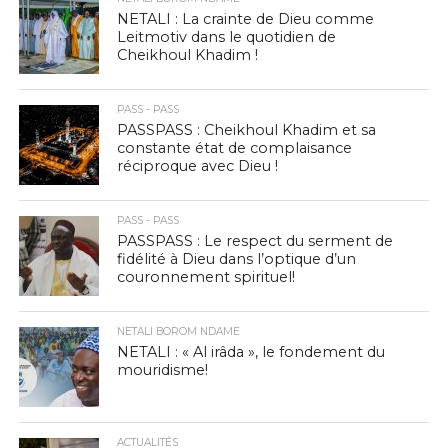
NETALI : La crainte de Dieu comme
Leitmotiv dans le quotidien de
Cheikhoul Khadim !
PASS - PASS
PASSPASS : Cheikhoul Khadim et sa
constante état de complaisance
réciproque avec Dieu !
PASS - PASS
PASSPASS : Le respect du serment de
fidélité à Dieu dans l’optique d’un
couronnement spirituel!
NETALI BOROM NDAME
NETALI : « Al irâda », le fondement du
mouridisme!
ACTUALITÉS