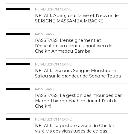
NETALI BOROM NDAME
NETALI: Aperçu sur la vie et l’œuvre de
SERIGNE MASSAMBA MBACKE
PASS - PASS
PASSPASS: L’enseignement et
l’éducation au cœur du quotidien de
Cheikh Ahmadou Bamba
NETALI BOROM NDAME
NETALI: Discours Serigne Moustapha
Saliou sur la grandeur de Serigne Touba
PASS - PASS
PASSPASS: La gestion des mourides par
Mame Thierno Birahim durant l’exil du
Cheikh!
NETALI BOROM NDAME
NETALI: La posture avisée du Cheikh
vis-à-vis des vicissitudes de ce bas-