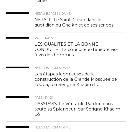
licites!
NETALI BOROM NDAME
NETALI : Le Saint-Coran dans le
quotidien du Cheikh et de ses scribes !
PASS - PASS
LES QUALITES ET LA BONNE
CONDUITE : La conduite extérieure vis-
à-vis des hommes
NETALI BOROM NDAME
Les étapes laborieuses de la
construction de la Grande Mosquée de
Touba, par Serigne Khadim Lô
PASS - PASS
PASSPASS: Le Véritable Pardon dans
toute sa Splendeur, par Serigne Khadim
Lô
NETALI BOROM NDAME