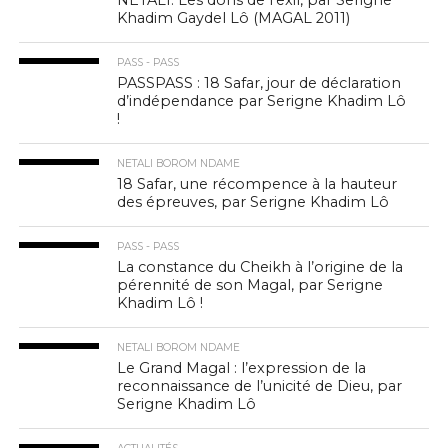
NETALI: Les dons de l’exil, par Serigne
Khadim Gaydel Lô (MAGAL 2011)
PASS - PASS
PASSPASS : 18 Safar, jour de déclaration
d’indépendance par Serigne Khadim Lô
!
NETALI BOROM NDAME
18 Safar, une récompence à la hauteur
des épreuves, par Serigne Khadim Lô
PASS - PASS
La constance du Cheikh à l’origine de la
pérennité de son Magal, par Serigne
Khadim Lô !
NETALI BOROM NDAME
Le Grand Magal : l’expression de la
reconnaissance de l’unicité de Dieu, par
Serigne Khadim Lô