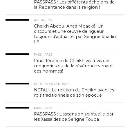
PASSPASS : Les différents échelons de
la Repentance dans la religion !
ACTUALITÉS
Cheikh Abdoul Ahad Mbacké: Un
discours et une œuvre de rigueur
toujours d’actualité, par Serigne khadim
Lô
PASS - PASS
L’indifférence du Cheikh vis-à-vis des
moqueries ou de la révérence venant
des hommes!
NETALI BOROM NDAME
NETALI: La relation du Cheikh avec les
rois traditionnels de son époque
PASS - PASS
PASSPASS : L’ascension spirituelle par
les Xassaïdes de Serigne Touba