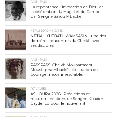
PASS - PASS
La repentance, l’invocation de Dieu, et
la célébration du Magal et du Gamou,
par Serigne Saliou Mbacké
NETALI BOROM NDAME
NETALI: XUTBATU WAMSASIN, l’une des
dernières rencontres du Cheikh avec
ses disciples!
PASS - PASS
PASSPASS: Cheikh Mouhamadou
Moustapha Mbacké, l’illustration du
Courage Imcommesurable.
ACTUALITÉS
ASHOURA 2026 : Prédictions et
recommandations de Serigne Khadim
Gaydel Lô pour le nouvel an!