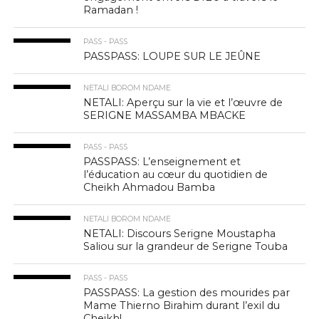
Ramadan !
PASS - PASS
PASSPASS: LOUPE SUR LE JEÛNE
NETALI BOROM NDAME
NETALI: Aperçu sur la vie et l’œuvre de
SERIGNE MASSAMBA MBACKE
PASS - PASS
PASSPASS: L’enseignement et
l’éducation au cœur du quotidien de
Cheikh Ahmadou Bamba
NETALI BOROM NDAME
NETALI: Discours Serigne Moustapha
Saliou sur la grandeur de Serigne Touba
PASS - PASS
PASSPASS: La gestion des mourides par
Mame Thierno Birahim durant l’exil du
Cheikh!