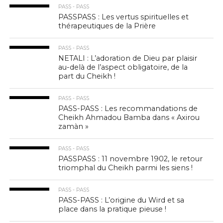
PASS - PASS
PASSPASS : Les vertus spirituelles et
thérapeutiques de la Prière
PASS - PASS
NETALI : L’adoration de Dieu par plaisir
au-delà de l’aspect obligatoire, de la
part du Cheikh !
PASS - PASS
PASS-PASS : Les recommandations de
Cheikh Ahmadou Bamba dans « Axirou
zamàn »
PASS - PASS
PASSPASS : 11 novembre 1902, le retour
triomphal du Cheikh parmi les siens !
PASS - PASS
PASS-PASS : L’origine du Wird et sa
place dans la pratique pieuse !