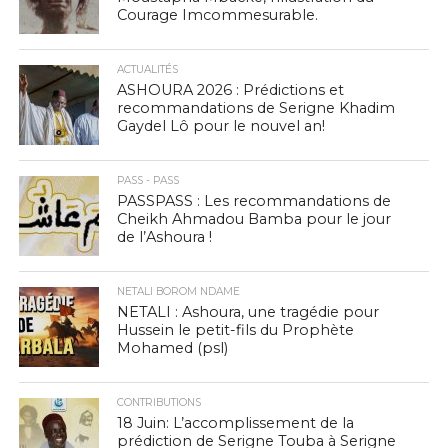
Courage Imcommesurable.
ACTUALITÉS
ASHOURA 2026 : Prédictions et
recommandations de Serigne Khadim
Gaydel Lô pour le nouvel an!
PASS - PASS
PASSPASS : Les recommandations de
Cheikh Ahmadou Bamba pour le jour
de l’Ashoura !
NETALI BOROM NDAME
NETALI : Ashoura, une tragédie pour
Hussein le petit-fils du Prophète
Mohamed (psl)
CONTRIBUTIONS
18 Juin: L’accomplissement de la
prédiction de Serigne Touba à Serigne