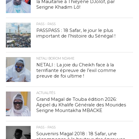
la Mauitanie à Thiéyène DJolof, par
Serigne Khadim Lô!
PASS - PASS
PASSPASS : 18 Safar, le jour le plus
important de l’histoire du Sénégal !
NETALI BOROM NDAME
NETALI : La joie du Cheikh face à la
terrifiante épreuve de l’exil comme
preuve de foi ultime !
ACTUALITÉS
Grand Magal de Touba édition 2026:
Appel du Khalife Générale des Mourides
Serigne Mountakha MBACKE
PASS - PASS
Souvenirs Magal 2018 : 18 Safar, une