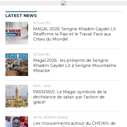
LATEST NEWS
ACTUALITÉS
MAGAL 2026: Serigne Khadim Gaydel Lô
Réaffirme la Paix et le Travail Face aux
Crises du Monde!
ACTUALITÉS
Magal 2026 : les présents de Serigne
Khadim Gaydel Lô à Serigne Mountakha
Mbacké
PASS - PASS
PASSPASS: Le Magal, symbole de la
déchéance de satan par l’action de
grâce!
NETALI BOROM NDAME
Les mouvements autour du CHEIKH, de