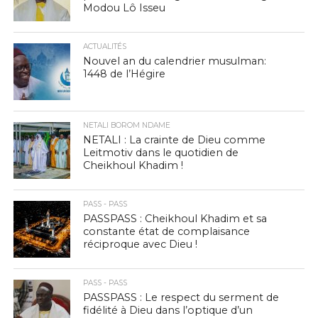
Modou Lô Isseu
ACTUALITÉS
Nouvel an du calendrier musulman:
1448 de l’Hégire
NETALI BOROM NDAME
NETALI : La crainte de Dieu comme
Leitmotiv dans le quotidien de
Cheikhoul Khadim !
PASS - PASS
PASSPASS : Cheikhoul Khadim et sa
constante état de complaisance
réciproque avec Dieu !
PASS - PASS
PASSPASS : Le respect du serment de
fidélité à Dieu dans l’optique d’un