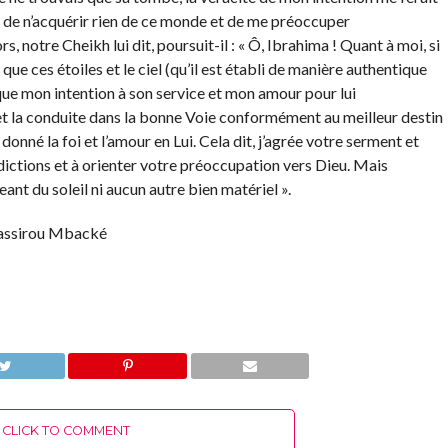
t de n’acquérir rien de ce monde et de me préoccuper
s, notre Cheikh lui dit, poursuit-il : « Ô, Ibrahima ! Quant à moi, si
que ces étoiles et le ciel (qu’il est établi de manière authentique
r que mon intention à son service et mon amour pour lui
et la conduite dans la bonne Voie conformément au meilleur destin
donné la foi et l’amour en Lui. Cela dit, j’agrée votre serment et
erdictions et à orienter votre préoccupation vers Dieu. Mais
ant du soleil ni aucun autre bien matériel ».
Bassirou Mbacké
CLICK TO COMMENT