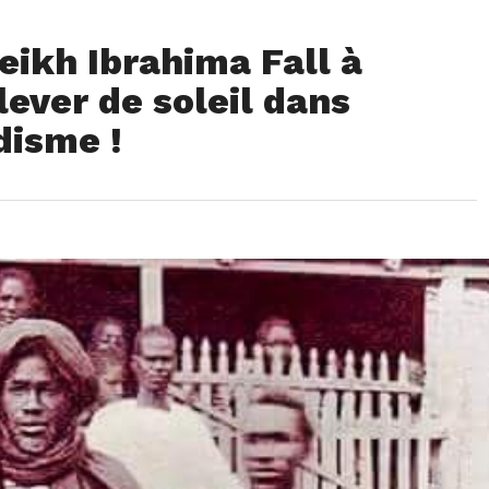
eikh Ibrahima Fall à
lever de soleil dans
disme !