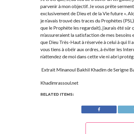
parvenir à mon objectif. Je vous prête sermen
exclusivement de Dieu et de la Vie future ». Alor
je n’avais trouvé des traces du Prophètes (PSL) 
que le Prophète les regardait), j’aurais été sû
m’assureraient la satisfaction de mes besoins 
que Dieu Très-Haut à réservée à celui à qui Il a 
vous tiens à obéir aux ordres, à éviter les Int
n’attendez de moi dans cette vie ni abri protége
Extrait Minanoul Bakhil Khadim de Serigne 
Khadimrassoul.net
RELATED ITEMS: