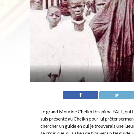
Le grand Mouride Cheikh Ibrahima FALL, qui fut
suis présenté au Cheikh pour lui prêter serment d
chercher un guide en qui je trouverais une lueur
Je crois que, si, au lieu de trouver un tel guide