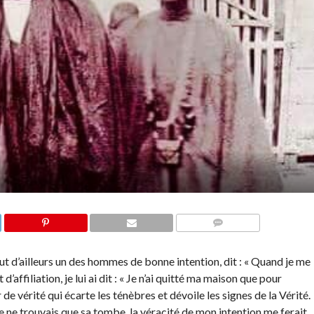
COMMENTS
 d’ailleurs un des hommes de bonne intention, dit : « Quand je me
’affiliation, je lui ai dit : « Je n’ai quitté ma maison que pour
 de vérité qui écarte les ténèbres et dévoile les signes de la Vérité.
, je ne trouvais que sa tombe, la véracité de mon intention me ferait