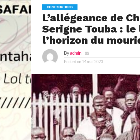
CONTRIBUTIONS
L’allégeance de Ch
Serigne Touba : le 
l’horizon du mouri
By
admin
Posted on
14 mai 2020