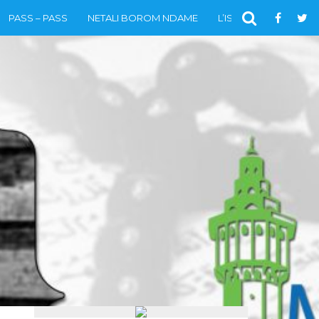
PASS – PASS
NETALI BOROM NDAME
L’ISLAM
VIDÉOS