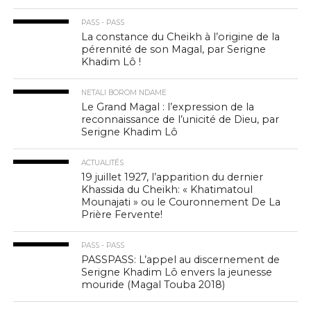
PASS - PASS
La constance du Cheikh à l’origine de la
pérennité de son Magal, par Serigne
Khadim Lô !
NETALI BOROM NDAME
Le Grand Magal : l’expression de la
reconnaissance de l’unicité de Dieu, par
Serigne Khadim Lô
ACTUALITÉS
19 juillet 1927, l’apparition du dernier
Khassida du Cheikh: « Khatimatoul
Mounajati » ou le Couronnement De La
Prière Fervente!
PASS - PASS
PASSPASS: L’appel au discernement de
Serigne Khadim Lô envers la jeunesse
mouride (Magal Touba 2018)