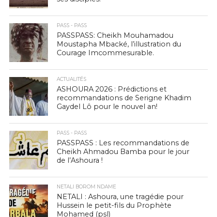
PASS - PASS
PASSPASS: Cheikh Mouhamadou
Moustapha Mbacké, l’illustration du
Courage Imcommesurable.
ACTUALITÉS
ASHOURA 2026 : Prédictions et
recommandations de Serigne Khadim
Gaydel Lô pour le nouvel an!
PASS - PASS
PASSPASS : Les recommandations de
Cheikh Ahmadou Bamba pour le jour
de l’Ashoura !
NETALI BOROM NDAME
NETALI : Ashoura, une tragédie pour
Hussein le petit-fils du Prophète
Mohamed (psl)