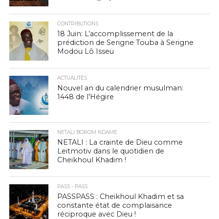
CONTRIBUTIONS
18 Juin: L’accomplissement de la
prédiction de Serigne Touba à Serigne
Modou Lô Isseu
ACTUALITÉS
Nouvel an du calendrier musulman:
1448 de l’Hégire
NETALI BOROM NDAME
NETALI : La crainte de Dieu comme
Leitmotiv dans le quotidien de
Cheikhoul Khadim !
PASS - PASS
PASSPASS : Cheikhoul Khadim et sa
constante état de complaisance
réciproque avec Dieu !