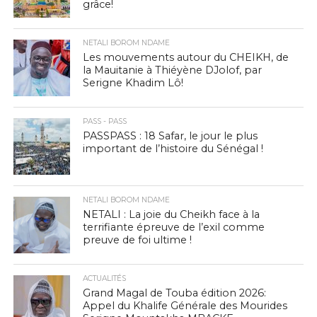
grâce!
NETALI BOROM NDAME
Les mouvements autour du CHEIKH, de
la Mauitanie à Thiéyène DJolof, par
Serigne Khadim Lô!
PASS - PASS
PASSPASS : 18 Safar, le jour le plus
important de l’histoire du Sénégal !
NETALI BOROM NDAME
NETALI : La joie du Cheikh face à la
terrifiante épreuve de l’exil comme
preuve de foi ultime !
ACTUALITÉS
Grand Magal de Touba édition 2026:
Appel du Khalife Générale des Mourides