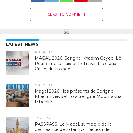
CLICK TO COMMENT
LATEST NEWS
ACTUALITÉS
MAGAL 2026: Serigne Khadim Gaydel Lô
Réaffirme la Paix et le Travail Face aux
Crises du Monde!
ACTUALITÉS
Magal 2026 : les présents de Serigne
Khadim Gaydel Lô à Serigne Mountakha
Mbacké
PASS - PASS
PASSPASS: Le Magal, symbole de la
déchéance de satan par l’action de