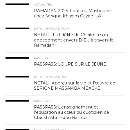
ACTUALITÉS
RAMADAN 2025: Foulkou Mashoune
chez Serigne Khadim Gaydel Lô
NETALI BOROM NDAME
NETALI : La fidélité du Cheikh à son
engagement envers DIEU à travers le
Ramadan !
PASS - PASS
PASSPASS: LOUPE SUR LE JEÛNE
NETALI BOROM NDAME
NETALI: Aperçu sur la vie et l’œuvre de
SERIGNE MASSAMBA MBACKE
PASS - PASS
PASSPASS: L’enseignement et
l’éducation au cœur du quotidien de
Cheikh Ahmadou Bamba