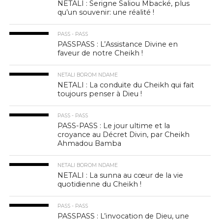
NETALI : Serigne Saliou Mbacké, plus
qu’un souvenir: une réalité !
PASS - PASS
PASSPASS : L’Assistance Divine en
faveur de notre Cheikh !
NETALI BOROM NDAME
NETALI : La conduite du Cheikh qui fait
toujours penser à Dieu !
PASS - PASS
PASS-PASS : Le jour ultime et la
croyance au Décret Divin, par Cheikh
Ahmadou Bamba
NETALI BOROM NDAME
NETALI : La sunna au cœur de la vie
quotidienne du Cheikh !
PASS - PASS
PASSPASS : L’invocation de Dieu, une