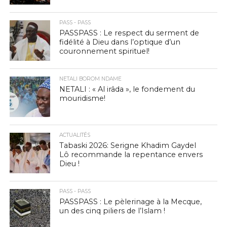
PASS - PASS
PASSPASS : Le respect du serment de
fidélité à Dieu dans l’optique d’un
couronnement spirituel!
NETALI BOROM NDAME
NETALI : « Al irâda », le fondement du
mouridisme!
ACTUALITÉS
Tabaski 2026: Serigne Khadim Gaydel
Lô recommande la repentance envers
Dieu !
PASS - PASS
PASSPASS : Le pèlerinage à la Mecque,
un des cinq piliers de l’Islam !