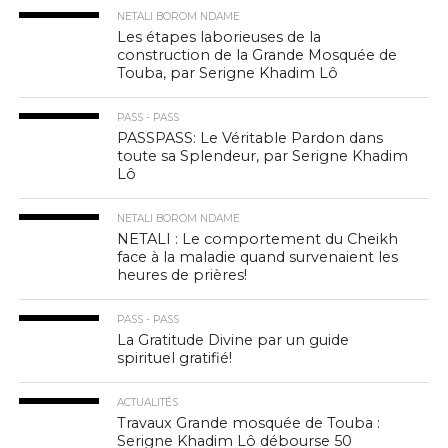
NETALI BOROM NDAME
Les étapes laborieuses de la
construction de la Grande Mosquée de
Touba, par Serigne Khadim Lô
PASS - PASS
PASSPASS: Le Véritable Pardon dans
toute sa Splendeur, par Serigne Khadim
Lô
NETALI BOROM NDAME
NETALI : Le comportement du Cheikh
face à la maladie quand survenaient les
heures de prières!
PASS - PASS
La Gratitude Divine par un guide
spirituel gratifié!
ACTUALITÉS
Travaux Grande mosquée de Touba :
Serigne Khadim Lô débourse 50