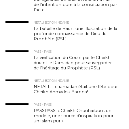
de l’intention pure à la consécration par
l’acte !
NETALI BOROM NDAME
La bataille de Badr : une illustration de la
profonde connaissance de Dieu du
Prophète (PSL) !
PASS - PASS
La vivification du Coran par le Cheikh
durant le Ramadan pour sauvegarder
de l’héritage du Prophète (PSL)
NETALI BOROM NDAME
NETALI : Le ramadan était une fête pour
Cheikh Ahmadou Bamba!
PASS - PASS
PASSPASS: « Cheikh Chouhaïbou : un
modèle, une source d’inspiration pour
un Islam pur »