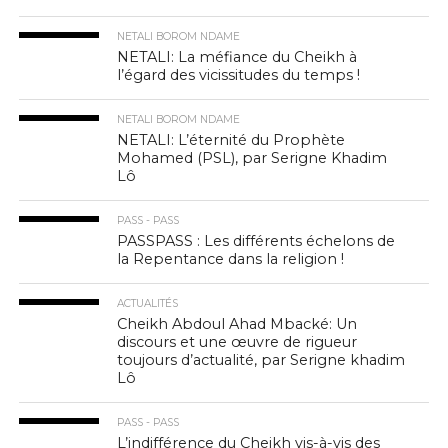
NETALI BOROM NDAME
NETALI: La méfiance du Cheikh à
l’égard des vicissitudes du temps !
NETALI BOROM NDAME
NETALI: L’éternité du Prophète
Mohamed (PSL), par Serigne Khadim
Lô
PASS - PASS
PASSPASS : Les différents échelons de
la Repentance dans la religion !
ACTUALITÉS
Cheikh Abdoul Ahad Mbacké: Un
discours et une œuvre de rigueur
toujours d’actualité, par Serigne khadim
Lô
PASS - PASS
L’indifférence du Cheikh vis-à-vis des