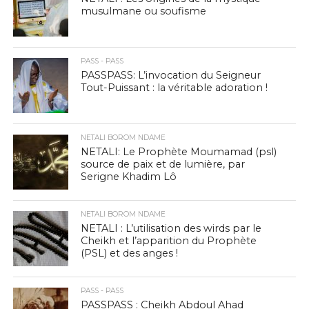
musulmane ou soufisme
PASS - PASS
PASSPASS: L’invocation du Seigneur
Tout-Puissant : la véritable adoration !
NETALI BOROM NDAME
NETALI: Le Prophète Moumamad (psl)
source de paix et de lumière, par
Serigne Khadim Lô
NETALI BOROM NDAME
NETALI : L’utilisation des wirds par le
Cheikh et l’apparition du Prophète
(PSL) et des anges !
PASS - PASS
PASSPASS : Cheikh Abdoul Ahad