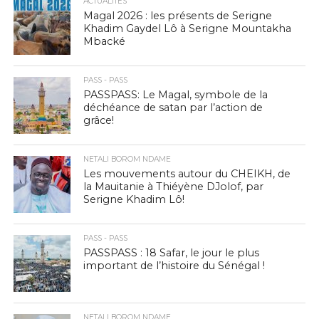
ACTUALITÉS
Magal 2026 : les présents de Serigne
Khadim Gaydel Lô à Serigne Mountakha
Mbacké
PASS - PASS
PASSPASS: Le Magal, symbole de la
déchéance de satan par l’action de
grâce!
NETALI BOROM NDAME
Les mouvements autour du CHEIKH, de
la Mauitanie à Thiéyène DJolof, par
Serigne Khadim Lô!
PASS - PASS
PASSPASS : 18 Safar, le jour le plus
important de l’histoire du Sénégal !
NETALI BOROM NDAME