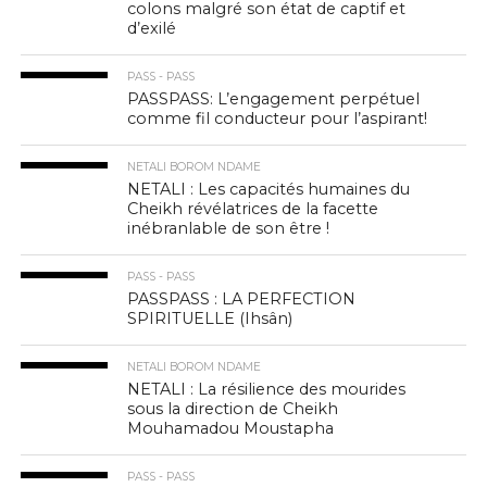
colons malgré son état de captif et
d’exilé
PASS - PASS
PASSPASS: L’engagement perpétuel
comme fil conducteur pour l’aspirant!
NETALI BOROM NDAME
NETALI : Les capacités humaines du
Cheikh révélatrices de la facette
inébranlable de son être !
PASS - PASS
PASSPASS : LA PERFECTION
SPIRITUELLE (Ihsân)
NETALI BOROM NDAME
NETALI : La résilience des mourides
sous la direction de Cheikh
Mouhamadou Moustapha
PASS - PASS