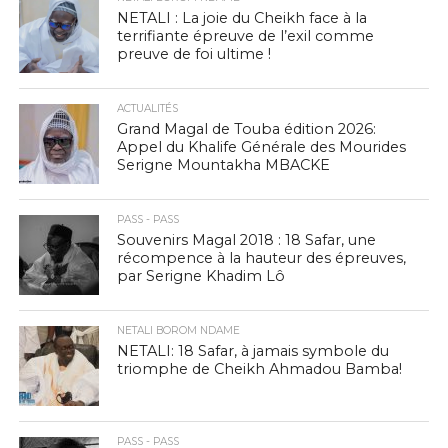
NETALI : La joie du Cheikh face à la
terrifiante épreuve de l’exil comme
preuve de foi ultime !
ACTUALITÉS
Grand Magal de Touba édition 2026:
Appel du Khalife Générale des Mourides
Serigne Mountakha MBACKE
PASS - PASS
Souvenirs Magal 2018 : 18 Safar, une
récompence à la hauteur des épreuves,
par Serigne Khadim Lô
NETALI BOROM NDAME
NETALI: 18 Safar, à jamais symbole du
triomphe de Cheikh Ahmadou Bamba!
PASS - PASS