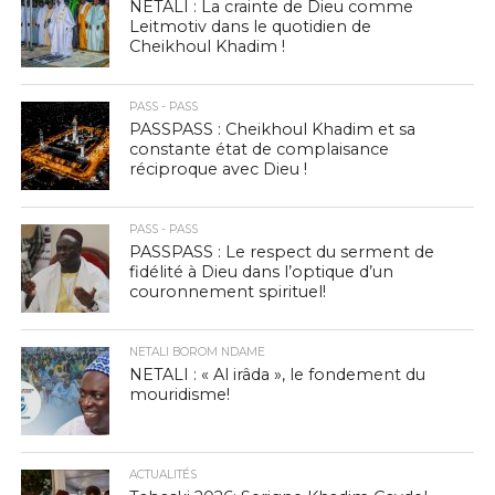
NETALI : La crainte de Dieu comme
Leitmotiv dans le quotidien de
Cheikhoul Khadim !
PASS - PASS
PASSPASS : Cheikhoul Khadim et sa
constante état de complaisance
réciproque avec Dieu !
PASS - PASS
PASSPASS : Le respect du serment de
fidélité à Dieu dans l’optique d’un
couronnement spirituel!
NETALI BOROM NDAME
NETALI : « Al irâda », le fondement du
mouridisme!
ACTUALITÉS