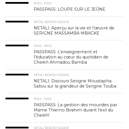
PASS - PASS
PASSPASS: LOUPE SUR LE JEÛNE
NETALI BOROM NDAME
NETALI: Aperçu sur la vie et l’œuvre de
SERIGNE MASSAMBA MBACKE
PASS - PASS
PASSPASS: L’enseignement et
l’éducation au cœur du quotidien de
Cheikh Ahmadou Bamba
NETALI BOROM NDAME
NETALI: Discours Serigne Moustapha
Saliou sur la grandeur de Serigne Touba
PASS - PASS
PASSPASS: La gestion des mourides par
Mame Thierno Birahim durant l’exil du
Cheikh!
NETALI BOROM NDAME