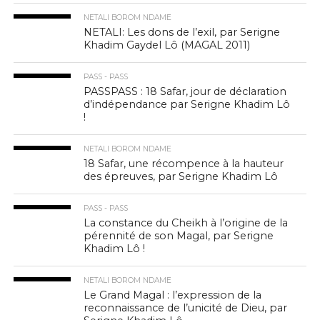
NETALI BOROM NDAME
NETALI: Les dons de l’exil, par Serigne
Khadim Gaydel Lô (MAGAL 2011)
PASS - PASS
PASSPASS : 18 Safar, jour de déclaration
d’indépendance par Serigne Khadim Lô
!
NETALI BOROM NDAME
18 Safar, une récompence à la hauteur
des épreuves, par Serigne Khadim Lô
PASS - PASS
La constance du Cheikh à l’origine de la
pérennité de son Magal, par Serigne
Khadim Lô !
NETALI BOROM NDAME
Le Grand Magal : l’expression de la
reconnaissance de l’unicité de Dieu, par