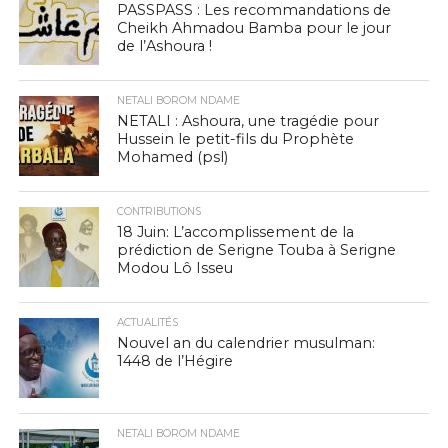
PASSPASS : Les recommandations de
Cheikh Ahmadou Bamba pour le jour
de l’Ashoura !
NETALI BOROM NDAME
NETALI : Ashoura, une tragédie pour
Hussein le petit-fils du Prophète
Mohamed (psl)
CONTRIBUTIONS
18 Juin: L’accomplissement de la
prédiction de Serigne Touba à Serigne
Modou Lô Isseu
ACTUALITÉS
Nouvel an du calendrier musulman:
1448 de l’Hégire
NETALI BOROM NDAME