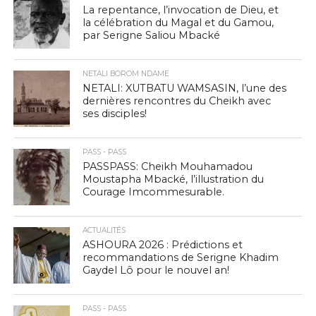
La repentance, l’invocation de Dieu, et
la célébration du Magal et du Gamou,
par Serigne Saliou Mbacké
NETALI BOROM NDAME
NETALI: XUTBATU WAMSASIN, l’une des
dernières rencontres du Cheikh avec
ses disciples!
PASS - PASS
PASSPASS: Cheikh Mouhamadou
Moustapha Mbacké, l’illustration du
Courage Imcommesurable.
ACTUALITÉS
ASHOURA 2026 : Prédictions et
recommandations de Serigne Khadim
Gaydel Lô pour le nouvel an!
PASS - PASS