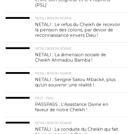
(PSL)
NETALI BOROM NDAME
NETALI : Le refus du Cheikh de recevoir
la pension des colons, par devoir de
reconnaissance envers Dieu !
NETALI BOROM NDAME
NETALI : La dimension sociale de
Cheikh Ahmadou Bamba !
NETALI BOROM NDAME
NETALI : Serigne Saliou Mbacké, plus
qu’un souvenir: une réalité !
PASS - PASS
PASSPASS : L’Assistance Divine en
faveur de notre Cheikh !
NETALI BOROM NDAME
NETALI : La conduite du Cheikh qui fait