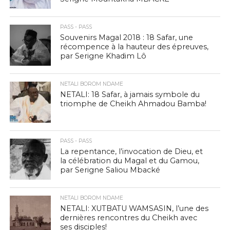
PASS - PASS
Souvenirs Magal 2018 : 18 Safar, une
récompence à la hauteur des épreuves,
par Serigne Khadim Lô
NETALI BOROM NDAME
NETALI: 18 Safar, à jamais symbole du
triomphe de Cheikh Ahmadou Bamba!
PASS - PASS
La repentance, l’invocation de Dieu, et
la célébration du Magal et du Gamou,
par Serigne Saliou Mbacké
NETALI BOROM NDAME
NETALI: XUTBATU WAMSASIN, l’une des
dernières rencontres du Cheikh avec
ses disciples!