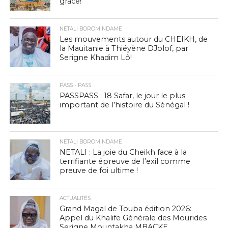
grâce!
NETALI BOROM NDAME
Les mouvements autour du CHEIKH, de
la Mauitanie à Thiéyène DJolof, par
Serigne Khadim Lô!
PASS - PASS
PASSPASS : 18 Safar, le jour le plus
important de l’histoire du Sénégal !
NETALI BOROM NDAME
NETALI : La joie du Cheikh face à la
terrifiante épreuve de l’exil comme
preuve de foi ultime !
ACTUALITÉS
Grand Magal de Touba édition 2026:
Appel du Khalife Générale des Mourides
Serigne Mountakha MBACKE