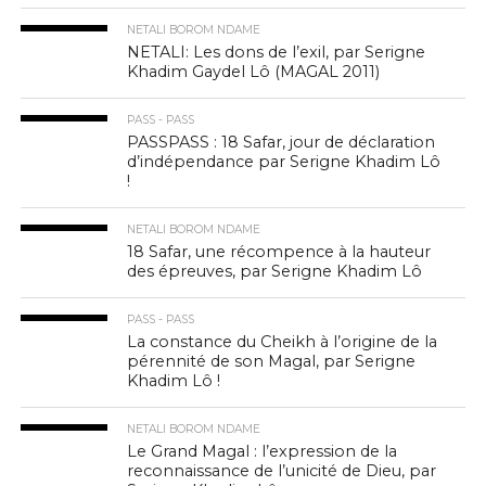
NETALI BOROM NDAME
NETALI: Les dons de l’exil, par Serigne
Khadim Gaydel Lô (MAGAL 2011)
PASS - PASS
PASSPASS : 18 Safar, jour de déclaration
d’indépendance par Serigne Khadim Lô
!
NETALI BOROM NDAME
18 Safar, une récompence à la hauteur
des épreuves, par Serigne Khadim Lô
PASS - PASS
La constance du Cheikh à l’origine de la
pérennité de son Magal, par Serigne
Khadim Lô !
NETALI BOROM NDAME
Le Grand Magal : l’expression de la
reconnaissance de l’unicité de Dieu, par