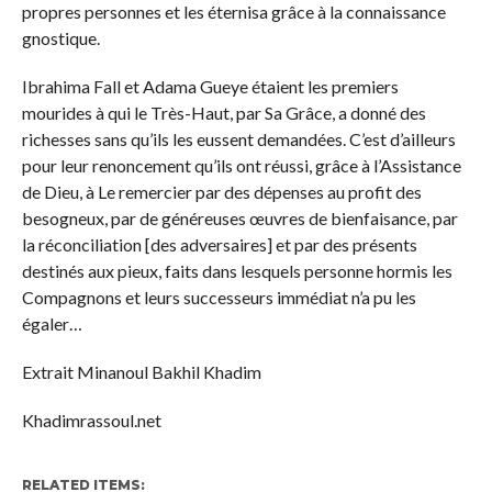
propres personnes et les éternisa grâce à la connaissance
gnostique.
Ibrahima Fall et Adama Gueye étaient les premiers
mourides à qui le Très-Haut, par Sa Grâce, a donné des
richesses sans qu’ils les eussent demandées. C’est d’ailleurs
pour leur renoncement qu’ils ont réussi, grâce à l’Assistance
de Dieu, à Le remercier par des dépenses au profit des
besogneux, par de généreuses œuvres de bienfaisance, par
la réconciliation [des adversaires] et par des présents
destinés aux pieux, faits dans lesquels personne hormis les
Compagnons et leurs successeurs immédiat n’a pu les
égaler…
Extrait Minanoul Bakhil Khadim
Khadimrassoul.net
RELATED ITEMS: