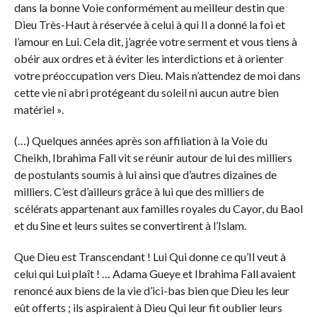
dans la bonne Voie conformément au meilleur destin que
Dieu Très-Haut à réservée à celui à qui Il a donné la foi et
l’amour en Lui. Cela dit, j’agrée votre serment et vous tiens à
obéir aux ordres et à éviter les interdictions et à orienter
votre préoccupation vers Dieu. Mais n’attendez de moi dans
cette vie ni abri protégeant du soleil ni aucun autre bien
matériel ».
(…) Quelques années après son affiliation à la Voie du
Cheikh, Ibrahima Fall vit se réunir autour de lui des milliers
de postulants soumis à lui ainsi que d’autres dizaines de
milliers. C’est d’ailleurs grâce à lui que des milliers de
scélérats appartenant aux familles royales du Cayor, du Baol
et du Sine et leurs suites se convertirent à l’Islam.
Que Dieu est Transcendant ! Lui Qui donne ce qu’Il veut à
celui qui Lui plaît ! … Adama Gueye et Ibrahima Fall avaient
renoncé aux biens de la vie d’ici-bas bien que Dieu les leur
eût offerts ; ils aspiraient à Dieu Qui leur fit oublier leurs