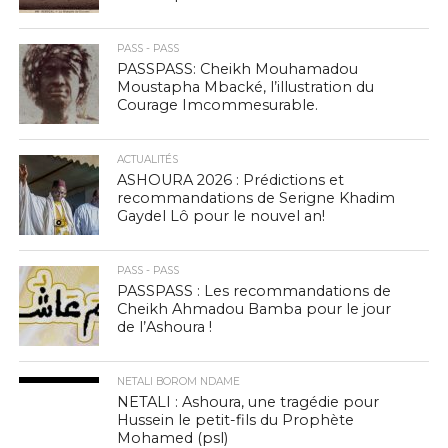
PASS - PASS
PASSPASS: Cheikh Mouhamadou
Moustapha Mbacké, l’illustration du
Courage Imcommesurable.
ACTUALITÉS
ASHOURA 2026 : Prédictions et
recommandations de Serigne Khadim
Gaydel Lô pour le nouvel an!
PASS - PASS
PASSPASS : Les recommandations de
Cheikh Ahmadou Bamba pour le jour
de l’Ashoura !
NETALI BOROM NDAME
NETALI : Ashoura, une tragédie pour
Hussein le petit-fils du Prophète
Mohamed (psl)