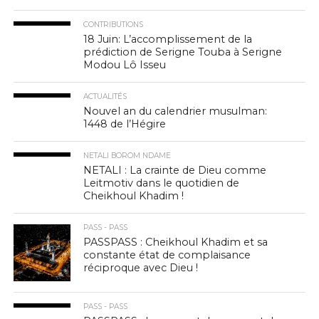
CONTRIBUTIONS
18 Juin: L’accomplissement de la
prédiction de Serigne Touba à Serigne
Modou Lô Isseu
ACTUALITÉS
Nouvel an du calendrier musulman:
1448 de l’Hégire
NETALI BOROM NDAME
NETALI : La crainte de Dieu comme
Leitmotiv dans le quotidien de
Cheikhoul Khadim !
PASS - PASS
PASSPASS : Cheikhoul Khadim et sa
constante état de complaisance
réciproque avec Dieu !
PASS - PASS