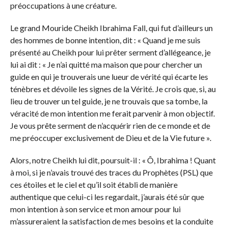
préoccupations à une créature.
Le grand Mouride Cheikh Ibrahima Fall, qui fut d’ailleurs un
des hommes de bonne intention, dit : « Quand je me suis
présenté au Cheikh pour lui prêter serment d’allégeance, je
lui ai dit : « Je n’ai quitté ma maison que pour chercher un
guide en qui je trouverais une lueur de vérité qui écarte les
ténèbres et dévoile les signes de la Vérité. Je crois que, si, au
lieu de trouver un tel guide, je ne trouvais que sa tombe, la
véracité de mon intention me ferait parvenir à mon objectif.
Je vous prête serment de n’acquérir rien de ce monde et de
me préoccuper exclusivement de Dieu et de la Vie future ».
Alors, notre Cheikh lui dit, poursuit-il : « Ô, Ibrahima ! Quant
à moi, si je n’avais trouvé des traces du Prophètes (PSL) que
ces étoiles et le ciel et qu’il soit établi de manière
authentique que celui-ci les regardait, j’aurais été sûr que
mon intention à son service et mon amour pour lui
m’assureraient la satisfaction de mes besoins et la conduite