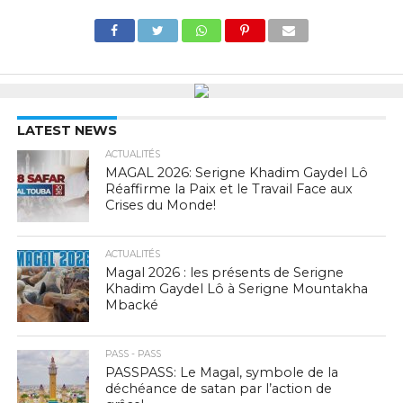
LATEST NEWS
ACTUALITÉS
MAGAL 2026: Serigne Khadim Gaydel Lô
Réaffirme la Paix et le Travail Face aux
Crises du Monde!
ACTUALITÉS
Magal 2026 : les présents de Serigne
Khadim Gaydel Lô à Serigne Mountakha
Mbacké
PASS - PASS
PASSPASS: Le Magal, symbole de la
déchéance de satan par l’action de