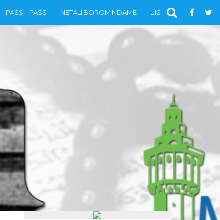
PASS – PASS
NETALI BOROM NDAME
L’ISLAM
VIDÉOS