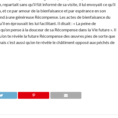
partait sans qu’il fût informé de sa visite, il lui envoyait ce qu’il
in, et ce par amour de la bienfaisance et par espérance en son
attend à une généreuse Récompense. Les actes de bienfaisance du
l en éprouvait les lui facilitant. Il disait : « La peine de
s qu’on pense à la douceur de sa Récompense dans la Vie future ». Il
 qu’on te révèle la future Récompense des œuvres pies de sorte que
 mais c’est aussi qu’on te révèle le châtiment opposé aux péchés de