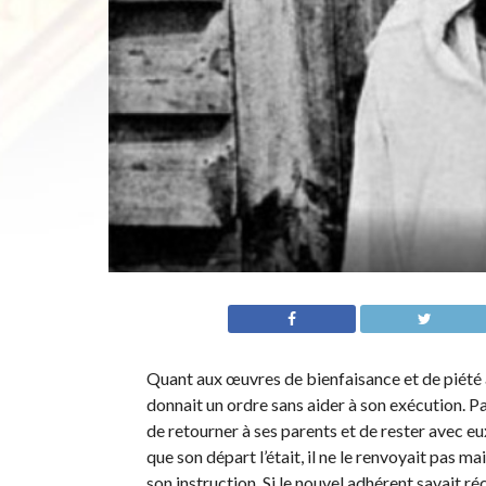
Quant aux œuvres de bienfaisance et de piété ac
donnait un ordre sans aider à son exécution. Par 
de retourner à ses parents et de rester avec eux
que son départ l’était, il ne le renvoyait pas m
son instruction. Si le nouvel adhérent savait ré