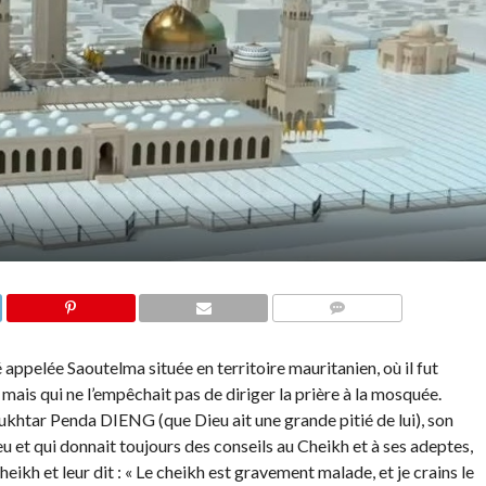
COMMENTS
 appelée Saoutelma située en territoire mauritanien, où il fut
 mais qui ne l’empêchait pas de diriger la prière à la mosquée.
khtar Penda DIENG (que Dieu ait une grande pitié de lui), son
u et qui donnait toujours des conseils au Cheikh et à ses adeptes,
heikh et leur dit : « Le cheikh est gravement malade, et je crains le