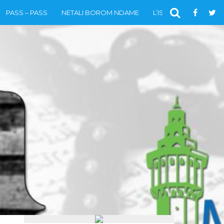
PASS – PASS
NETALI BOROM NDAME
L’ISLAM
VIDÉOS