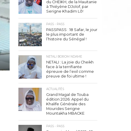
du CHEIKH, de la Mauitanie
à Thiéyène DJolof, par
Serigne Khadim Lô!
PASS - PASS
PASSPASS : 18 Safar, le jour
le plus important de
l’histoire du Sénégal !
NETALI BOROM NDAME
NETALI : La joie du Cheikh
face à la terrifiante
épreuve de l’exil comme
preuve de foi ultime !
ACTUALITÉS
Grand Magal de Touba
édition 2026: Appel du
Khalife Générale des
Mourides Serigne
Mountakha MBACKE
PASS - PASS