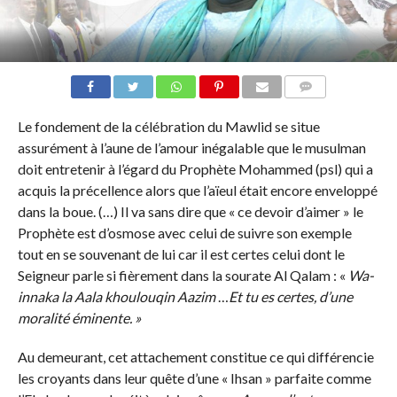
COMMENTS
Le fondement de la célébration du Mawlid se situe
assurément à l’aune de l’amour inégalable que le musulman
doit entretenir à l’égard du Prophète Mohammed (psl) qui a
acquis la précellence alors que l’aïeul était encore enveloppé
dans la boue. (…) Il va sans dire que « ce devoir d’aimer » le
Prophète est d’osmose avec celui de suivre son exemple
tout en se souvenant de lui car il est certes celui dont le
Seigneur parle si fièrement dans la sourate Al Qalam : «
Wa-
innaka la Aala khoulouqin Aazim
…
Et tu es certes, d’une
moralité éminente. »
Au demeurant, cet attachement constitue ce qui différencie
les croyants dans leur quête d’une « Ihsan » parfaite comme