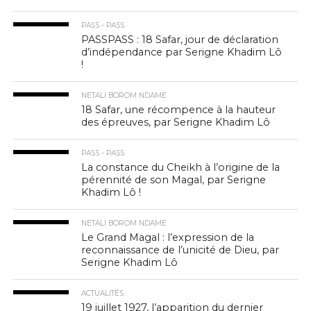
PASS - PASS
PASSPASS : 18 Safar, jour de déclaration
d’indépendance par Serigne Khadim Lô
!
NETALI BOROM NDAME
18 Safar, une récompence à la hauteur
des épreuves, par Serigne Khadim Lô
PASS - PASS
La constance du Cheikh à l’origine de la
pérennité de son Magal, par Serigne
Khadim Lô !
NETALI BOROM NDAME
Le Grand Magal : l’expression de la
reconnaissance de l’unicité de Dieu, par
Serigne Khadim Lô
ACTUALITÉS
19 juillet 1927, l’apparition du dernier