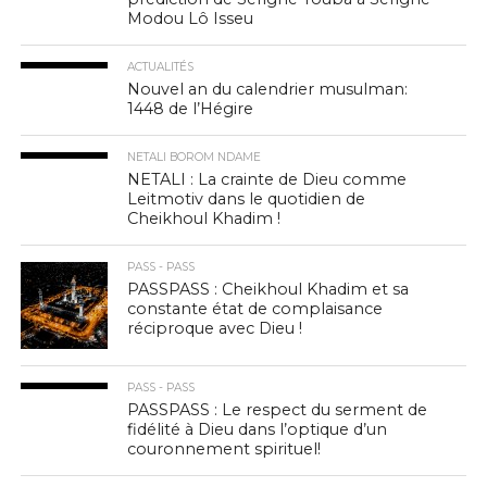
Modou Lô Isseu
ACTUALITÉS
Nouvel an du calendrier musulman:
1448 de l’Hégire
NETALI BOROM NDAME
NETALI : La crainte de Dieu comme
Leitmotiv dans le quotidien de
Cheikhoul Khadim !
PASS - PASS
PASSPASS : Cheikhoul Khadim et sa
constante état de complaisance
réciproque avec Dieu !
PASS - PASS
PASSPASS : Le respect du serment de
fidélité à Dieu dans l’optique d’un
couronnement spirituel!