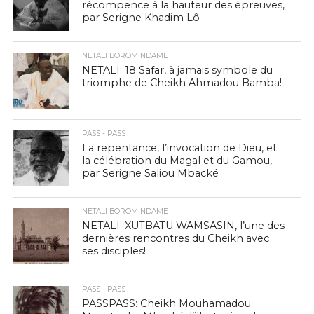
récompence à la hauteur des épreuves,
par Serigne Khadim Lô
NETALI BOROM NDAME
NETALI: 18 Safar, à jamais symbole du
triomphe de Cheikh Ahmadou Bamba!
PASS - PASS
La repentance, l’invocation de Dieu, et
la célébration du Magal et du Gamou,
par Serigne Saliou Mbacké
NETALI BOROM NDAME
NETALI: XUTBATU WAMSASIN, l’une des
dernières rencontres du Cheikh avec
ses disciples!
PASS - PASS
PASSPASS: Cheikh Mouhamadou