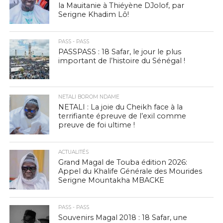
la Mauitanie à Thiéyène DJolof, par
Serigne Khadim Lô!
PASS - PASS
PASSPASS : 18 Safar, le jour le plus
important de l’histoire du Sénégal !
NETALI BOROM NDAME
NETALI : La joie du Cheikh face à la
terrifiante épreuve de l’exil comme
preuve de foi ultime !
ACTUALITÉS
Grand Magal de Touba édition 2026:
Appel du Khalife Générale des Mourides
Serigne Mountakha MBACKE
PASS - PASS
Souvenirs Magal 2018 : 18 Safar, une