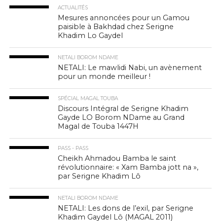
ACTUALITÉS
Mesures annoncées pour un Gamou
paisible à Bakhdad chez Serigne
Khadim Lo Gaydel
NETALI BOROM NDAME
NETALI: Le mawlidi Nabi, un avènement
pour un monde meilleur !
SPÉCIAL MAGAL TOUBA
Discours Intégral de Serigne Khadim
Gayde LO Borom NDame au Grand
Magal de Touba 1447H
PASS - PASS
Cheikh Ahmadou Bamba le saint
révolutionnaire: « Xam Bamba jott na »,
par Serigne Khadim Lô
NETALI BOROM NDAME
NETALI: Les dons de l’exil, par Serigne
Khadim Gaydel Lô (MAGAL 2011)