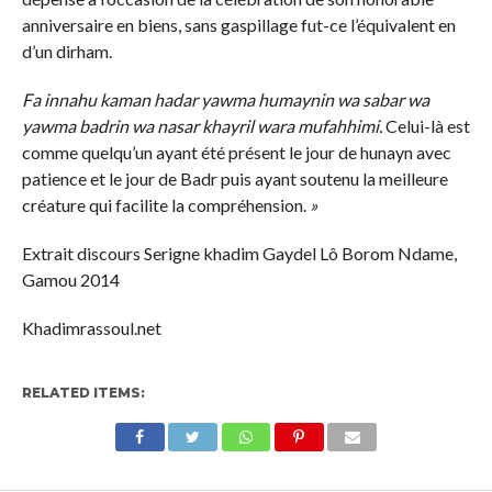
anniversaire en biens, sans gaspillage fut-ce l’équivalent en
d’un dirham.
Fa innahu kaman hadar yawma humaynin wa sabar wa
yawma badrin wa nasar khayril wara mufahhimi.
Celui-là est
comme quelqu’un ayant été présent le jour de hunayn avec
patience et le jour de Badr puis ayant soutenu la meilleure
créature qui facilite la compréhension.
»
Extrait discours Serigne khadim Gaydel Lô Borom Ndame,
Gamou 2014
Khadimrassoul.net
RELATED ITEMS: