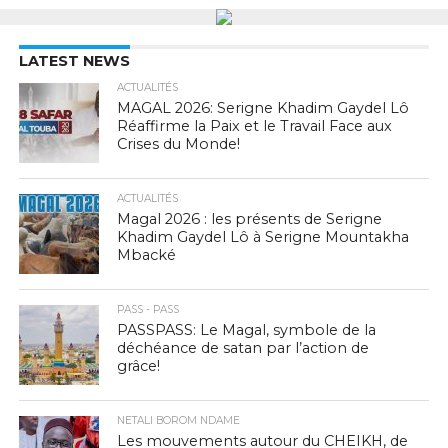
LATEST NEWS
ACTUALITÉS
MAGAL 2026: Serigne Khadim Gaydel Lô
Réaffirme la Paix et le Travail Face aux
Crises du Monde!
ACTUALITÉS
Magal 2026 : les présents de Serigne
Khadim Gaydel Lô à Serigne Mountakha
Mbacké
PASS - PASS
PASSPASS: Le Magal, symbole de la
déchéance de satan par l’action de
grâce!
NETALI BOROM NDAME
Les mouvements autour du CHEIKH, de