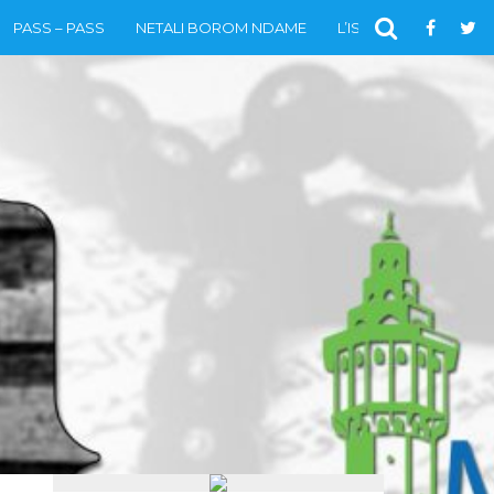
PASS – PASS
NETALI BOROM NDAME
L’ISLAM
VIDÉOS