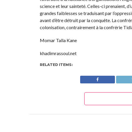
science et leur sainteté. Celles-ci prenaient, d
grandes faiblesses se traduisant par l’oppressi
avant d’être détruit par la conquête. La confr
colonisation, contrairement à la confrérie Tid
Momar Talla Kane
khadimrassoul.net
RELATED ITEMS: