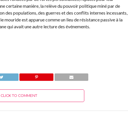
’une certaine manière, la relève du pouvoir politique miné par de
on des populations, des guerres et des conflits internes incessants,
érie mouride est apparue comme un lieu de résistance passive à la
iane qui avait une autre lecture des événements.
CLICK TO COMMENT