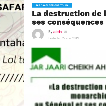
JAR JAARI SERIGNE TOUBA
La destruction de 
ses conséquences
By
admin
Posted on
22 août 2019