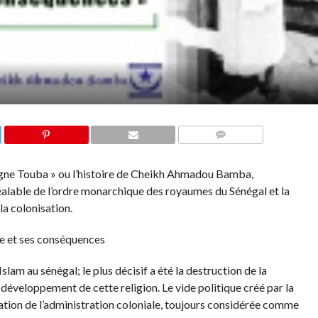
COMMENTS
erigne Touba » ou l’histoire de Cheikh Ahmadou Bamba,
alable de l’ordre monarchique des royaumes du Sénégal et la
la colonisation.
ue et ses conséquences
slam au sénégal; le plus décisif a été la destruction de la
 développement de cette religion. Le vide politique créé par la
dation de l’administration coloniale, toujours considérée comme