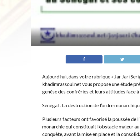
Aujourd’hui, dans votre rubrique « Jar Jari S
khadimrassoul.net vous propose une étude pré
genèse des confréries et leurs attitudes face à 
Sénégal : La destruction de l’ordre monarchiq
Plusieurs facteurs ont favorisé la poussée de l’I
monarchie qui constituait l’obstacle majeur au
conquête, avant la mise en place et la consoli