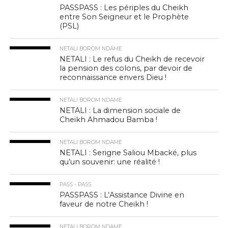
PASSPASS : Les périples du Cheikh
entre Son Seigneur et le Prophète
(PSL)
NETALI BOROM NDAME
NETALI : Le refus du Cheikh de recevoir
la pension des colons, par devoir de
reconnaissance envers Dieu !
NETALI BOROM NDAME
NETALI : La dimension sociale de
Cheikh Ahmadou Bamba !
NETALI BOROM NDAME
NETALI : Serigne Saliou Mbacké, plus
qu’un souvenir: une réalité !
PASS - PASS
PASSPASS : L’Assistance Divine en
faveur de notre Cheikh !
NETALI BOROM NDAME