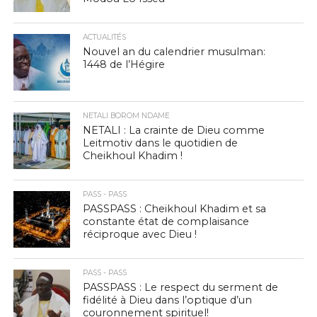
ACTUALITÉS
Nouvel an du calendrier musulman:
1448 de l’Hégire
NETALI BOROM NDAME
NETALI : La crainte de Dieu comme
Leitmotiv dans le quotidien de
Cheikhoul Khadim !
PASS - PASS
PASSPASS : Cheikhoul Khadim et sa
constante état de complaisance
réciproque avec Dieu !
PASS - PASS
PASSPASS : Le respect du serment de
fidélité à Dieu dans l’optique d’un
couronnement spirituel!