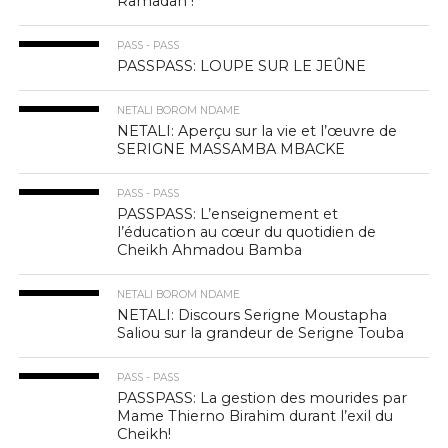
Ramadan !
PASS - PASS
PASSPASS: LOUPE SUR LE JEÛNE
NETALI BOROM NDAME
NETALI: Aperçu sur la vie et l’œuvre de
SERIGNE MASSAMBA MBACKE
PASS - PASS
PASSPASS: L’enseignement et
l’éducation au cœur du quotidien de
Cheikh Ahmadou Bamba
NETALI BOROM NDAME
NETALI: Discours Serigne Moustapha
Saliou sur la grandeur de Serigne Touba
PASS - PASS
PASSPASS: La gestion des mourides par
Mame Thierno Birahim durant l’exil du
Cheikh!