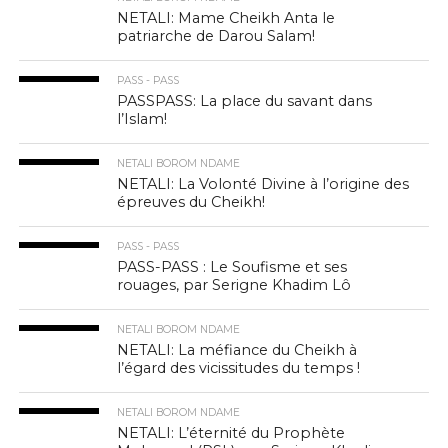
NETALI: Mame Cheikh Anta le
patriarche de Darou Salam!
PASS - PASS
PASSPASS: La place du savant dans
l’Islam!
NETALI BOROM NDAME
NETALI: La Volonté Divine à l’origine des
épreuves du Cheikh!
PASS - PASS
PASS-PASS : Le Soufisme et ses
rouages, par Serigne Khadim Lô
NETALI BOROM NDAME
NETALI: La méfiance du Cheikh à
l’égard des vicissitudes du temps !
NETALI BOROM NDAME
NETALI: L’éternité du Prophète