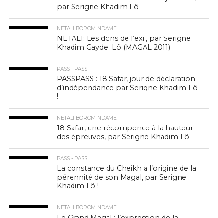
par Serigne Khadim Lô
NETALI BOROM NDAME
NETALI: Les dons de l’exil, par Serigne
Khadim Gaydel Lô (MAGAL 2011)
PASS - PASS
PASSPASS : 18 Safar, jour de déclaration
d’indépendance par Serigne Khadim Lô
!
NETALI BOROM NDAME
18 Safar, une récompence à la hauteur
des épreuves, par Serigne Khadim Lô
PASS - PASS
La constance du Cheikh à l’origine de la
pérennité de son Magal, par Serigne
Khadim Lô !
NETALI BOROM NDAME
Le Grand Magal : l’expression de la