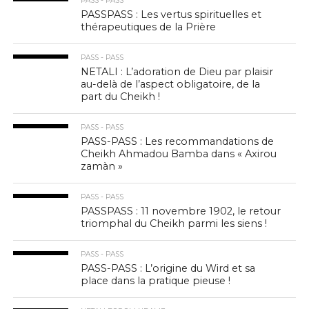
PASS - PASS
PASSPASS : Les vertus spirituelles et
thérapeutiques de la Prière
PASS - PASS
NETALI : L’adoration de Dieu par plaisir
au-delà de l’aspect obligatoire, de la
part du Cheikh !
PASS - PASS
PASS-PASS : Les recommandations de
Cheikh Ahmadou Bamba dans « Axirou
zamàn »
PASS - PASS
PASSPASS : 11 novembre 1902, le retour
triomphal du Cheikh parmi les siens !
PASS - PASS
PASS-PASS : L’origine du Wird et sa
place dans la pratique pieuse !