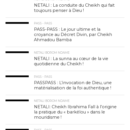
NETALI : La conduite du Cheikh qui fait
toujours penser à Dieu !
PASS - PASS
PASS-PASS : Le jour ultime et la
croyance au Décret Divin, par Cheikh
Ahmadou Bamba
NETALI BOROM NDAME
NETALI : La sunna au cœur de la vie
quotidienne du Cheikh !
PASS - PASS
PASSPASS : L’invocation de Dieu, une
matérialisation de la foi authentique !
NETALI BOROM NDAME
NETALI: Cheikh Ibrahima Fall à l’origine
la pratique du « barkélou » dans le
mouridisme !