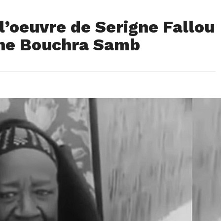
 l’oeuvre de Serigne Fallou
gne Bouchra Samb