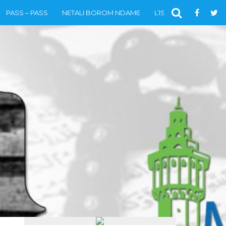
PASS – PASS
NETALI BOROM NDAME
L’ISLAM
VIDÉOS