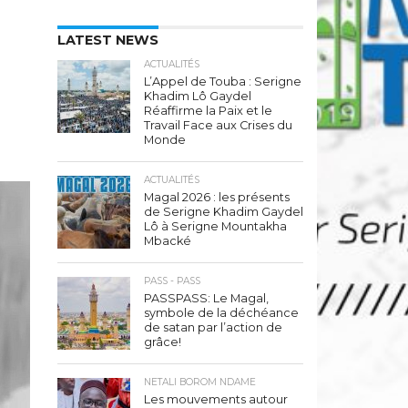
LATEST NEWS
ACTUALITÉS
L’Appel de Touba : Serigne
Khadim Lô Gaydel
Réaffirme la Paix et le
Travail Face aux Crises du
Monde
ACTUALITÉS
Magal 2026 : les présents
de Serigne Khadim Gaydel
Lô à Serigne Mountakha
Mbacké
PASS - PASS
PASSPASS: Le Magal,
symbole de la déchéance
de satan par l’action de
grâce!
NETALI BOROM NDAME
Les mouvements autour