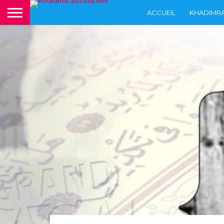
ACCUEIL
KHADIMR