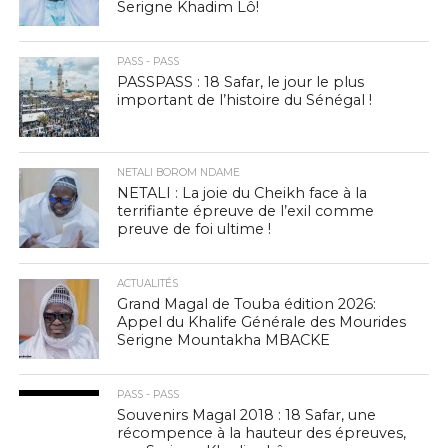
Serigne Khadim Lô!
PASS - PASS
PASSPASS : 18 Safar, le jour le plus
important de l’histoire du Sénégal !
NETALI BOROM NDAME
NETALI : La joie du Cheikh face à la
terrifiante épreuve de l’exil comme
preuve de foi ultime !
ACTUALITÉS
Grand Magal de Touba édition 2026:
Appel du Khalife Générale des Mourides
Serigne Mountakha MBACKE
PASS - PASS
Souvenirs Magal 2018 : 18 Safar, une
récompence à la hauteur des épreuves,