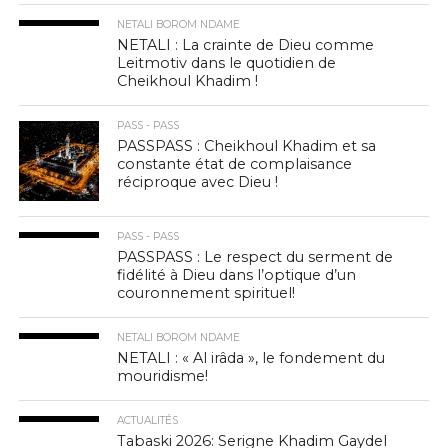
NETALI BOROM NDAME
NETALI : La crainte de Dieu comme
Leitmotiv dans le quotidien de
Cheikhoul Khadim !
PASS - PASS
PASSPASS : Cheikhoul Khadim et sa
constante état de complaisance
réciproque avec Dieu !
PASS - PASS
PASSPASS : Le respect du serment de
fidélité à Dieu dans l’optique d’un
couronnement spirituel!
NETALI BOROM NDAME
NETALI : « Al irâda », le fondement du
mouridisme!
ACTUALITÉS
Tabaski 2026: Serigne Khadim Gaydel