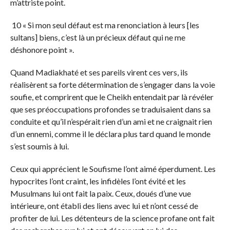
m’attriste point.
10 « Si mon seul défaut est ma renonciation à leurs [les
sultans] biens, c’est là un précieux défaut qui ne me
déshonore point ».
Quand Madiakhaté et ses pareils virent ces vers, ils
réalisèrent sa forte détermination de s’engager dans la voie
soufie, et comprirent que le Cheikh entendait par là révéler
que ses préoccupations profondes se traduisaient dans sa
conduite et qu’il n’espérait rien d’un ami et ne craignait rien
d’un ennemi, comme il le déclara plus tard quand le monde
s’est soumis à lui.
Ceux qui apprécient le Soufisme l’ont aimé éperdument. Les
hypocrites l’ont craint, les infidèles l’ont évité et les
Musulmans lui ont fait la paix. Ceux, doués d’une vue
intérieure, ont établi des liens avec lui et n’ont cessé de
profiter de lui. Les détenteurs de la science profane ont fait