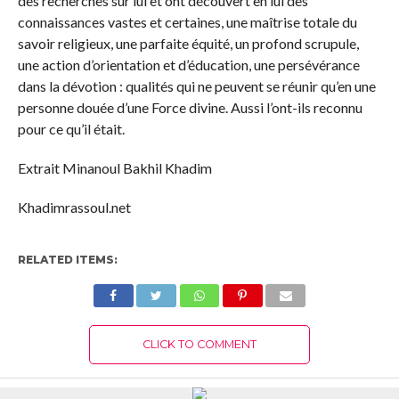
des recherches sur lui et ont découvert en lui des
connaissances vastes et certaines, une maîtrise totale du
savoir religieux, une parfaite équité, un profond scrupule,
une action d’orientation et d’éducation, une persévérance
dans la dévotion : qualités qui ne peuvent se réunir qu’en une
personne douée d’une Force divine. Aussi l’ont-ils reconnu
pour ce qu’il était.
Extrait Minanoul Bakhil Khadim
Khadimrassoul.net
RELATED ITEMS:
CLICK TO COMMENT