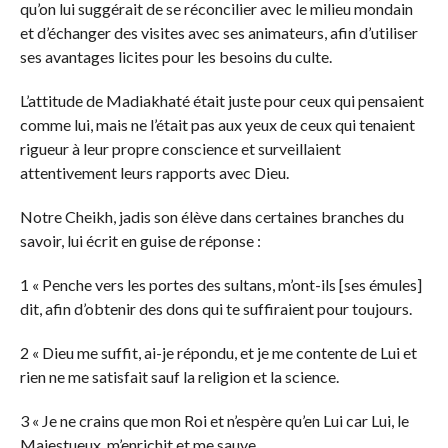
qu’on lui suggérait de se réconcilier avec le milieu mondain
et d’échanger des visites avec ses animateurs, afin d’utiliser
ses avantages licites pour les besoins du culte.
L’attitude de Madiakhaté était juste pour ceux qui pensaient
comme lui, mais ne l’était pas aux yeux de ceux qui tenaient
rigueur à leur propre conscience et surveillaient
attentivement leurs rapports avec Dieu.
Notre Cheikh, jadis son élève dans certaines branches du
savoir, lui écrit en guise de réponse :
1 « Penche vers les portes des sultans, m’ont-ils [ses émules]
dit, afin d’obtenir des dons qui te suffiraient pour toujours.
2 « Dieu me suffit, ai-je répondu, et je me contente de Lui et
rien ne me satisfait sauf la religion et la science.
3 « Je ne crains que mon Roi et n’espère qu’en Lui car Lui, le
Majestueux, m’enrichit et me sauve.