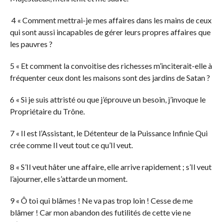
4 « Comment mettrai-je mes affaires dans les mains de ceux
qui sont aussi incapables de gérer leurs propres affaires que
les pauvres ?
5 « Et comment la convoitise des richesses m’inciterait-elle à
fréquenter ceux dont les maisons sont des jardins de Satan ?
6 « Si je suis attristé ou que j’éprouve un besoin, j’invoque le
Propriétaire du Trône.
7 « Il est l’Assistant, le Détenteur de la Puissance Infinie Qui
crée comme Il veut tout ce qu’Il veut.
8 « S’Il veut hâter une affaire, elle arrive rapidement ; s’Il veut
l’ajourner, elle s’attarde un moment.
9 « Ô toi qui blâmes ! Ne va pas trop loin ! Cesse de me
blâmer ! Car mon abandon des futilités de cette vie ne