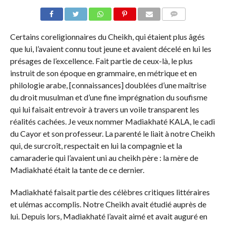
COMMENTS
Certains coreligionnaires du Cheikh, qui étaient plus âgés
que lui, l’avaient connu tout jeune et avaient décelé en lui les
présages de l’excellence. Fait partie de ceux-là, le plus
instruit de son époque en grammaire, en métrique et en
philologie arabe, [connaissances] doublées d’une maîtrise
du droit musulman et d’une fine imprégnation du soufisme
qui lui faisait entrevoir à travers un voile transparent les
réalités cachées. Je veux nommer Madiakhaté KALA, le cadi
du Cayor et son professeur. La parenté le liait à notre Cheikh
qui, de surcroît, respectait en lui la compagnie et la
camaraderie qui l’avaient uni au cheikh père : la mère de
Madiakhaté était la tante de ce dernier.
Madiakhaté faisait partie des célèbres critiques littéraires
et ulémas accomplis. Notre Cheikh avait étudié auprès de
lui. Depuis lors, Madiakhaté l’avait aimé et avait auguré en