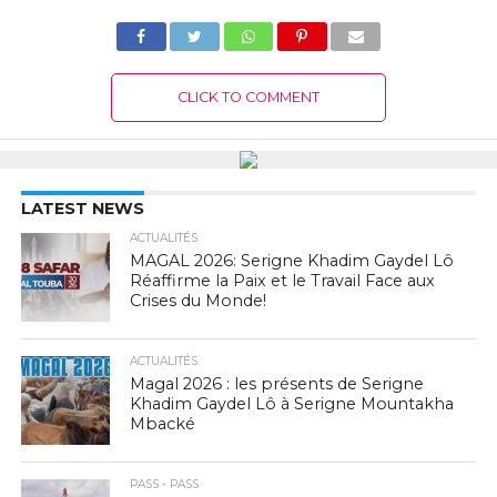
CLICK TO COMMENT
LATEST NEWS
ACTUALITÉS
MAGAL 2026: Serigne Khadim Gaydel Lô
Réaffirme la Paix et le Travail Face aux
Crises du Monde!
ACTUALITÉS
Magal 2026 : les présents de Serigne
Khadim Gaydel Lô à Serigne Mountakha
Mbacké
PASS - PASS