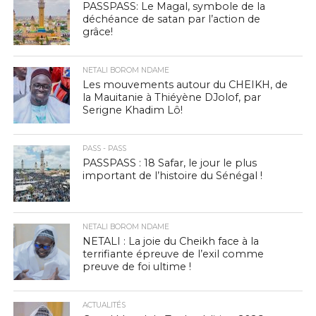
PASSPASS: Le Magal, symbole de la
déchéance de satan par l’action de
grâce!
NETALI BOROM NDAME
Les mouvements autour du CHEIKH, de
la Mauitanie à Thiéyène DJolof, par
Serigne Khadim Lô!
PASS - PASS
PASSPASS : 18 Safar, le jour le plus
important de l’histoire du Sénégal !
NETALI BOROM NDAME
NETALI : La joie du Cheikh face à la
terrifiante épreuve de l’exil comme
preuve de foi ultime !
ACTUALITÉS