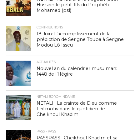
Hussein le petit-fils du Prophète
Mohamed (psl)
CONTRIBUTIONS
18 Juin: L’accomplissement de la
prédiction de Serigne Touba à Serigne
Modou Lô Isseu
ACTUALITÉS
Nouvel an du calendrier musulman:
1448 de l’Hégire
NETALI BOROM NDAME
NETALI : La crainte de Dieu comme
Leitmotiv dans le quotidien de
Cheikhoul Khadim !
PASS - PASS
PASSPASS : Cheikhoul Khadim et sa