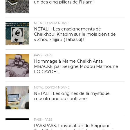
un des cinq piliers de l’Islam !
NETALI BOROM NDAME
NETALI : Les enseignements de
Cheikhoul Khadim sur le mois bénit de
« Zhoul-hijja » (Tabaski) !
PASS - PASS
Hommage à Mame Cheikh Anta
MBACKE par Serigne Modou Mamoune
LO GAYDEL
NETALI BOROM NDAME
NETALI : Les origines de la mystique
musulmane ou soufisme
PASS - PASS
PASSPASS: L’invocation du Seigneur