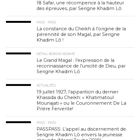
18 Safar, une récompence à la hauteur
des épreuves, par Serigne Khadim Lô
PASS - PASS
La constance du Cheikh à l’origine de la
pérennité de son Magal, par Serigne
Khadim Lô !
NETALI BOROM NDAME
Le Grand Magal : l’expression de la
reconnaissance de l’unicité de Dieu, par
Serigne Khadim Lô
ACTUALITÉS
19 juillet 1927, l’apparition du dernier
Khassida du Cheikh: « Khatimatoul
Mounajati » ou le Couronnement De La
Prière Fervente!
PASS - PASS
PASSPASS: L’appel au discernement de
Serigne Khadim Lô envers la jeunesse