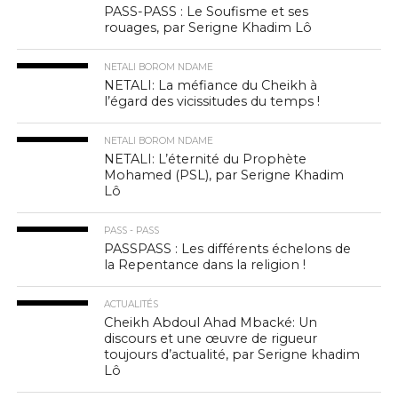
PASS-PASS : Le Soufisme et ses
rouages, par Serigne Khadim Lô
NETALI BOROM NDAME
NETALI: La méfiance du Cheikh à
l’égard des vicissitudes du temps !
NETALI BOROM NDAME
NETALI: L’éternité du Prophète
Mohamed (PSL), par Serigne Khadim
Lô
PASS - PASS
PASSPASS : Les différents échelons de
la Repentance dans la religion !
ACTUALITÉS
Cheikh Abdoul Ahad Mbacké: Un
discours et une œuvre de rigueur
toujours d’actualité, par Serigne khadim
Lô