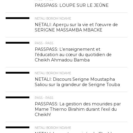
PASSPASS: LOUPE SUR LE JEÛNE
NETALI BOROM NDAME
NETALI: Aperçu sur la vie et l’œuvre de
SERIGNE MASSAMBA MBACKE
PASS - PASS
PASSPASS: L’enseignement et
l’éducation au cœur du quotidien de
Cheikh Ahmadou Bamba
NETALI BOROM NDAME
NETALI: Discours Serigne Moustapha
Saliou sur la grandeur de Serigne Touba
PASS - PASS
PASSPASS: La gestion des mourides par
Mame Thierno Birahim durant l’exil du
Cheikh!
NETALI BOROM NDAME