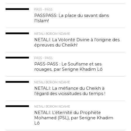
PASS - PASS
PASSPASS: La place du savant dans
l’Islam!
NETALI BOROM NDAME
NETALI: La Volonté Divine à l’origine des
épreuves du Cheikh!
PASS - PASS
PASS-PASS : Le Soufisme et ses
rouages, par Serigne Khadim Lô
NETALI BOROM NDAME
NETALI: La méfiance du Cheikh à
l’égard des vicissitudes du temps !
NETALI BOROM NDAME
NETALI: L’éternité du Prophète
Mohamed (PSL), par Serigne Khadim
Lô