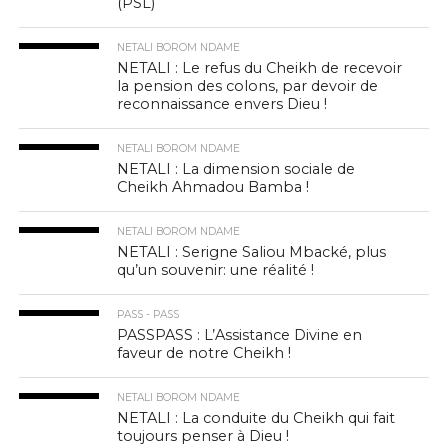
(PSL)
NETALI BOROM NDAME
NETALI : Le refus du Cheikh de recevoir
la pension des colons, par devoir de
reconnaissance envers Dieu !
NETALI BOROM NDAME
NETALI : La dimension sociale de
Cheikh Ahmadou Bamba !
NETALI BOROM NDAME
NETALI : Serigne Saliou Mbacké, plus
qu’un souvenir: une réalité !
PASS - PASS
PASSPASS : L’Assistance Divine en
faveur de notre Cheikh !
NETALI BOROM NDAME
NETALI : La conduite du Cheikh qui fait
toujours penser à Dieu !