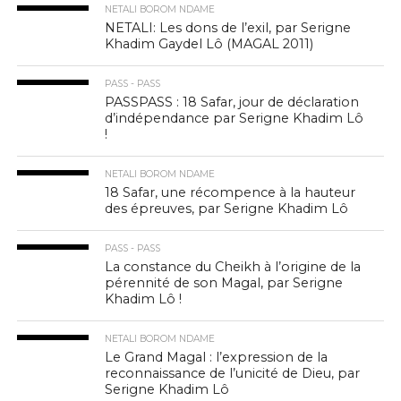
NETALI BOROM NDAME
NETALI: Les dons de l’exil, par Serigne
Khadim Gaydel Lô (MAGAL 2011)
PASS - PASS
PASSPASS : 18 Safar, jour de déclaration
d’indépendance par Serigne Khadim Lô
!
NETALI BOROM NDAME
18 Safar, une récompence à la hauteur
des épreuves, par Serigne Khadim Lô
PASS - PASS
La constance du Cheikh à l’origine de la
pérennité de son Magal, par Serigne
Khadim Lô !
NETALI BOROM NDAME
Le Grand Magal : l’expression de la
reconnaissance de l’unicité de Dieu, par
Serigne Khadim Lô