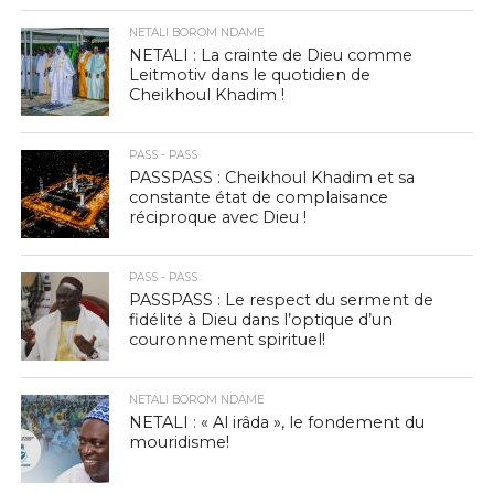
NETALI BOROM NDAME
NETALI : La crainte de Dieu comme
Leitmotiv dans le quotidien de
Cheikhoul Khadim !
PASS - PASS
PASSPASS : Cheikhoul Khadim et sa
constante état de complaisance
réciproque avec Dieu !
PASS - PASS
PASSPASS : Le respect du serment de
fidélité à Dieu dans l’optique d’un
couronnement spirituel!
NETALI BOROM NDAME
NETALI : « Al irâda », le fondement du
mouridisme!