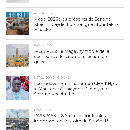
ACTUALITÉS
Magal 2026 : les présents de Serigne
Khadim Gaydel Lô à Serigne Mountakha
Mbacké
PASS - PASS
PASSPASS: Le Magal, symbole de la
déchéance de satan par l’action de
grâce!
NETALI BOROM NDAME
Les mouvements autour du CHEIKH, de
la Mauitanie à Thiéyène DJolof, par
Serigne Khadim Lô!
PASS - PASS
PASSPASS : 18 Safar, le jour le plus
important de l’histoire du Sénégal !