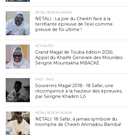
NETALI BOROM NDAME
NETALI : La joie du Cheikh face à la
terrifiante épreuve de l’exil comme
preuve de foi ultime !
ACTUALITÉS
Grand Magal de Touba édition 2026:
Appel du Khalife Générale des Mourides
Serigne Mountakha MBACKE
PASS - PASS
Souvenirs Magal 2018 : 18 Safar, une
récompence à la hauteur des épreuves,
par Serigne Khadim Lô
NETALI BOROM NDAME
NETALI: 18 Safar, à jamais symbole du
triomphe de Cheikh Ahmadou Bamba!