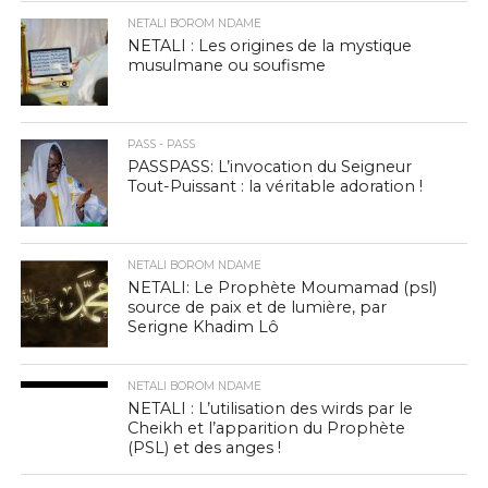
NETALI BOROM NDAME
NETALI : Les origines de la mystique
musulmane ou soufisme
PASS - PASS
PASSPASS: L’invocation du Seigneur
Tout-Puissant : la véritable adoration !
NETALI BOROM NDAME
NETALI: Le Prophète Moumamad (psl)
source de paix et de lumière, par
Serigne Khadim Lô
NETALI BOROM NDAME
NETALI : L’utilisation des wirds par le
Cheikh et l’apparition du Prophète
(PSL) et des anges !