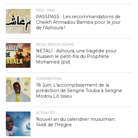
PASS - PASS
PASSPASS : Les recommandations de
Cheikh Ahmadou Bamba pour le jour
de l’Ashoura !
NETALI BOROM NDAME
NETALI : Ashoura, une tragédie pour
Hussein le petit-fils du Prophète
Mohamed (psl)
CONTRIBUTIONS
18 Juin: L’accomplissement de la
prédiction de Serigne Touba à Serigne
Modou Lô Isseu
ACTUALITÉS
Nouvel an du calendrier musulman:
1448 de l’Hégire