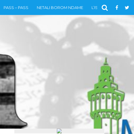
PASS – PASS
NETALI BOROM NDAME
L’ISLAM
VIDÉOS