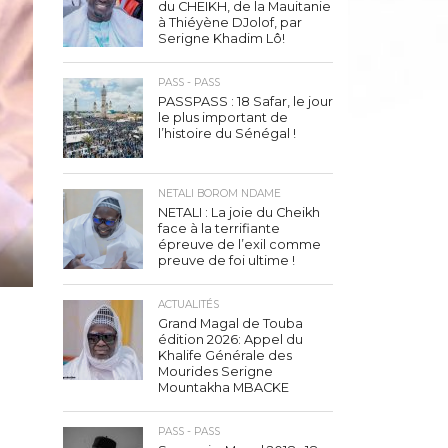
du CHEIKH, de la Mauitanie
à Thiéyène DJolof, par
Serigne Khadim Lô!
PASS - PASS
PASSPASS : 18 Safar, le jour
le plus important de
l’histoire du Sénégal !
NETALI BOROM NDAME
NETALI : La joie du Cheikh
face à la terrifiante
épreuve de l’exil comme
preuve de foi ultime !
ACTUALITÉS
Grand Magal de Touba
édition 2026: Appel du
Khalife Générale des
Mourides Serigne
Mountakha MBACKE
PASS - PASS