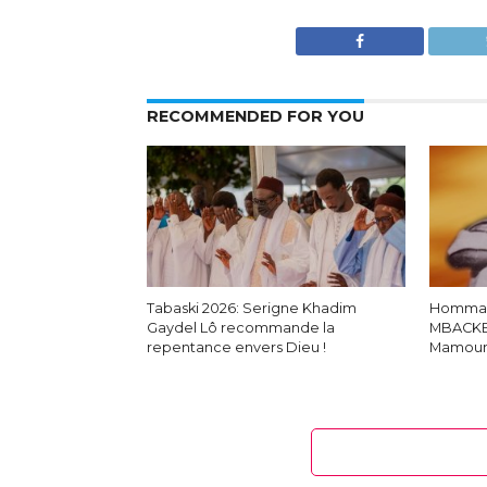
RECOMMENDED FOR YOU
Tabaski 2026: Serigne Khadim
Hommag
Gaydel Lô recommande la
MBACKE
repentance envers Dieu !
Mamoun