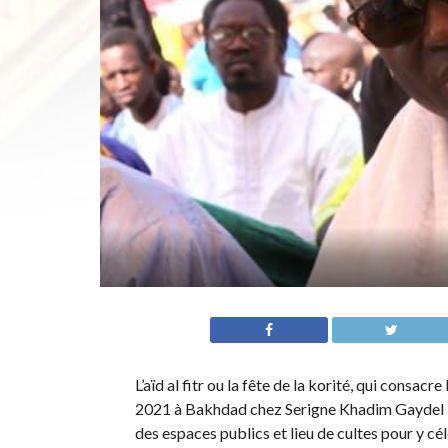
L’aïd al fitr ou la fête de la korité, qui consac
2021 à Bakhdad chez Serigne Khadim Gaydel L
des espaces publics et lieu de cultes pour y cél