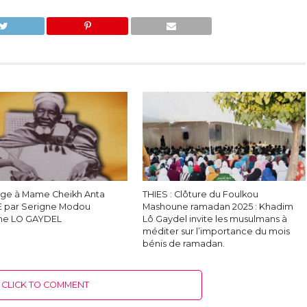
e à Mame Cheikh Anta
THIES : Clôture du Foulkou
 par Serigne Modou
Mashoune ramadan 2025 : Khadim
e LO GAYDEL
Lô Gaydel invite les musulmans à
méditer sur l’importance du mois
bénis de ramadan.
CLICK TO COMMENT