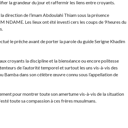
fier la grandeur du jour et raffermir les liens entre croyants.
 la direction de l’imam Abdoulahi Thiam sous la présence
 NDAME. Les lieux ont été investi cers les coups de 9 heures du
s.
ectué le prêche avant de porter la parole du guide Serigne Khadim
 croyants la discipline et la bienséance ou encore politesse
étenteurs de l’autorité temporel et surtout les uns vis-à-vis des
Bamba dans son célèbre œuvre connu sous l’appellation de
lement pour montrer toute son amertume vis-à-vis de la situation
ifesté toute sa compassion à ces frères musulmans.