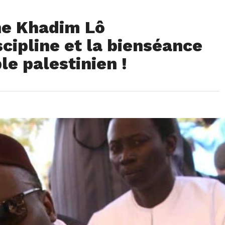
ne Khadim Lô
cipline et la bienséance
le palestinien !