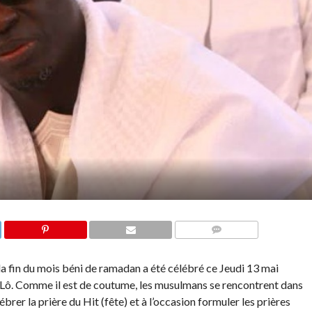
COMMENTS
re la fin du mois béni de ramadan a été célébré ce Jeudi 13 mai
ô. Comme il est de coutume, les musulmans se rencontrent dans
ébrer la prière du Hit (fête) et à l’occasion formuler les prières