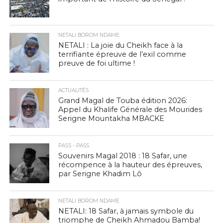
NETALI BOROM NDAME
NETALI : La joie du Cheikh face à la
terrifiante épreuve de l’exil comme
preuve de foi ultime !
ACTUALITÉS
Grand Magal de Touba édition 2026:
Appel du Khalife Générale des Mourides
Serigne Mountakha MBACKE
PASS - PASS
Souvenirs Magal 2018 : 18 Safar, une
récompence à la hauteur des épreuves,
par Serigne Khadim Lô
NETALI BOROM NDAME
NETALI: 18 Safar, à jamais symbole du
triomphe de Cheikh Ahmadou Bamba!