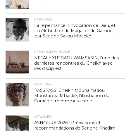
PASS - PASS
La repentance, l’invocation de Dieu, et
la célébration du Magal et du Gamou,
par Serigne Saliou Mbacké
NETALI BOROM NDAME
NETALI: XUTBATU WAMSASIN, l’une des
dernières rencontres du Cheikh avec
ses disciples!
PASS - PASS
PASSPASS: Cheikh Mouhamadou
Moustapha Mbacké, l’illustration du
Courage Imcommesurable.
ACTUALITÉS
ASHOURA 2026 : Prédictions et
recommandations de Serigne Khadim