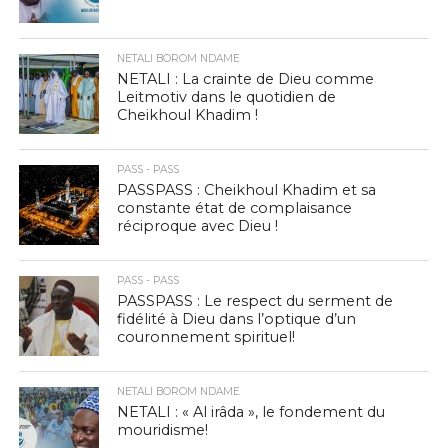
NETALI BOROM NDAME
NETALI : La crainte de Dieu comme
Leitmotiv dans le quotidien de
Cheikhoul Khadim !
PASS - PASS
PASSPASS : Cheikhoul Khadim et sa
constante état de complaisance
réciproque avec Dieu !
PASS - PASS
PASSPASS : Le respect du serment de
fidélité à Dieu dans l’optique d’un
couronnement spirituel!
NETALI BOROM NDAME
NETALI : « Al irâda », le fondement du
mouridisme!