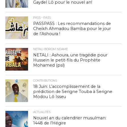
Gaydel Lô pour le nouvel an!
PASS - PASS
PASSPASS : Les recommandations de
Cheikh Ahmadou Bamba pour le jour
de l’Ashoura !
NETALI BOROM NDAME
NETALI : Ashoura, une tragédie pour
Hussein le petit-fils du Prophète
Mohamed (psl)
CONTRIBUTIONS
18 Juin: L’accomplissement de la
prédiction de Serigne Touba à Serigne
Modou Lô Isseu
ACTUALITÉS
Nouvel an du calendrier musulman:
1448 de l’Hégire