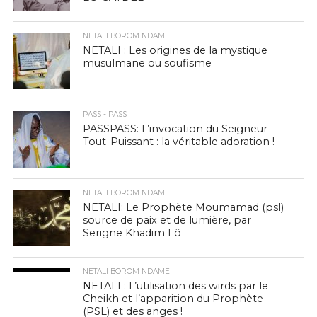
NETALI BOROM NDAME
NETALI : Les origines de la mystique
musulmane ou soufisme
PASS - PASS
PASSPASS: L’invocation du Seigneur
Tout-Puissant : la véritable adoration !
NETALI BOROM NDAME
NETALI: Le Prophète Moumamad (psl)
source de paix et de lumière, par
Serigne Khadim Lô
NETALI BOROM NDAME
NETALI : L’utilisation des wirds par le
Cheikh et l’apparition du Prophète
(PSL) et des anges !