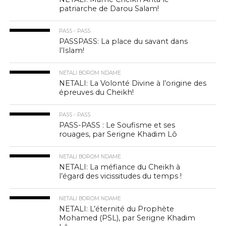
patriarche de Darou Salam!
PASS - PASS
PASSPASS: La place du savant dans
l’Islam!
NETALI BOROM NDAME
NETALI: La Volonté Divine à l’origine des
épreuves du Cheikh!
PASS - PASS
PASS-PASS : Le Soufisme et ses
rouages, par Serigne Khadim Lô
NETALI BOROM NDAME
NETALI: La méfiance du Cheikh à
l’égard des vicissitudes du temps !
NETALI BOROM NDAME
NETALI: L’éternité du Prophète
Mohamed (PSL), par Serigne Khadim