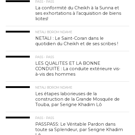
PASS - PASS
La conformité du Cheikh à la Sunna et
ses exhortations à l’acquisition de biens
licites!
NETALI BOROM NDAME
NETALI : Le Saint-Coran dans le
quotidien du Cheikh et de ses scribes !
PASS - PASS
LES QUALITES ET LA BONNE
CONDUITE : La conduite extérieure vis-
à-vis des hommes
NETALI BOROM NDAME
Les étapes laborieuses de la
construction de la Grande Mosquée de
Touba, par Serigne Khadim Lô
PASS - PASS
PASSPASS: Le Véritable Pardon dans
toute sa Splendeur, par Serigne Khadim