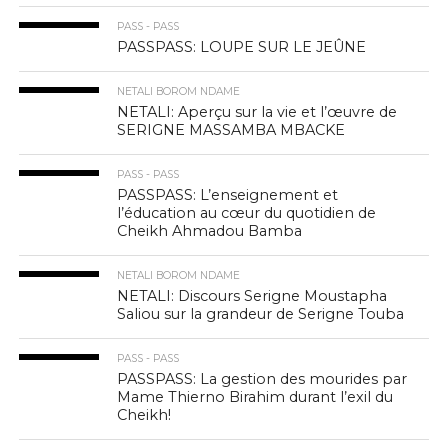
PASS - PASS
PASSPASS: LOUPE SUR LE JEÛNE
NETALI BOROM NDAME
NETALI: Aperçu sur la vie et l’œuvre de
SERIGNE MASSAMBA MBACKE
PASS - PASS
PASSPASS: L’enseignement et
l’éducation au cœur du quotidien de
Cheikh Ahmadou Bamba
NETALI BOROM NDAME
NETALI: Discours Serigne Moustapha
Saliou sur la grandeur de Serigne Touba
PASS - PASS
PASSPASS: La gestion des mourides par
Mame Thierno Birahim durant l’exil du
Cheikh!