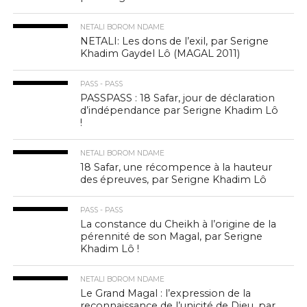
NETALI BOROM NDAME
NETALI: Les dons de l’exil, par Serigne
Khadim Gaydel Lô (MAGAL 2011)
PASS - PASS
PASSPASS : 18 Safar, jour de déclaration
d’indépendance par Serigne Khadim Lô
!
NETALI BOROM NDAME
18 Safar, une récompence à la hauteur
des épreuves, par Serigne Khadim Lô
PASS - PASS
La constance du Cheikh à l’origine de la
pérennité de son Magal, par Serigne
Khadim Lô !
NETALI BOROM NDAME
Le Grand Magal : l’expression de la
reconnaissance de l’unicité de Dieu, par