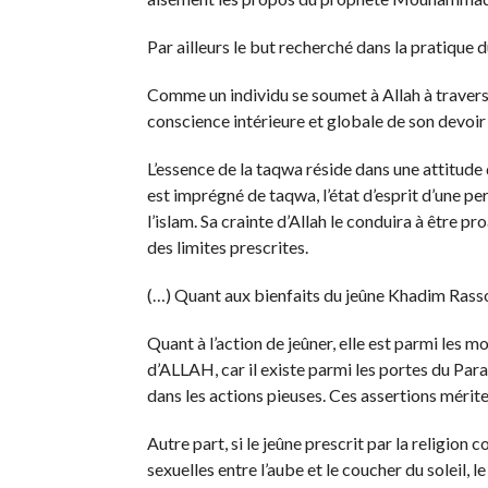
Par ailleurs le but recherché dans la pratique d
Comme un individu se soumet à Allah à travers l
conscience intérieure et globale de son devoir e
L’essence de la taqwa réside dans une attitude 
est imprégné de taqwa, l’état d’esprit d’une pe
l’islam. Sa crainte d’Allah le conduira à être p
des limites prescrites.
(…) Quant aux bienfaits du jeûne Khadim Rasso
Quant à l’action de jeûner, elle est parmi les m
d’ALLAH, car il existe parmi les portes du Para
dans les actions pieuses. Ces assertions mérite
Autre part, si le jeûne prescrit par la religion 
sexuelles entre l’aube et le coucher du soleil, l