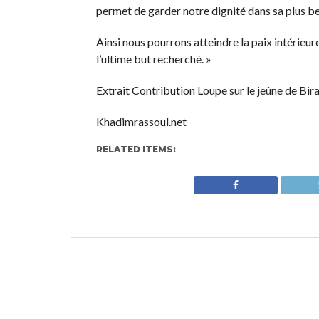
permet de garder notre dignité dans sa plus be
Ainsi nous pourrons atteindre la paix intérieur
l’ultime but recherché. »
Extrait Contribution Loupe sur le jeûne de B
Khadimrassoul.net
RELATED ITEMS: