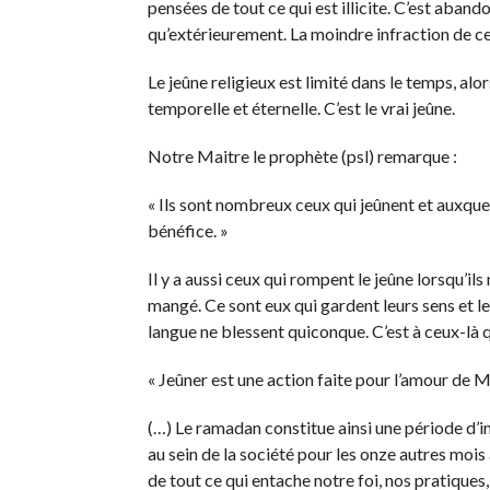
pensées de tout ce qui est illicite. C’est aban
qu’extérieurement. La moindre infraction de ce
Le jeûne religieux est limité dans le temps, alors
temporelle et éternelle. C’est le vrai jeûne.
Notre Maitre le prophète (psl) remarque :
« Ils sont nombreux ceux qui jeûnent et auxquels
bénéfice. »
Il y a aussi ceux qui rompent le jeûne lorsqu’i
mangé. Ce sont eux qui gardent leurs sens et leu
langue ne blessent quiconque. C’est à ceux-là qu
« Jeûner est une action faite pour l’amour de 
(…) Le ramadan constitue ainsi une période d’
au sein de la société pour les onze autres mois 
de tout ce qui entache notre foi, nos pratiques,