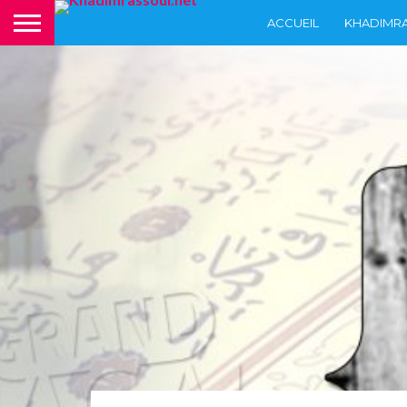
ACCUEIL
KHADIMR