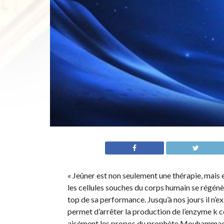
« Jeûner est non seulement une thérapie, mais e
les cellules souches du corps humain se régénè
top de sa performance. Jusqu’à nos jours il n’e
permet d’arrêter la production de l’enzyme k c
aisément les propos du prophète Mouhammad qu