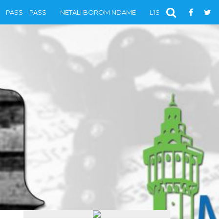
PASS – PASS
NETALI BOROM NDAME
L’ISLAM
VIDÉOS