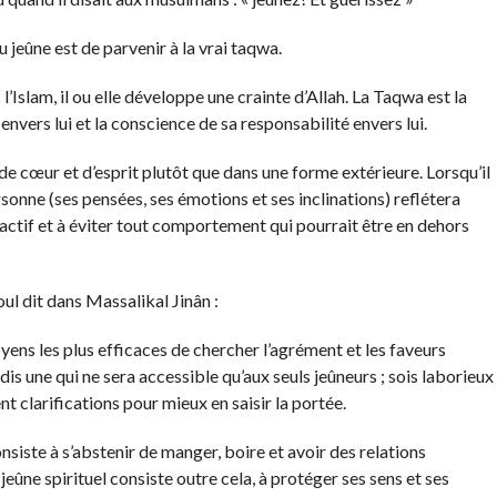
u jeûne est de parvenir à la vrai taqwa.
’Islam, il ou elle développe une crainte d’Allah. La Taqwa est la
nvers lui et la conscience de sa responsabilité envers lui.
de cœur et d’esprit plutôt que dans une forme extérieure. Lorsqu’il
rsonne (ses pensées, ses émotions et ses inclinations) reflétera
roactif et à éviter tout comportement qui pourrait être en dehors
ul dit dans Massalikal Jinân :
oyens les plus efficaces de chercher l’agrément et les faveurs
dis une qui ne sera accessible qu’aux seuls jeûneurs ; sois laborieux
nt clarifications pour mieux en saisir la portée.
consiste à s’abstenir de manger, boire et avoir des relations
e jeûne spirituel consiste outre cela, à protéger ses sens et ses