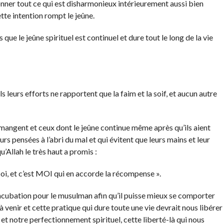
donner tout ce qui est disharmonieux intérieurement aussi bien
tte intention rompt le jeûne.
 que le jeûne spirituel est continuel et dure tout le long de la vie
 leurs efforts ne rapportent que la faim et la soif, et aucun autre
ls mangent et ceux dont le jeûne continue même après qu’ils aient
rs pensées à l’abri du mal et qui évitent que leurs mains et leur
’Allah le très haut a promis :
Moi, et c’est MOI qui en accorde la récompense ».
incubation pour le musulman afin qu’il puisse mieux se comporter
à venir et cette pratique qui dure toute une vie devrait nous libérer
 et notre perfectionnement spirituel, cette liberté-là qui nous