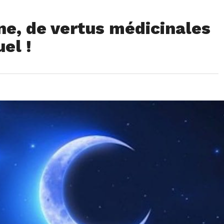
ne, de vertus médicinales
uel !