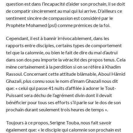
question est dans l’incapacité d’aider son prochain, il se doit
de compatir sincèrement au mal qui lui arrive. D’ailleurs ce
sentiment sincère de compassion est considéré par le
Prophète Mohamed (psl) comme prémices de la foi.
Cependant, il est à bannir irrévocablement, dans les
rapports entre disciples, certains types de comportement
tel que la calomnie, ou bien le fait de dire du mal d’autrui
dans son dos peu importe la véracité des propos tenus. Cela
mène certainement à la perdition si on se réfère à Khadim
Rassoul. Concernant cette attitude blâmable, Aboul Hâmid
Ghazali, plus connu sous le nom d’imam Ghazali nous dit
que: « celui qui passe 41 nuits d’affilée à adorer le Tout-
Puissant sera déchu de l’agrément divin dont il devait
bénéficier pour tous ses efforts s’il parle sur le dos de son
prochain durant seulement trois heures de temps ».
Toujours à ce propos, Serigne Touba, nous fait savoir
également que: « le disciple qui calomnie son prochain est