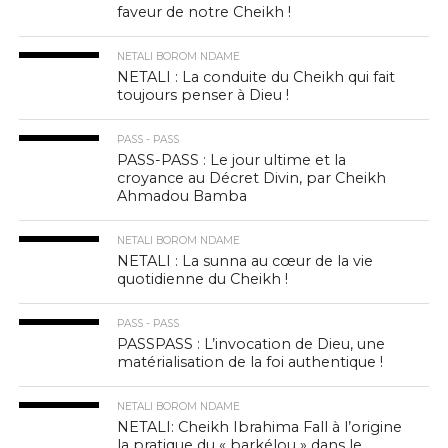
faveur de notre Cheikh !
NETALI BOROM NDAME
NETALI : La conduite du Cheikh qui fait
toujours penser à Dieu !
PASS - PASS
PASS-PASS : Le jour ultime et la
croyance au Décret Divin, par Cheikh
Ahmadou Bamba
NETALI BOROM NDAME
NETALI : La sunna au cœur de la vie
quotidienne du Cheikh !
PASS - PASS
PASSPASS : L’invocation de Dieu, une
matérialisation de la foi authentique !
NETALI BOROM NDAME
NETALI: Cheikh Ibrahima Fall à l’origine
la pratique du « barkélou » dans le