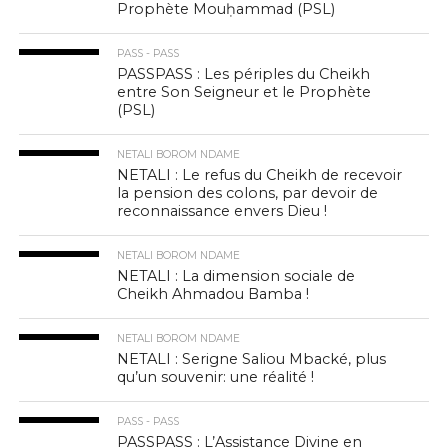
Prophète Mouḥammad (PSL)
PASS - PASS
PASSPASS : Les périples du Cheikh
entre Son Seigneur et le Prophète
(PSL)
NETALI BOROM NDAME
NETALI : Le refus du Cheikh de recevoir
la pension des colons, par devoir de
reconnaissance envers Dieu !
NETALI BOROM NDAME
NETALI : La dimension sociale de
Cheikh Ahmadou Bamba !
NETALI BOROM NDAME
NETALI : Serigne Saliou Mbacké, plus
qu’un souvenir: une réalité !
PASS - PASS
PASSPASS : L’Assistance Divine en