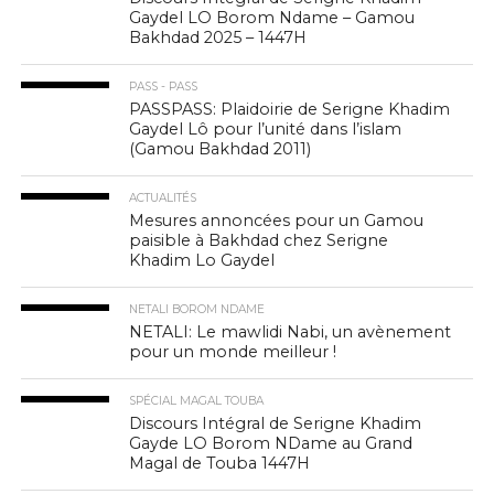
Gaydel LO Borom Ndame – Gamou
Bakhdad 2025 – 1447H
PASS - PASS
PASSPASS: Plaidoirie de Serigne Khadim
Gaydel Lô pour l’unité dans l’islam
(Gamou Bakhdad 2011)
ACTUALITÉS
Mesures annoncées pour un Gamou
paisible à Bakhdad chez Serigne
Khadim Lo Gaydel
NETALI BOROM NDAME
NETALI: Le mawlidi Nabi, un avènement
pour un monde meilleur !
SPÉCIAL MAGAL TOUBA
Discours Intégral de Serigne Khadim
Gayde LO Borom NDame au Grand
Magal de Touba 1447H