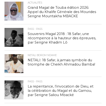
ACTUALITÉS
Grand Magal de Touba édition 2026:
Appel du Khalife Générale des Mourides
Serigne Mountakha MBACKE
PASS - PASS
Souvenirs Magal 2018 : 18 Safar, une
récompence à la hauteur des épreuves,
par Serigne Khadim Lô
NETALI BOROM NDAME
NETALI: 18 Safar, à jamais symbole du
triomphe de Cheikh Ahmadou Bamba!
PASS - PASS
La repentance, l’invocation de Dieu, et
la célébration du Magal et du Gamou,
par Serigne Saliou Mbacké