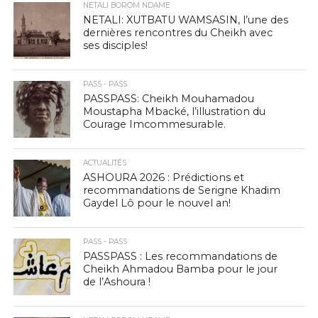
NETALI BOROM NDAME
NETALI: XUTBATU WAMSASIN, l’une des
dernières rencontres du Cheikh avec
ses disciples!
PASS - PASS
PASSPASS: Cheikh Mouhamadou
Moustapha Mbacké, l’illustration du
Courage Imcommesurable.
ACTUALITÉS
ASHOURA 2026 : Prédictions et
recommandations de Serigne Khadim
Gaydel Lô pour le nouvel an!
PASS - PASS
PASSPASS : Les recommandations de
Cheikh Ahmadou Bamba pour le jour
de l’Ashoura !