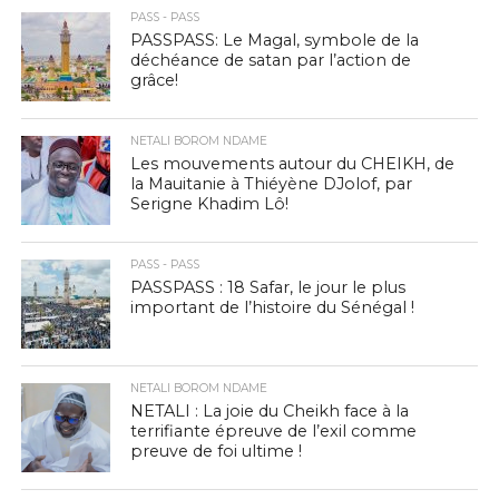
PASS - PASS
PASSPASS: Le Magal, symbole de la
déchéance de satan par l’action de
grâce!
NETALI BOROM NDAME
Les mouvements autour du CHEIKH, de
la Mauitanie à Thiéyène DJolof, par
Serigne Khadim Lô!
PASS - PASS
PASSPASS : 18 Safar, le jour le plus
important de l’histoire du Sénégal !
NETALI BOROM NDAME
NETALI : La joie du Cheikh face à la
terrifiante épreuve de l’exil comme
preuve de foi ultime !