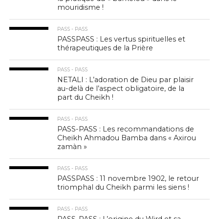
mouridisme !
PASS - PASS
PASSPASS : Les vertus spirituelles et
thérapeutiques de la Prière
PASS - PASS
NETALI : L’adoration de Dieu par plaisir
au-delà de l’aspect obligatoire, de la
part du Cheikh !
PASS - PASS
PASS-PASS : Les recommandations de
Cheikh Ahmadou Bamba dans « Axirou
zamàn »
PASS - PASS
PASSPASS : 11 novembre 1902, le retour
triomphal du Cheikh parmi les siens !
PASS - PASS