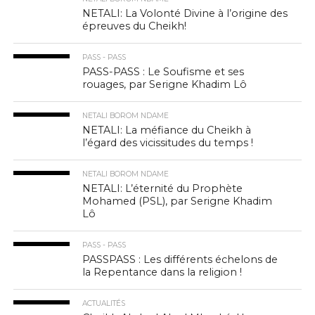
NETALI: La Volonté Divine à l’origine des
épreuves du Cheikh!
PASS - PASS
PASS-PASS : Le Soufisme et ses
rouages, par Serigne Khadim Lô
NETALI BOROM NDAME
NETALI: La méfiance du Cheikh à
l’égard des vicissitudes du temps !
NETALI BOROM NDAME
NETALI: L’éternité du Prophète
Mohamed (PSL), par Serigne Khadim
Lô
PASS - PASS
PASSPASS : Les différents échelons de
la Repentance dans la religion !
ACTUALITÉS