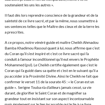
soutenaient les uns les autres ».
Il faut dès lors reprendre conscience de la grandeur et de la
sainteté de ce livre sacré, et par la même, nous soumettre à
ses sentences telles que le Maître des cieux et de la terre les
a prescrites.
A ce propos, notre vénéré guide et maître Cheikh Ahmadou
Bamba Khadimou Rassoul quant à lui, nous affirme que c’est
du Coran qu’il s’est inspiré et c’est ce livre sacré qui l’a
conduit à l’amour inconditionnel qu’il eut envers le Prophète
Mohammed (psl). Le Cheikh certifie également que c’est le
Coran qui l’a guidé dans sa quête et c’est en le suivant qu’il a
pu accéder à la Proximité Divine. Ainsi le Cheikh ne fait que
confirmer le verset 11 de la sourate 45 : « le Coran est un
guide ». Serigne Touba n’a d’ailleurs jamais cessé, sa vie
durant, de glorifier le Saint Coran et de magnifier sa
grandeur tout en insistant sur son aspect incontournable
mais également sur le lien incassable qui le lie à ce livre