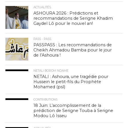
ACTUALITÉS
ASHOURA 2026 : Prédictions et
recommandations de Serigne Khadim
Gaydel Lô pour le nouvel an!
PASS - PASS
PASSPASS : Les recommandations de
Cheikh Ahmadou Bamba pour le jour
de l’Ashoura !
NETALI BOROM NDAME
NETALI : Ashoura, une tragédie pour
Hussein le petit-fils du Prophète
Mohamed (psl)
CONTRIBUTIONS
18 Juin: L’accomplissement de la
prédiction de Serigne Touba à Serigne
Modou Lô Isseu