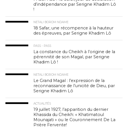
d’indépendance par Serigne Khadim Lô
!
NETALI BOROM NDAME
18 Safar, une récompence à la hauteur
des épreuves, par Serigne Khadim Lô
PASS - PASS
La constance du Cheikh à l’origine de la
pérennité de son Magal, par Serigne
Khadim Lô !
NETALI BOROM NDAME
Le Grand Magal : l’expression de la
reconnaissance de l’unicité de Dieu, par
Serigne Khadim Lô
ACTUALITÉS
19 juillet 1927, l’apparition du dernier
Khassida du Cheikh: « Khatimatoul
Mounajati » ou le Couronnement De La
Prière Fervente!