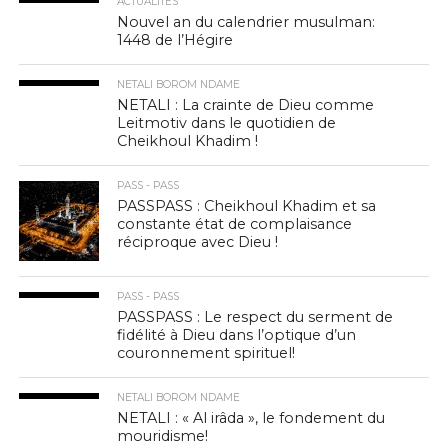
ACTUALITÉS
Nouvel an du calendrier musulman:
1448 de l’Hégire
NETALI BOROM NDAME
NETALI : La crainte de Dieu comme
Leitmotiv dans le quotidien de
Cheikhoul Khadim !
PASS - PASS
PASSPASS : Cheikhoul Khadim et sa
constante état de complaisance
réciproque avec Dieu !
PASS - PASS
PASSPASS : Le respect du serment de
fidélité à Dieu dans l’optique d’un
couronnement spirituel!
NETALI BOROM NDAME
NETALI : « Al irâda », le fondement du
mouridisme!