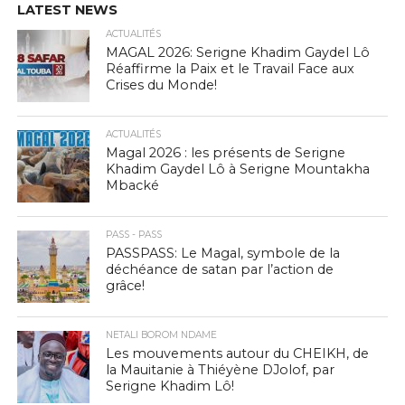
LATEST NEWS
ACTUALITÉS
MAGAL 2026: Serigne Khadim Gaydel Lô
Réaffirme la Paix et le Travail Face aux
Crises du Monde!
ACTUALITÉS
Magal 2026 : les présents de Serigne
Khadim Gaydel Lô à Serigne Mountakha
Mbacké
PASS - PASS
PASSPASS: Le Magal, symbole de la
déchéance de satan par l’action de
grâce!
NETALI BOROM NDAME
Les mouvements autour du CHEIKH, de
la Mauitanie à Thiéyène DJolof, par
Serigne Khadim Lô!