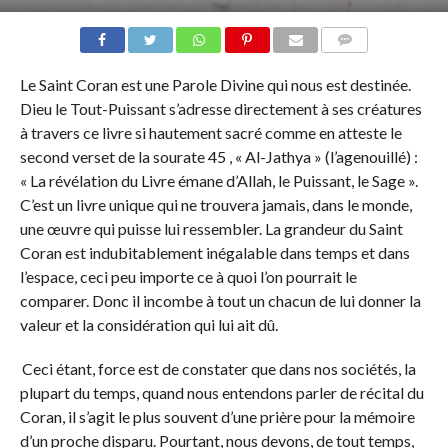
COMMENTS
Le Saint Coran est une Parole Divine qui nous est destinée.
Dieu le Tout-Puissant s’adresse directement à ses créatures
à travers ce livre si hautement sacré comme en atteste le
second verset de la sourate 45 , « Al-Jathya » (l’agenouillé) :
« La révélation du Livre émane d’Allah, le Puissant, le Sage ».
C’est un livre unique qui ne trouvera jamais, dans le monde,
une œuvre qui puisse lui ressembler. La grandeur du Saint
Coran est indubitablement inégalable dans temps et dans
l’espace, ceci peu importe ce à quoi l’on pourrait le
comparer. Donc il incombe à tout un chacun de lui donner la
valeur et la considération qui lui ait dû.
Ceci étant, force est de constater que dans nos sociétés, la
plupart du temps, quand nous entendons parler de récital du
Coran, il s’agit le plus souvent d’une prière pour la mémoire
d’un proche disparu. Pourtant, nous devons, de tout temps,