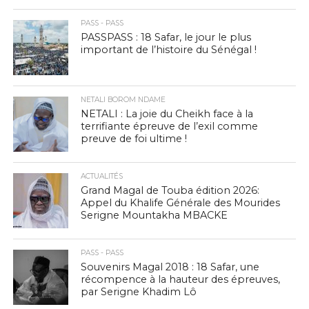
PASS - PASS
PASSPASS : 18 Safar, le jour le plus
important de l’histoire du Sénégal !
NETALI BOROM NDAME
NETALI : La joie du Cheikh face à la
terrifiante épreuve de l’exil comme
preuve de foi ultime !
ACTUALITÉS
Grand Magal de Touba édition 2026:
Appel du Khalife Générale des Mourides
Serigne Mountakha MBACKE
PASS - PASS
Souvenirs Magal 2018 : 18 Safar, une
récompence à la hauteur des épreuves,
par Serigne Khadim Lô