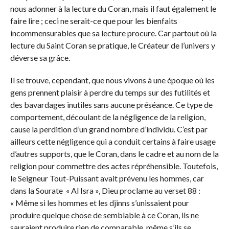
nous adonner à la lecture du Coran, mais il faut également le
faire lire ; ceci ne serait-ce que pour les bienfaits
incommensurables que sa lecture procure. Car partout où la
lecture du Saint Coran se pratique, le Créateur de l’univers y
déverse sa grâce.
Il se trouve, cependant, que nous vivons à une époque où les
gens prennent plaisir à perdre du temps sur des futilités et
des bavardages inutiles sans aucune préséance. Ce type de
comportement, découlant de la négligence de la religion,
cause la perdition d’un grand nombre d’individu. C’est par
ailleurs cette négligence qui a conduit certains à faire usage
d’autres supports, que le Coran, dans le cadre et au nom de la
religion pour commettre des actes répréhensible. Toutefois,
le Seigneur Tout-Puissant avait prévenu les hommes, car
dans la Sourate « Al Isra », Dieu proclame au verset 88 :
« Même si les hommes et les djinns s’unissaient pour
produire quelque chose de semblable à ce Coran, ils ne
sauraient produire rien de comparable, même s’ils se