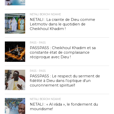
NETALI BOROM NDAME
NETALI : La crainte de Dieu comme
Leitmotiv dans le quotidien de
Cheikhoul Khadim !
PASS - PASS
PASSPASS : Cheikhoul Khadim et sa
constante état de complaisance
réciproque avec Dieu !
PASS - PASS
PASSPASS : Le respect du serment de
fidélité à Dieu dans l’optique d’un
couronnement spirituel!
NETALI BOROM NDAME
NETALI : « Al irâda », le fondement du
mouridisme!