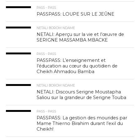
PASS - PASS
PASSPASS: LOUPE SUR LE JEÛNE
NETALI BOROM NDAME
NETALI: Aperçu sur la vie et l’œuvre de
SERIGNE MASSAMBA MBACKE
PASS - PASS
PASSPASS: L’enseignement et
l’éducation au cœur du quotidien de
Cheikh Ahmadou Bamba
NETALI BOROM NDAME
NETALI: Discours Serigne Moustapha
Saliou sur la grandeur de Serigne Touba
PASS - PASS
PASSPASS: La gestion des mourides par
Mame Thierno Birahim durant l’exil du
Cheikh!