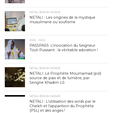
NETALI BOROM NDAME
NETALI : Les origines de la mystique
musulmane ou soufisme
PASS - PASS
PASSPASS: L’invocation du Seigneur
Tout-Puissant : la véritable adoration !
NETALI BOROM NDAME
NETALI: Le Prophète Moumamad (psl)
source de paix et de lumière, par
Serigne Khadim Lô
NETALI BOROM NDAME
NETALI : L’utilisation des wirds par le
Cheikh et l’apparition du Prophète
(PSL) et des anges !