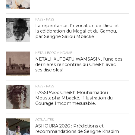
PASS - PASS
La repentance, l’invocation de Dieu, et
la célébration du Magal et du Gamou,
par Serigne Saliou Mbacké
NETALI BOROM NDAME
NETALI: XUTBATU WAMSASIN, l’une des
dernières rencontres du Cheikh avec
ses disciples!
PASS - PASS
PASSPASS: Cheikh Mouhamadou
Moustapha Mbacké, l’illustration du
Courage Imcommesurable.
ACTUALITÉS
ASHOURA 2026 : Prédictions et
recommandations de Serigne Khadim