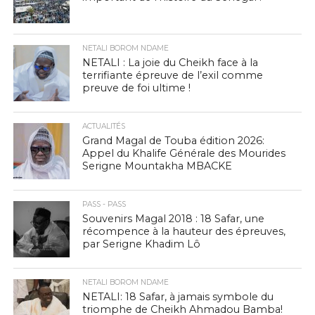
NETALI BOROM NDAME
NETALI : La joie du Cheikh face à la
terrifiante épreuve de l’exil comme
preuve de foi ultime !
ACTUALITÉS
Grand Magal de Touba édition 2026:
Appel du Khalife Générale des Mourides
Serigne Mountakha MBACKE
PASS - PASS
Souvenirs Magal 2018 : 18 Safar, une
récompence à la hauteur des épreuves,
par Serigne Khadim Lô
NETALI BOROM NDAME
NETALI: 18 Safar, à jamais symbole du
triomphe de Cheikh Ahmadou Bamba!