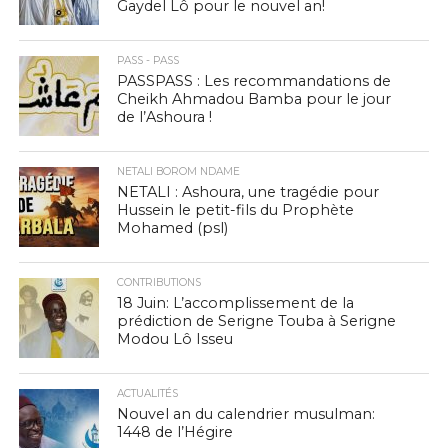
Gaydel Lô pour le nouvel an!
PASS - PASS
PASSPASS : Les recommandations de
Cheikh Ahmadou Bamba pour le jour
de l’Ashoura !
NETALI BOROM NDAME
NETALI : Ashoura, une tragédie pour
Hussein le petit-fils du Prophète
Mohamed (psl)
CONTRIBUTIONS
18 Juin: L’accomplissement de la
prédiction de Serigne Touba à Serigne
Modou Lô Isseu
ACTUALITÉS
Nouvel an du calendrier musulman:
1448 de l’Hégire