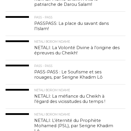
patriarche de Darou Salam!
PASS - PASS
PASSPASS: La place du savant dans
l’Islam!
NETALI BOROM NDAME
NETALI: La Volonté Divine à l’origine des
épreuves du Cheikh!
PASS - PASS
PASS-PASS : Le Soufisme et ses
rouages, par Serigne Khadim Lô
NETALI BOROM NDAME
NETALI: La méfiance du Cheikh à
l’égard des vicissitudes du temps !
NETALI BOROM NDAME
NETALI: L’éternité du Prophète
Mohamed (PSL), par Serigne Khadim