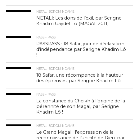
NETALI BOROM NDAME
NETALI: Les dons de l’exil, par Serigne
Khadim Gaydel Lô (MAGAL 2011)
PASS - PASS
PASSPASS : 18 Safar, jour de déclaration
d’indépendance par Serigne Khadim Lô
!
NETALI BOROM NDAME
18 Safar, une récompence à la hauteur
des épreuves, par Serigne Khadim Lô
PASS - PASS
La constance du Cheikh à l’origine de la
pérennité de son Magal, par Serigne
Khadim Lô !
NETALI BOROM NDAME
Le Grand Magal : l’expression de la
reconnaissance de l’unicité de Dieu, par