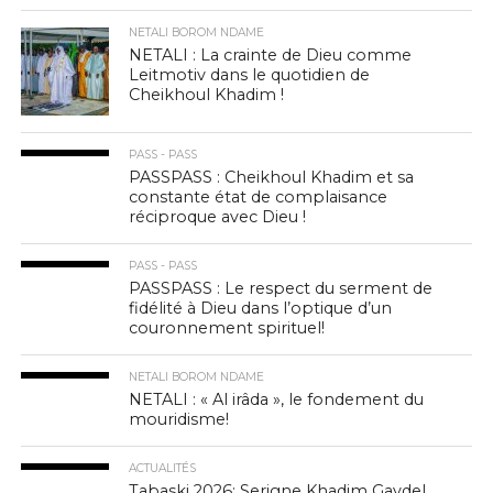
NETALI BOROM NDAME
NETALI : La crainte de Dieu comme
Leitmotiv dans le quotidien de
Cheikhoul Khadim !
PASS - PASS
PASSPASS : Cheikhoul Khadim et sa
constante état de complaisance
réciproque avec Dieu !
PASS - PASS
PASSPASS : Le respect du serment de
fidélité à Dieu dans l’optique d’un
couronnement spirituel!
NETALI BOROM NDAME
NETALI : « Al irâda », le fondement du
mouridisme!
ACTUALITÉS
Tabaski 2026: Serigne Khadim Gaydel