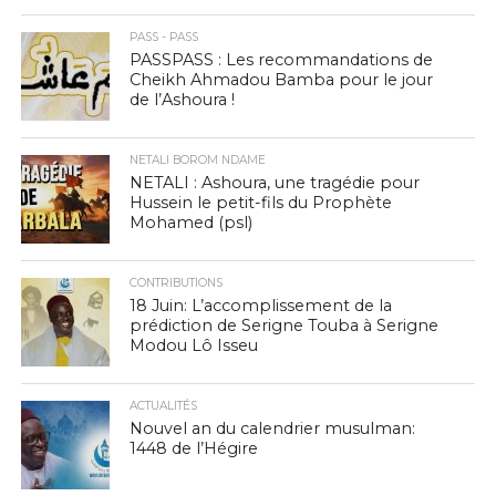
PASS - PASS
PASSPASS : Les recommandations de
Cheikh Ahmadou Bamba pour le jour
de l’Ashoura !
NETALI BOROM NDAME
NETALI : Ashoura, une tragédie pour
Hussein le petit-fils du Prophète
Mohamed (psl)
CONTRIBUTIONS
18 Juin: L’accomplissement de la
prédiction de Serigne Touba à Serigne
Modou Lô Isseu
ACTUALITÉS
Nouvel an du calendrier musulman:
1448 de l’Hégire