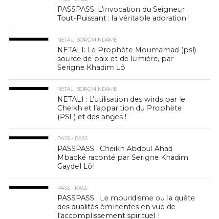
PASSPASS: L’invocation du Seigneur
Tout-Puissant : la véritable adoration !
NETALI BOROM NDAME
NETALI: Le Prophète Moumamad (psl)
source de paix et de lumière, par
Serigne Khadim Lô
NETALI BOROM NDAME
NETALI : L’utilisation des wirds par le
Cheikh et l’apparition du Prophète
(PSL) et des anges !
PASS - PASS
PASSPASS : Cheikh Abdoul Ahad
Mbacké raconté par Serigne Khadim
Gaydel Lô!
PASS - PASS
PASSPASS : Le mouridisme ou la quête
des qualités éminentes en vue de
l’accomplissement spirituel !