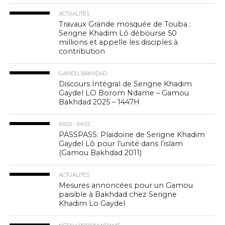
ACTUALITÉS
Travaux Grande mosquée de Touba :
Serigne Khadim Lô débourse 50
millions et appelle les disciples à
contribution
GAMOU BAKHDAD
Discours Intégral de Serigne Khadim
Gaydel LO Borom Ndame – Gamou
Bakhdad 2025 – 1447H
PASS - PASS
PASSPASS: Plaidoirie de Serigne Khadim
Gaydel Lô pour l’unité dans l’islam
(Gamou Bakhdad 2011)
ACTUALITÉS
Mesures annoncées pour un Gamou
paisible à Bakhdad chez Serigne
Khadim Lo Gaydel