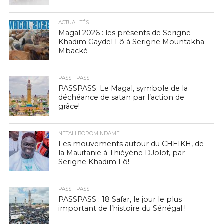
ACTUALITÉS
Magal 2026 : les présents de Serigne
Khadim Gaydel Lô à Serigne Mountakha
Mbacké
PASS - PASS
PASSPASS: Le Magal, symbole de la
déchéance de satan par l’action de
grâce!
NETALI BOROM NDAME
Les mouvements autour du CHEIKH, de
la Mauitanie à Thiéyène DJolof, par
Serigne Khadim Lô!
PASS - PASS
PASSPASS : 18 Safar, le jour le plus
important de l’histoire du Sénégal !