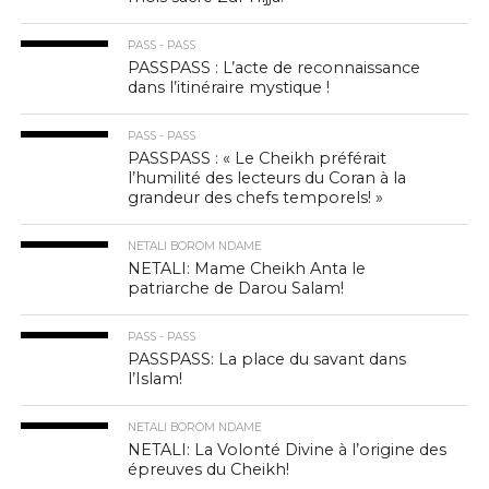
PASS - PASS
PASSPASS : L’acte de reconnaissance
dans l’itinéraire mystique !
PASS - PASS
PASSPASS : « Le Cheikh préférait
l’humilité des lecteurs du Coran à la
grandeur des chefs temporels! »
NETALI BOROM NDAME
NETALI: Mame Cheikh Anta le
patriarche de Darou Salam!
PASS - PASS
PASSPASS: La place du savant dans
l’Islam!
NETALI BOROM NDAME
NETALI: La Volonté Divine à l’origine des
épreuves du Cheikh!