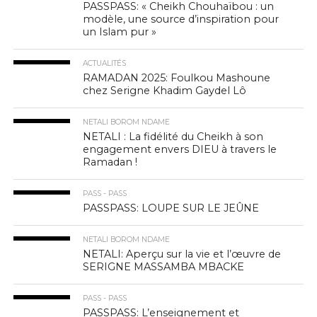
PASSPASS: « Cheikh Chouhaïbou : un
modèle, une source d’inspiration pour
un Islam pur »
ACTUALITÉS
RAMADAN 2025: Foulkou Mashoune
chez Serigne Khadim Gaydel Lô
NETALI BOROM NDAME
NETALI : La fidélité du Cheikh à son
engagement envers DIEU à travers le
Ramadan !
PASS - PASS
PASSPASS: LOUPE SUR LE JEÛNE
NETALI BOROM NDAME
NETALI: Aperçu sur la vie et l’œuvre de
SERIGNE MASSAMBA MBACKE
PASS - PASS
PASSPASS: L’enseignement et