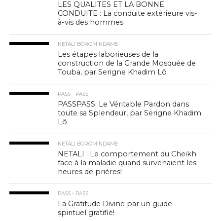
LES QUALITES ET LA BONNE
CONDUITE : La conduite extérieure vis-
à-vis des hommes
NETALI BOROM NDAME
Les étapes laborieuses de la
construction de la Grande Mosquée de
Touba, par Serigne Khadim Lô
PASS - PASS
PASSPASS: Le Véritable Pardon dans
toute sa Splendeur, par Serigne Khadim
Lô
NETALI BOROM NDAME
NETALI : Le comportement du Cheikh
face à la maladie quand survenaient les
heures de prières!
PASS - PASS
La Gratitude Divine par un guide
spirituel gratifié!