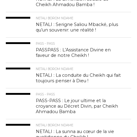
Cheikh Ahmadou Bamba !
NETALI BOROM NDAME
NETALI : Serigne Saliou Mbacké, plus
qu’un souvenir: une réalité !
PASS - PASS
PASSPASS : L’Assistance Divine en
faveur de notre Cheikh !
NETALI BOROM NDAME
NETALI : La conduite du Cheikh qui fait
toujours penser à Dieu !
PASS - PASS
PASS-PASS : Le jour ultime et la
croyance au Décret Divin, par Cheikh
Ahmadou Bamba
NETALI BOROM NDAME
NETALI : La sunna au cœur de la vie