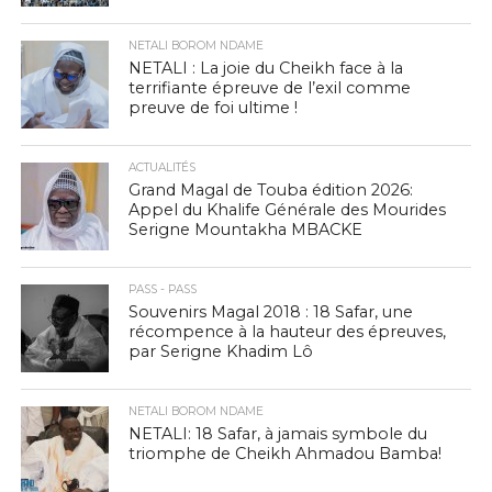
NETALI BOROM NDAME
NETALI : La joie du Cheikh face à la
terrifiante épreuve de l’exil comme
preuve de foi ultime !
ACTUALITÉS
Grand Magal de Touba édition 2026:
Appel du Khalife Générale des Mourides
Serigne Mountakha MBACKE
PASS - PASS
Souvenirs Magal 2018 : 18 Safar, une
récompence à la hauteur des épreuves,
par Serigne Khadim Lô
NETALI BOROM NDAME
NETALI: 18 Safar, à jamais symbole du
triomphe de Cheikh Ahmadou Bamba!