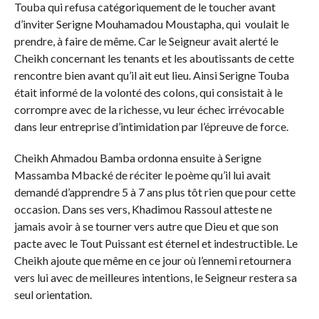
Touba qui refusa catégoriquement de le toucher avant
d’inviter Serigne Mouhamadou Moustapha, qui voulait le
prendre, à faire de même. Car le Seigneur avait alerté le
Cheikh concernant les tenants et les aboutissants de cette
rencontre bien avant qu’il ait eut lieu. Ainsi Serigne Touba
était informé de la volonté des colons, qui consistait à le
corrompre avec de la richesse, vu leur échec irrévocable
dans leur entreprise d’intimidation par l’épreuve de force.
Cheikh Ahmadou Bamba ordonna ensuite à Serigne
Massamba Mbacké de réciter le poème qu’il lui avait
demandé d’apprendre 5 à 7 ans plus tôt rien que pour cette
occasion. Dans ses vers, Khadimou Rassoul atteste ne
jamais avoir à se tourner vers autre que Dieu et que son
pacte avec le Tout Puissant est éternel et indestructible. Le
Cheikh ajoute que même en ce jour où l’ennemi retournera
vers lui avec de meilleures intentions, le Seigneur restera sa
seul orientation.