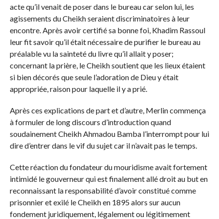
acte qu’il venait de poser dans le bureau car selon lui, les
agissements du Cheikh seraient discriminatoires à leur
encontre. Après avoir certifié sa bonne foi, Khadim Rassoul
leur fit savoir qu’il était nécessaire de purifier le bureau au
préalable vu la sainteté du livre qu’il allait y poser;
concernant la prière, le Cheikh soutient que les lieux étaient
si bien décorés que seule l’adoration de Dieu y était
appropriée, raison pour laquelle il y a prié.
Après ces explications de part et d’autre, Merlin commença
à formuler de long discours d’introduction quand
soudainement Cheikh Ahmadou Bamba l’interrompt pour lui
dire d’entrer dans le vif du sujet car il n’avait pas le temps.
Cette réaction du fondateur du mouridisme avait fortement
intimidé le gouverneur qui est finalement allé droit au but en
reconnaissant la responsabilité d’avoir constitué comme
prisonnier et exilé le Cheikh en 1895 alors sur aucun
fondement juridiquement, légalement ou légitimement