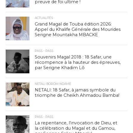
preuve de foi ultime !
ACTUALITÉS
Grand Magal de Touba édition 2026:
Appel du Khalife Générale des Mourides
Serigne Mountakha MBACKE
PASS - PASS
Souvenirs Magal 2018 : 18 Safar, une
récompence à la hauteur des épreuves,
par Serigne Khadim Lô
NETALI BOROM NDAME
NETALI: 18 Safar, à jamais symbole du
triomphe de Cheikh Ahmadou Bamba!
PASS - PASS
La repentance, l’invocation de Dieu, et
la célébration du Magal et du Gamou,