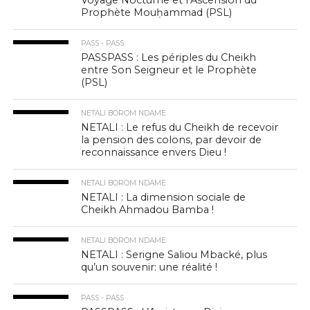
Prophète Mouḥammad (PSL)
PASS - PASS
PASSPASS : Les périples du Cheikh
entre Son Seigneur et le Prophète
(PSL)
NETALI BOROM NDAME
NETALI : Le refus du Cheikh de recevoir
la pension des colons, par devoir de
reconnaissance envers Dieu !
NETALI BOROM NDAME
NETALI : La dimension sociale de
Cheikh Ahmadou Bamba !
NETALI BOROM NDAME
NETALI : Serigne Saliou Mbacké, plus
qu’un souvenir: une réalité !
PASS - PASS