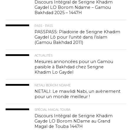
Discours Intégral de Serigne Khadim
Gaydel LO Borom Ndame – Gamou
Bakhdad 2025 – 1447H
PASS - PASS
PASSPASS: Plaidoirie de Serigne Khadim
Gaydel Lô pour l’unité dans l’islam
(Gamou Bakhdad 2011)
ACTUALITÉS
Mesures annoncées pour un Gamou
paisible à Bakhdad chez Serigne
Khadim Lo Gaydel
NETALI BOROM NDAME
NETALI: Le mawlidi Nabi, un avènement
pour un monde meilleur !
SPÉCIAL MAGAL TOUBA
Discours Intégral de Serigne Khadim
Gayde LO Borom NDame au Grand
Magal de Touba 1447H