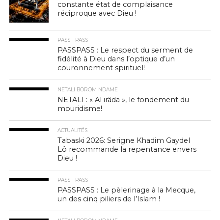
constante état de complaisance
réciproque avec Dieu !
PASS - PASS
PASSPASS : Le respect du serment de
fidélité à Dieu dans l’optique d’un
couronnement spirituel!
NETALI BOROM NDAME
NETALI : « Al irâda », le fondement du
mouridisme!
ACTUALITÉS
Tabaski 2026: Serigne Khadim Gaydel
Lô recommande la repentance envers
Dieu !
PASS - PASS
PASSPASS : Le pèlerinage à la Mecque,
un des cinq piliers de l’Islam !