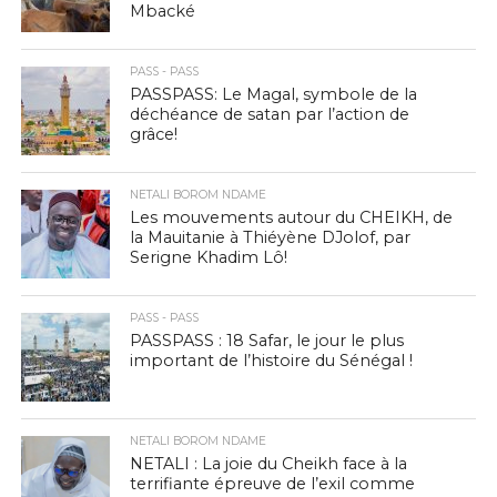
Mbacké
PASS - PASS
PASSPASS: Le Magal, symbole de la
déchéance de satan par l’action de
grâce!
NETALI BOROM NDAME
Les mouvements autour du CHEIKH, de
la Mauitanie à Thiéyène DJolof, par
Serigne Khadim Lô!
PASS - PASS
PASSPASS : 18 Safar, le jour le plus
important de l’histoire du Sénégal !
NETALI BOROM NDAME
NETALI : La joie du Cheikh face à la
terrifiante épreuve de l’exil comme