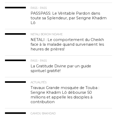
PASS - PASS
PASSPASS: Le Véritable Pardon dans
toute sa Splendeur, par Serigne Khadim
Lô
NETALI BOROM NDAME
NETALI : Le comportement du Cheikh
face à la maladie quand survenaient les
heures de prières!
PASS - PASS
La Gratitude Divine par un guide
spirituel gratifié!
ACTUALITÉS
Travaux Grande mosquée de Touba :
Serigne Khadim Lô débourse 50
millions et appelle les disciples à
contribution
GAMOU BAKHDAD