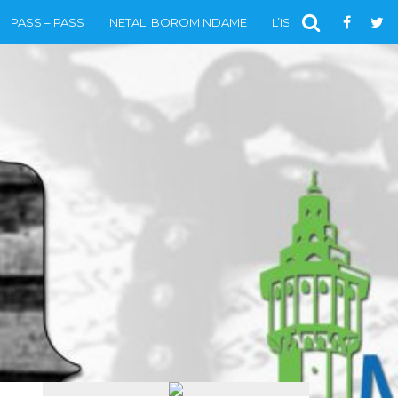
PASS – PASS
NETALI BOROM NDAME
L’ISLAM
VIDÉOS