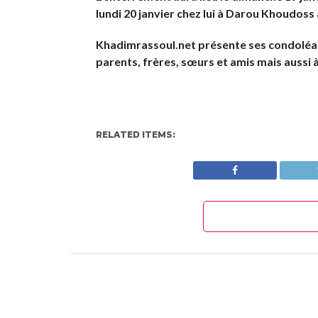
lundi 20 janvier chez lui à Darou Khoudoss
Khadimrassoul.net présente ses condoléan
parents, frères, sœurs et amis mais aussi
RELATED ITEMS: