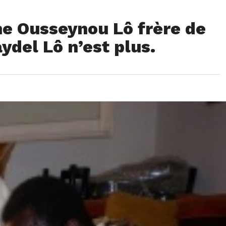
ne Ousseynou Lô frère de
del Lô n’est plus.