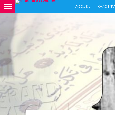
ACCUEIL
KHADIMR