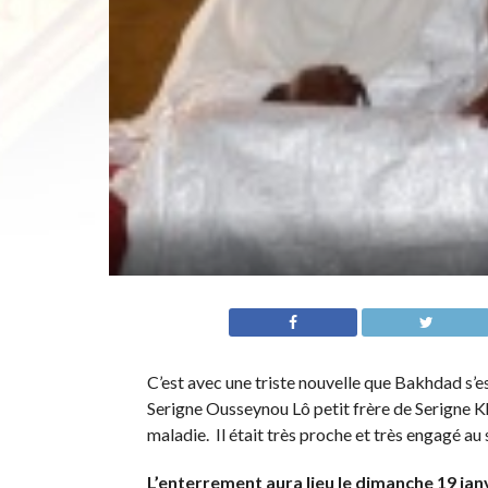
C’est avec une triste nouvelle que Bakhdad s’es
Serigne Ousseynou Lô petit frère de Serigne K
maladie. Il était très proche et très engagé 
L’enterrement aura lieu le dimanche 19 jan