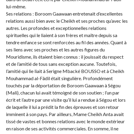
lui-même.
Ses relations : Boroom Gaawaan entretenait d’excellentes
relations aussi bien avec le Cheikh et ses proches qu’avec les
autres. Les profondes et exceptionnelles relations
spirituelles qui le liaient à son frères et maître depuis sa
tendre enfance se sont renforcées au fil des années. Quant à
ses liens avec ses proches et les autres figures du
Mouridisme, ils étaient bien connus : il jouissait du respect
et de l’amitié de tous sans exception aucune. Toutefois,
l’amitié qui lie liait à Serigne Mbacké BOUSSO et à Cheikh
Mouhammad al-Fâdil était singulière. Profondément
touchés par la déportation de Boroom Gaawaan à Ségou
(Mali), chacun lui avait témoigné de son soutien ; l’un par
écrit et l’autre par une visite qu’il lui a rendue à Ségou et lors
de laquelle il lui a prédit la fin des épreuves et son retour
imminent à son pays. Par ailleurs, Mame Cheikh Anta avait
tissé de vastes et bonnes relations avec le monde extérieur
en raison de ses activités commerciales. En somme, il ne