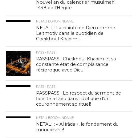
Nouvel an du calendrier musulman:
1448 de l’Hégire
NETALI BOROM NDAME
NETALI : La crainte de Dieu comme
Leitmotiv dans le quotidien de
Cheikhoul Khadim !
PASS - PASS
PASSPASS : Cheikhoul Khadim et sa
constante état de complaisance
réciproque avec Dieu !
PASS - PASS
PASSPASS : Le respect du serment de
fidélité à Dieu dans l’optique d’un
couronnement spirituel!
NETALI BOROM NDAME
NETALI : « Al irâda », le fondement du
mouridisme!