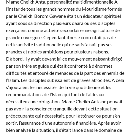
Mame Cheikh Anta, personnalité multidimentionnelle A
l’instar de tous les grands hommes du Mouridisme formés
par le Cheikh, Borom Gawane était un éducateur spirituel
ayant sous sa direction plusieurs daara où ses disciples
exerçaient comme activité secondaire une agriculture de
grande envergure. Cependant il ne se contentait pas de
cette activité traditionnelle qui ne satisfaisait pas ses
grandes et nobles ambitions pour plusieurs raisons.
D’abord, il y avait devant lui ce mouvement naissant dirigé
par son frère et guide qui était confronté à d’énormes
difficultés et entouré de menaces de la part des ennemis de
l’Islam. Les disciples subissaient de graves atrocités. A cela
s’ajoutaient les nécessités de la vie quotidienne et les
recommandations de l’Islam qui font de l’aide aux
nécessiteux une obligation. Mame Cheikh Anta ne pouvait
pas avoir la conscience tranquille devant cette situation
préoccupante qui nécessitait, pour l’atténuer ou pour s’en
sortir, l’assurance d’une autonomie financière. Après avoir
bien analysé la situation, il s’était lancé dans le domaine de