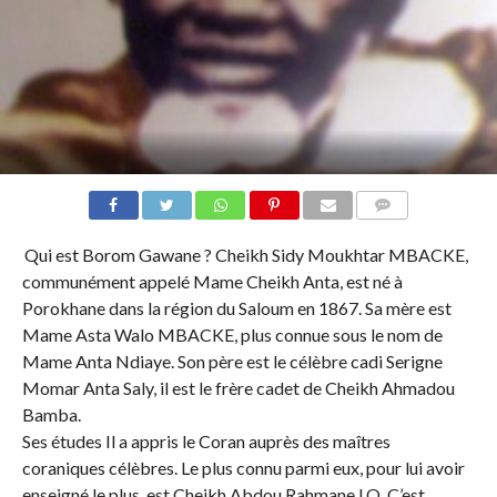
COMMENTS
Qui est Borom Gawane ? Cheikh Sidy Moukhtar MBACKE,
communément appelé Mame Cheikh Anta, est né à
Porokhane dans la région du Saloum en 1867. Sa mère est
Mame Asta Walo MBACKE, plus connue sous le nom de
Mame Anta Ndiaye. Son père est le célèbre cadi Serigne
Momar Anta Saly, il est le frère cadet de Cheikh Ahmadou
Bamba.
Ses études Il a appris le Coran auprès des maîtres
coraniques célèbres. Le plus connu parmi eux, pour lui avoir
enseigné le plus, est Cheikh Abdou Rahmane LO. C’est