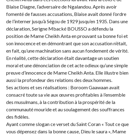
Blaise Diagne, l’adversaire de Ngalandou. Après avoir
fomenté de fausses accusations, Blaise avait donné l’ordre
de l’interner jusqu’à Ségou de 1929 jusqu’en 1935. Dans une
déclaration, Serigne Mbacké BOUSSO a défendu la
position de Mame Cheikh Anta en prouvant sa bonne foi et
son innocence et en démontrant que son accusation n’était,
en fait, qu’une machination sans aucun fondement de vérité.
En réalité, cette déclaration était davantage un soutien
moral et une dénonciation de cet acte odieux qu’une simple
preuve d’innocence de Mame Cheikh Anta. Elle illustre bien
aussi la profondeur des relations des deux hommes.
Ses actions et ses réalisations : Boroom Gaawaan avait
consacré toute sa vie aux œuvres profitables à l’ensemble
des musulmans, à la contribution à la prospérité de la
communauté mouride et au soulagement des souffrances
des fidèles.
Ayant comme slogan ce verset du Saint Coran « Tout ce que
vous dépensez dans la bonne cause, Dieu le saura », Mame