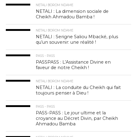
NETALI BOROM NDAME
NETALI : La dimension sociale de
Cheikh Ahmadou Bamba !
NETALI BOROM NDAME
NETALI : Serigne Saliou Mbacké, plus
qu’un souvenir: une réalité !
PASS - PASS
PASSPASS : L’Assistance Divine en
faveur de notre Cheikh !
NETALI BOROM NDAME
NETALI : La conduite du Cheikh qui fait
toujours penser à Dieu !
PASS - PASS
PASS-PASS : Le jour ultime et la
croyance au Décret Divin, par Cheikh
Ahmadou Bamba