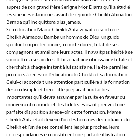
auprès de son grand frère Serigne Mor Diarra qu’il a étudié
les sciences islamiques avant de rejoindre Cheikh Ahmadou
Bamba qu’il ne quittera plus jamais.
Son éducation Mame Cheikh Anta voyait en son frère
Cheikh Ahmadou Bamba un homme de Dieu, un guide
spirituel qui perfectionne, à courte durée, l’état de ses
compagnons et améliore leurs actes. Il n’avait pas hésité à se
soumettre à ses ordres. Il lui vouait une obéissance totale et
cherchait à chaque instant à lui satisfaire. Il a été parmi les
premiers à recevoir l’éducation du Cheikh et sa formation.
Celui-ci accordait une attention particulière à la formation
de son disciple et frère ; il le préparait aux tâches
importantes qu’il devra assumer par la suite en faveur du
mouvement mouride et des fidèles. Faisant preuve d’une
parfaite disposition à recevoir cette formation, Mame
Cheikh Anta était devenu l’un des hommes de confiance du
Cheikh et l’un de ses conseillers les plus proches, leurs
correspondances en constituent une parfaite illustration.