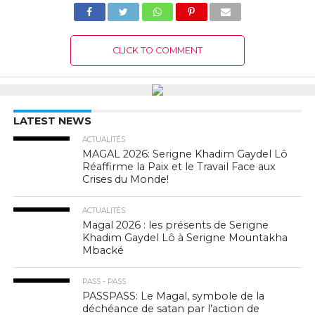
CLICK TO COMMENT
LATEST NEWS
ACTUALITÉS
MAGAL 2026: Serigne Khadim Gaydel Lô
Réaffirme la Paix et le Travail Face aux
Crises du Monde!
ACTUALITÉS
Magal 2026 : les présents de Serigne
Khadim Gaydel Lô à Serigne Mountakha
Mbacké
PASS - PASS
PASSPASS: Le Magal, symbole de la
déchéance de satan par l’action de