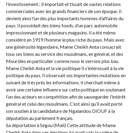
l’investissement ; il importait et tissait de vastes relations
commerciales avec les grands financiers de son époque. Il
devient ainsi l’un des plus importants hommes d’affaires du
pays. Il possédait des biens fonds, d’un parc automobile
impressionnant et de plusieurs magasins. Il a été même
considéré en 1919 l’homme le plus riche du pays. Mais avec
une générosité légendaire, Mame Cheikh Anta consacrait
tous ses biens au service des musulmans, en général, et des
Mourides en particulier comme nous le verrons plus bas.
Mame Cheikh Anta et la vie politique Il s’intéressait à la vie
politique du pays. Il observait ses importantes mutations en
suivant de très près les informations. Il cherchait même à
avoir une certaine influence sur cette politique en soutenant
l’un des acteurs en compétition afin de sauvegarder l’intérêt
général et celui des musulmans. C’est ainsi qu’il avait porté
son soutien à la candidature de Ngalandou DIOUF à la
députation au parlement français.
Sa déportation à Ségou (Mali) Cette attitude de Mame
Cheikh Anta dans ces élections lui avait valu la colère de