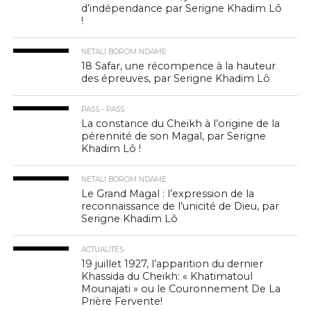
d’indépendance par Serigne Khadim Lô
!
NETALI BOROM NDAME
18 Safar, une récompence à la hauteur
des épreuves, par Serigne Khadim Lô
PASS - PASS
La constance du Cheikh à l’origine de la
pérennité de son Magal, par Serigne
Khadim Lô !
NETALI BOROM NDAME
Le Grand Magal : l’expression de la
reconnaissance de l’unicité de Dieu, par
Serigne Khadim Lô
ACTUALITÉS
19 juillet 1927, l’apparition du dernier
Khassida du Cheikh: « Khatimatoul
Mounajati » ou le Couronnement De La
Prière Fervente!