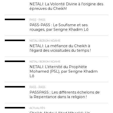
NETALI: La Volonté Divine à l’origine des
épreuves du Cheikh!
PASS - PASS
PASS-PASS : Le Soufisme et ses
rouages, par Serigne Khadim Lô
NETALI BOROM NDAME
NETALI: La méfiance du Cheikh à
l’égard des vicissitudes du temps !
NETALI BOROM NDAME
NETALI: L’éternité du Prophète
Mohamed (PSL), par Serigne Khadim
Lô
PASS - PASS
PASSPASS : Les différents échelons de
la Repentance dans la religion !
ACTUALITÉS