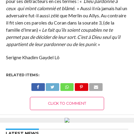
pour ses détracteurs en ces termes : «
Dieu pardonne
à
ceux qui m’ont calomnié et blâmé.
» Aussi il n’a jamais haï un
adversaire fut-il aussi zélé que Merlin ou Allys. Au contraire
il fit sien ces paroles du Coran dans la sourate 3, (de la
famille d’Imran) «
Le fait qu’ils soient coupables ne te
permet pas de décider de leur sort. C’est à Dieu seul qu’il
appartient de leur pardonner ou de les punir.
»
Serigne Khadim Gaydel Lô
RELATED ITEMS:
CLICK TO COMMENT
LATEST NEWS