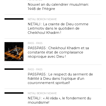
Nouvel an du calendrier musulman:
1448 de l’Hégire
NETALI BOROM NDAME
NETALI : La crainte de Dieu comme
Leitmotiv dans le quotidien de
Cheikhoul Khadim !
PASS - PASS
PASSPASS : Cheikhoul Khadim et sa
constante état de complaisance
réciproque avec Dieu !
PASS - PASS
PASSPASS : Le respect du serment de
fidélité à Dieu dans l’optique d’un
couronnement spirituel!
NETALI BOROM NDAME
NETALI : « Al irâda », le fondement du
mouridisme!