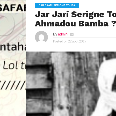
JAR JAARI SERIGNE TOUBA
Jar Jari Serigne T
Ahmadou Bamba 
By
admin
Posted on
22 août 2019