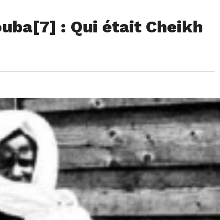
ouba[7] : Qui était Cheikh
?