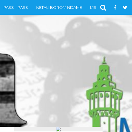
PASS – PASS
NETALI BOROM NDAME
L’ISLAM
VIDÉOS