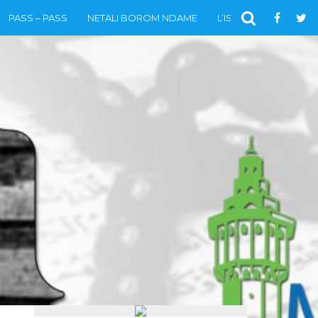
PASS – PASS
NETALI BOROM NDAME
L’ISLAM
VIDÉOS