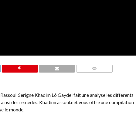
COMMENTS
assoul, Serigne Khadim Lô Gaydel fait une analyse les differents
 ainsi des remèdes. Khadimrassoul.net vous offre une compilation
se le monde.