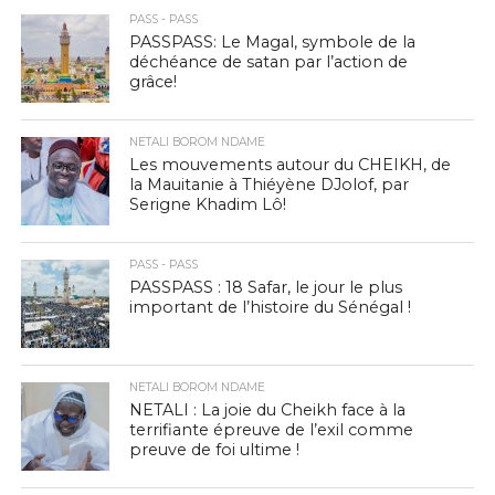
PASS - PASS
PASSPASS: Le Magal, symbole de la
déchéance de satan par l’action de
grâce!
NETALI BOROM NDAME
Les mouvements autour du CHEIKH, de
la Mauitanie à Thiéyène DJolof, par
Serigne Khadim Lô!
PASS - PASS
PASSPASS : 18 Safar, le jour le plus
important de l’histoire du Sénégal !
NETALI BOROM NDAME
NETALI : La joie du Cheikh face à la
terrifiante épreuve de l’exil comme
preuve de foi ultime !