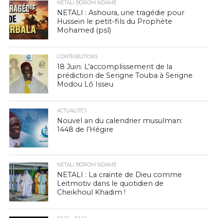
NETALI BOROM NDAME
NETALI : Ashoura, une tragédie pour
Hussein le petit-fils du Prophète
Mohamed (psl)
CONTRIBUTIONS
18 Juin: L’accomplissement de la
prédiction de Serigne Touba à Serigne
Modou Lô Isseu
ACTUALITÉS
Nouvel an du calendrier musulman:
1448 de l’Hégire
NETALI BOROM NDAME
NETALI : La crainte de Dieu comme
Leitmotiv dans le quotidien de
Cheikhoul Khadim !