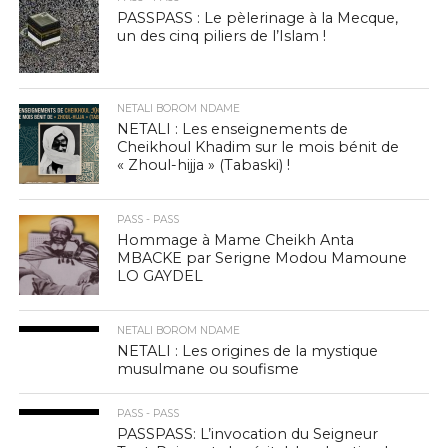
PASSPASS : Le pèlerinage à la Mecque,
un des cinq piliers de l’Islam !
NETALI BOROM NDAME
NETALI : Les enseignements de
Cheikhoul Khadim sur le mois bénit de
« Zhoul-hijja » (Tabaski) !
PASS - PASS
Hommage à Mame Cheikh Anta
MBACKE par Serigne Modou Mamoune
LO GAYDEL
NETALI BOROM NDAME
NETALI : Les origines de la mystique
musulmane ou soufisme
PASS - PASS
PASSPASS: L’invocation du Seigneur