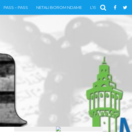
PASS – PASS
NETALI BOROM NDAME
L’ISLAM
VIDÉOS