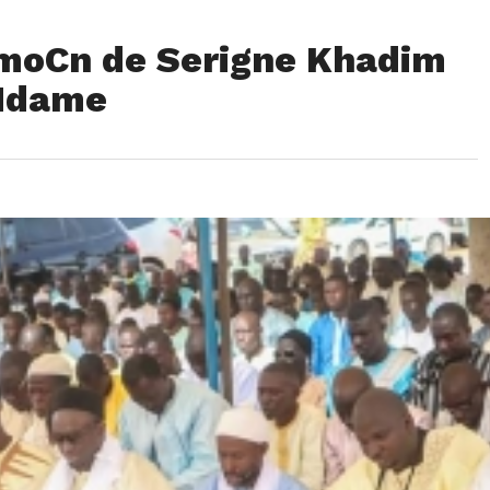
rmoCn de Serigne Khadim
Ndame