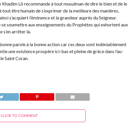
e Khadim Lô recommande à tout musulman de dire le bien et de le
 à tout être humain de s’exprimer de la meilleure des manières,
ainsi s’acquiert l’éminence et la grandeur auprès du Seigneur.
se soumettre aux enseignements du Prophètes qui exhortent aux
 s’en arrêter là.
bonne parole à la bonne action car ces deux vont indéniablement
antie une existence prospère ici-bas et pleine de grâce dans l’au-
le Saint Coran.
CLICK TO COMMENT