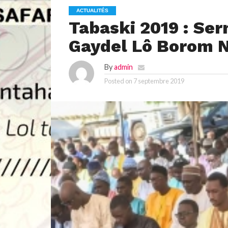
ACTUALITÉS
Tabaski 2019 : Se
Gaydel Lô Borom 
By
admin
Posted on
7 septembre 2019