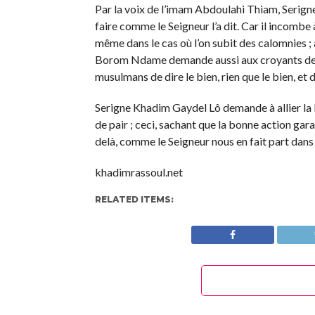
Par la voix de l’imam Abdoulahi Thiam, Serign
faire comme le Seigneur l’a dit. Car il incombe
même dans le cas où l’on subit des calomnies ; 
Borom Ndame demande aussi aux croyants de 
musulmans de dire le bien, rien que le bien, et de
Serigne Khadim Gaydel Lô demande à allier la 
de pair ; ceci, sachant que la bonne action gar
delà, comme le Seigneur nous en fait part dans 
khadimrassoul.net
RELATED ITEMS: