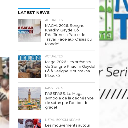
LATEST NEWS
ACTUALITÉS
MAGAL 2026: Serigne
Khadim Gaydel Lô
Réaffirme la Paix et le
Travail Face aux Crises du
Monde!
ACTUALITÉS
Magal 2026 : les présents
de Serigne Khadim Gaydel
Lô à Serigne Mountakha
Mbacké
PASS - PASS
PASSPASS: Le Magal,
symbole de la déchéance
de satan par l’action de
grâce!
NETALI BOROM NDAME
Les mouvements autour