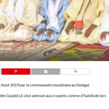
COMMENTS
 12 Aout 2019 par la communauté musulmane au Sénégal.
dim Gaydel Lô s’est adressé aux croyants comme d’’habitude lors