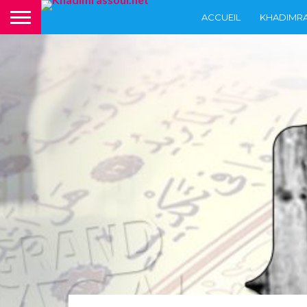
ACCUEIL
KHADIMR