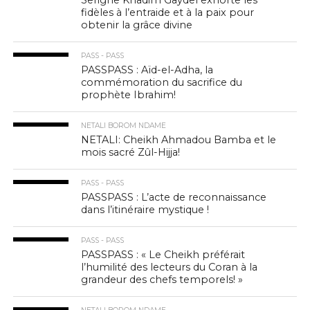
Serigne Khadim Gaydel exhorte les
fidèles à l’entraide et à la paix pour
obtenir la grâce divine
PASS - PASS
PASSPASS : Aïd-el-Adha, la
commémoration du sacrifice du
prophète Ibrahim!
NETALI BOROM NDAME
NETALI: Cheikh Ahmadou Bamba et le
mois sacré Zûl-Hijja!
PASS - PASS
PASSPASS : L’acte de reconnaissance
dans l’itinéraire mystique !
PASS - PASS
PASSPASS : « Le Cheikh préférait
l’humilité des lecteurs du Coran à la
grandeur des chefs temporels! »