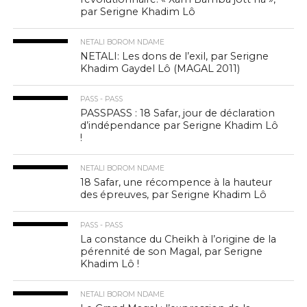
par Serigne Khadim Lô
NETALI BOROM NDAME
NETALI: Les dons de l’exil, par Serigne
Khadim Gaydel Lô (MAGAL 2011)
PASS - PASS
PASSPASS : 18 Safar, jour de déclaration
d’indépendance par Serigne Khadim Lô
!
NETALI BOROM NDAME
18 Safar, une récompence à la hauteur
des épreuves, par Serigne Khadim Lô
PASS - PASS
La constance du Cheikh à l’origine de la
pérennité de son Magal, par Serigne
Khadim Lô !
NETALI BOROM NDAME