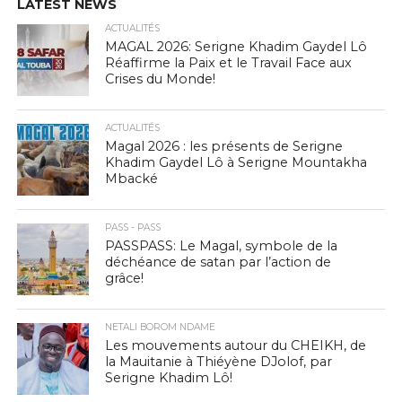
LATEST NEWS
ACTUALITÉS
MAGAL 2026: Serigne Khadim Gaydel Lô
Réaffirme la Paix et le Travail Face aux
Crises du Monde!
ACTUALITÉS
Magal 2026 : les présents de Serigne
Khadim Gaydel Lô à Serigne Mountakha
Mbacké
PASS - PASS
PASSPASS: Le Magal, symbole de la
déchéance de satan par l’action de
grâce!
NETALI BOROM NDAME
Les mouvements autour du CHEIKH, de
la Mauitanie à Thiéyène DJolof, par
Serigne Khadim Lô!