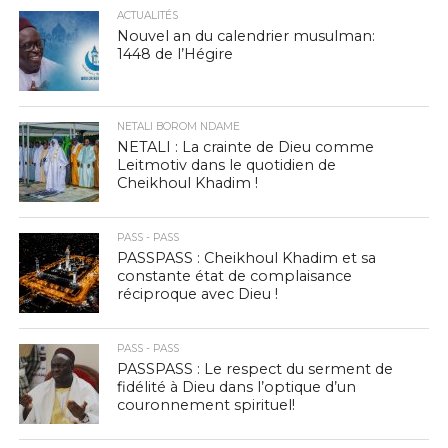
ACTUALITÉS
Nouvel an du calendrier musulman:
1448 de l’Hégire
NETALI BOROM NDAME
NETALI : La crainte de Dieu comme
Leitmotiv dans le quotidien de
Cheikhoul Khadim !
PASS - PASS
PASSPASS : Cheikhoul Khadim et sa
constante état de complaisance
réciproque avec Dieu !
PASS - PASS
PASSPASS : Le respect du serment de
fidélité à Dieu dans l’optique d’un
couronnement spirituel!