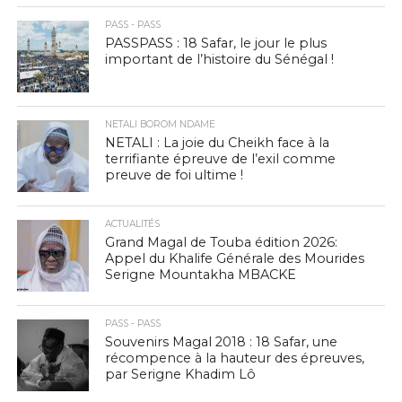
PASS - PASS
PASSPASS : 18 Safar, le jour le plus
important de l’histoire du Sénégal !
NETALI BOROM NDAME
NETALI : La joie du Cheikh face à la
terrifiante épreuve de l’exil comme
preuve de foi ultime !
ACTUALITÉS
Grand Magal de Touba édition 2026:
Appel du Khalife Générale des Mourides
Serigne Mountakha MBACKE
PASS - PASS
Souvenirs Magal 2018 : 18 Safar, une
récompence à la hauteur des épreuves,
par Serigne Khadim Lô