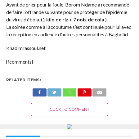
Avant de prier pour la foule, Borom Ndame a recommandé
de faire l’offrande suivante pour se protéger de l’épidémie
du virus d’ébola.
(1 kilo de riz + 7 noix de cola )
.
La soirée comme à l’accoutumé s’est continuée pour lui avec
la réception en audience d’autres personnalités à Baghdâd.
Khadimrassoul.net
{fcomments}
RELATED ITEMS:
CLICK TO COMMENT