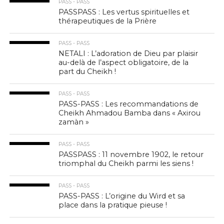
PASS - PASS
PASSPASS : Les vertus spirituelles et
thérapeutiques de la Prière
PASS - PASS
NETALI : L’adoration de Dieu par plaisir
au-delà de l’aspect obligatoire, de la
part du Cheikh !
PASS - PASS
PASS-PASS : Les recommandations de
Cheikh Ahmadou Bamba dans « Axirou
zamàn »
PASS - PASS
PASSPASS : 11 novembre 1902, le retour
triomphal du Cheikh parmi les siens !
PASS - PASS
PASS-PASS : L’origine du Wird et sa
place dans la pratique pieuse !