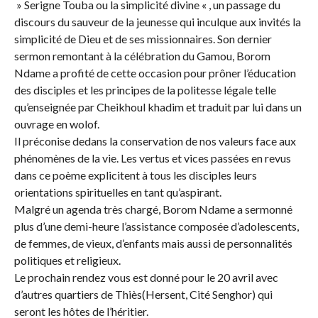
» Serigne Touba ou la simplicité divine « , un passage du
discours du sauveur de la jeunesse qui inculque aux invités la
simplicité de Dieu et de ses missionnaires. Son dernier
sermon remontant à la célébration du Gamou, Borom
Ndame a profité de cette occasion pour prôner l’éducation
des disciples et les principes de la politesse légale telle
qu’enseignée par Cheikhoul khadim et traduit par lui dans un
ouvrage en wolof.
Il préconise dedans la conservation de nos valeurs face aux
phénomènes de la vie. Les vertus et vices passées en revus
dans ce poème explicitent à tous les disciples leurs
orientations spirituelles en tant qu’aspirant.
Malgré un agenda très chargé, Borom Ndame a sermonné
plus d’une demi-heure l’assistance composée d’adolescents,
de femmes, de vieux, d’enfants mais aussi de personnalités
politiques et religieux.
Le prochain rendez vous est donné pour le 20 avril avec
d’autres quartiers de Thiès(Hersent, Cité Senghor) qui
seront les hôtes de l’héritier.