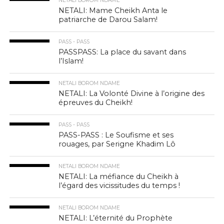
NETALI BOROM NDAME
NETALI: Mame Cheikh Anta le
patriarche de Darou Salam!
PASS - PASS
PASSPASS: La place du savant dans
l’Islam!
NETALI BOROM NDAME
NETALI: La Volonté Divine à l’origine des
épreuves du Cheikh!
PASS - PASS
PASS-PASS : Le Soufisme et ses
rouages, par Serigne Khadim Lô
NETALI BOROM NDAME
NETALI: La méfiance du Cheikh à
l’égard des vicissitudes du temps !
NETALI BOROM NDAME
NETALI: L’éternité du Prophète