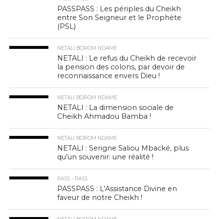
PASSPASS : Les périples du Cheikh
entre Son Seigneur et le Prophète
(PSL)
NETALI BOROM NDAME
NETALI : Le refus du Cheikh de recevoir
la pension des colons, par devoir de
reconnaissance envers Dieu !
NETALI BOROM NDAME
NETALI : La dimension sociale de
Cheikh Ahmadou Bamba !
NETALI BOROM NDAME
NETALI : Serigne Saliou Mbacké, plus
qu’un souvenir: une réalité !
PASS - PASS
PASSPASS : L’Assistance Divine en
faveur de notre Cheikh !