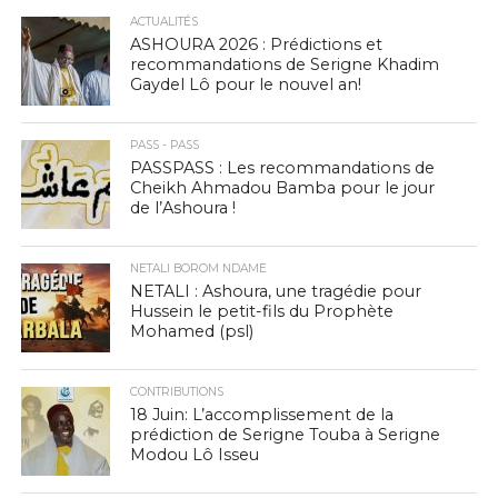
ACTUALITÉS
ASHOURA 2026 : Prédictions et
recommandations de Serigne Khadim
Gaydel Lô pour le nouvel an!
PASS - PASS
PASSPASS : Les recommandations de
Cheikh Ahmadou Bamba pour le jour
de l’Ashoura !
NETALI BOROM NDAME
NETALI : Ashoura, une tragédie pour
Hussein le petit-fils du Prophète
Mohamed (psl)
CONTRIBUTIONS
18 Juin: L’accomplissement de la
prédiction de Serigne Touba à Serigne
Modou Lô Isseu