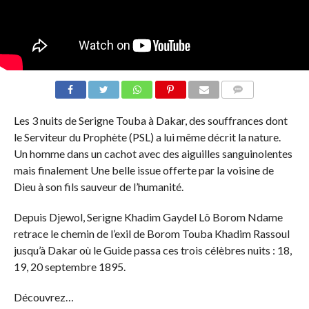
COMMENTS
Les 3 nuits de Serigne Touba à Dakar, des souffrances dont
le Serviteur du Prophète (PSL) a lui même décrit la nature.
Un homme dans un cachot avec des aiguilles sanguinolentes
mais finalement Une belle issue offerte par la voisine de
Dieu à son fils sauveur de l’humanité.
Depuis Djewol, Serigne Khadim Gaydel Lô Borom Ndame
retrace le chemin de l’exil de Borom Touba Khadim Rassoul
jusqu’à Dakar où le Guide passa ces trois célèbres nuits : 18,
19, 20 septembre 1895.
Découvrez…