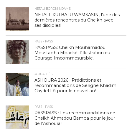
NETALI BOROM NDAME
NETALI: XUTBATU WAMSASIN, l’une des
dernières rencontres du Cheikh avec
ses disciples!
PASS - PASS
PASSPASS: Cheikh Mouhamadou
Moustapha Mbacké, l’illustration du
Courage Imcommesurable.
ACTUALITÉS
ASHOURA 2026 : Prédictions et
recommandations de Serigne Khadim
Gaydel Lô pour le nouvel an!
PASS - PASS
PASSPASS : Les recommandations de
Cheikh Ahmadou Bamba pour le jour
de l’Ashoura !