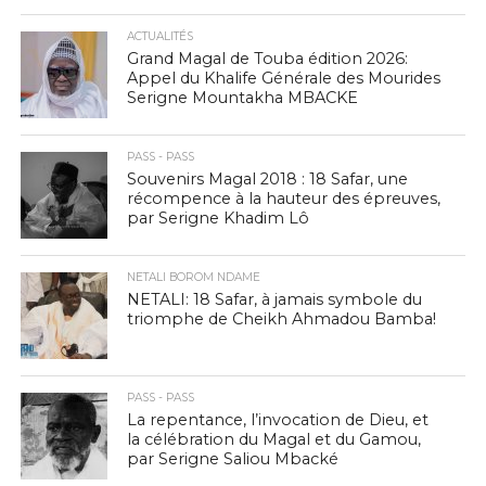
ACTUALITÉS
Grand Magal de Touba édition 2026:
Appel du Khalife Générale des Mourides
Serigne Mountakha MBACKE
PASS - PASS
Souvenirs Magal 2018 : 18 Safar, une
récompence à la hauteur des épreuves,
par Serigne Khadim Lô
NETALI BOROM NDAME
NETALI: 18 Safar, à jamais symbole du
triomphe de Cheikh Ahmadou Bamba!
PASS - PASS
La repentance, l’invocation de Dieu, et
la célébration du Magal et du Gamou,
par Serigne Saliou Mbacké