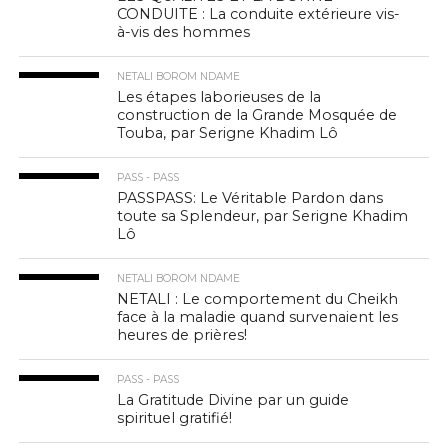
CONDUITE : La conduite extérieure vis-
à-vis des hommes
NETALI BOROM NDAME
Les étapes laborieuses de la
construction de la Grande Mosquée de
Touba, par Serigne Khadim Lô
PASS - PASS
PASSPASS: Le Véritable Pardon dans
toute sa Splendeur, par Serigne Khadim
Lô
NETALI BOROM NDAME
NETALI : Le comportement du Cheikh
face à la maladie quand survenaient les
heures de prières!
PASS - PASS
La Gratitude Divine par un guide
spirituel gratifié!