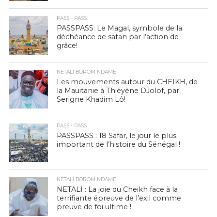
PASS - PASS
PASSPASS: Le Magal, symbole de la
déchéance de satan par l’action de
grâce!
NETALI BOROM NDAME
Les mouvements autour du CHEIKH, de
la Mauitanie à Thiéyène DJolof, par
Serigne Khadim Lô!
PASS - PASS
PASSPASS : 18 Safar, le jour le plus
important de l’histoire du Sénégal !
NETALI BOROM NDAME
NETALI : La joie du Cheikh face à la
terrifiante épreuve de l’exil comme
preuve de foi ultime !