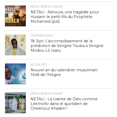
NETALI BOROM NDAME
NETALI : Ashoura, une tragédie pour
Hussein le petit-fils du Prophète
Mohamed (psl)
CONTRIBUTIONS
18 Juin: L’accomplissement de la
prédiction de Serigne Touba à Serigne
Modou Lô Isseu
ACTUALITÉS
Nouvel an du calendrier musulman:
1448 de l’Hégire
NETALI BOROM NDAME
NETALI : La crainte de Dieu comme
Leitmotiv dans le quotidien de
Cheikhoul Khadim !